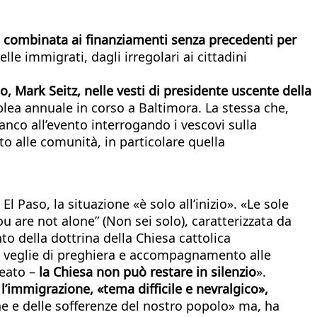
e, combinata ai finanziamenti senza precedenti per
relle immigrati, dagli irregolari ai cittadini
o, Mark Seitz, nelle vesti di presidente uscente della
blea annuale in corso a Baltimora. La stessa che,
nco all’evento interrogando i vescovi sulla
to alle comunità, in particolare quella
 Paso, la situazione «è solo all’inizio». «Le sole
u are not alone” (Non sei solo), caratterizzata da
to della dottrina della Chiesa cattolica
on veglie di preghiera e accompagnamento alle
neato –
la Chiesa non può restare in silenzio
».
l’immigrazione, «tema difficile e nevralgico»,
e e delle sofferenze del nostro popolo» ma, ha