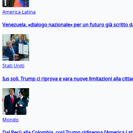
America Latina
Venezuela, «dialogo nazionale» per un futuro già scritto d
Stati Uniti
Ius soli, Trump ci riprova e vara nuove limitazioni alla citt
Mondo
Dal Perù alla Colombia, così Trump ridisegna l'America Lat