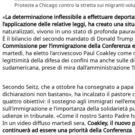
Proteste a Chicago contro la stretta sui migranti v
«
La determinazione inflessibile a effettuare deport
l’applicazione delle relative leggi, ha creato una si
naturalizzati, vivono in uno stato di profonda paura
È il bilancio del secondo mandato di Donald Trump
Commissione per l’immigrazione della Conferenza 
martedì, ha eletto l’arcivescovo Paul Coakley come n
legittimità della difesa dei confini ma anche sulle d
sudamericana, prese di mira dall’amministrazione 
Secondo Seitz, che a ottobre ha consegnato a papa Le
dichiarazioni non bastano», ha incalzato il pastore c
quattro obiettivi: il sostegno agli immigrati nell’em
sull’immigrazione e l’importanza della solidarietà 
udienze in tribunale. «Come il nostro Santo Padre 
In un video diffuso martedì sera,
Coakley, il nuovo p
continuerà ad essere una priorità della Conferenza
.