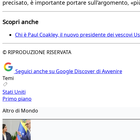
precisato, è importante portare sull’argomento, «più
Scopri anche
Chi è Paul Coakley, il nuovo presidente dei vescovi U
© RIPRODUZIONE RISERVATA
Seguici anche su Google Discover di Avvenire
Temi
Stati Uniti
Primo piano
Altro di Mondo