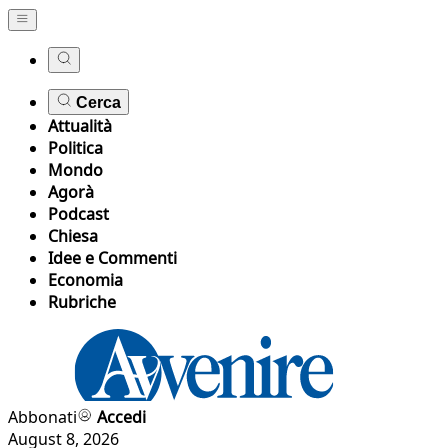
Cerca
Attualità
Politica
Mondo
Agorà
Podcast
Chiesa
Idee e Commenti
Economia
Rubriche
Abbonati
Accedi
August 8, 2026