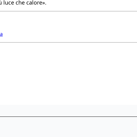
 luce che calore».
sa