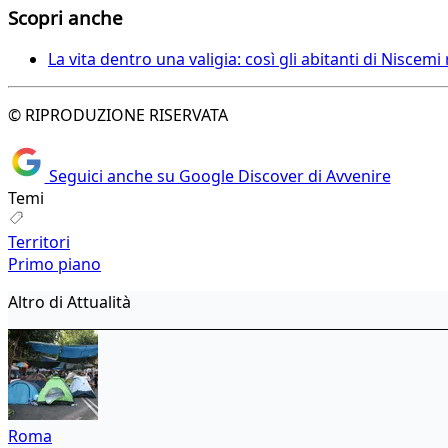
Scopri anche
La vita dentro una valigia: così gli abitanti di Niscem
© RIPRODUZIONE RISERVATA
Seguici anche su Google Discover di Avvenire
Temi
Territori
Primo piano
Altro di Attualità
Roma