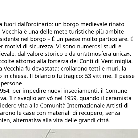
a fuori dall’ordinario: un borgo medievale rinato
a Vecchia è una delle mete turistiche più ambite
esidente nel borgo – È un paese molto particolare. È
r motivi di sicurezza. Vi sono numerosi studi e
edievale, dal valore storico e da un’atmosfera unica».
colte attorno alla fortezza dei Conti di Ventimiglia.
Vecchia fu devastata: crollarono tetti e muri, la
n chiesa. Il bilancio fu tragico: 53 vittime. Il paese
 persone.
954, per impedire nuovi insediamenti, il Comune
a. Il risveglio arrivò nel 1959, quando il ceramista
 diedero vita alla Comunità Internazionale Artisti di
rarono le case con materiali di recupero, senza
n, alternativa alla vita delle grandi città.