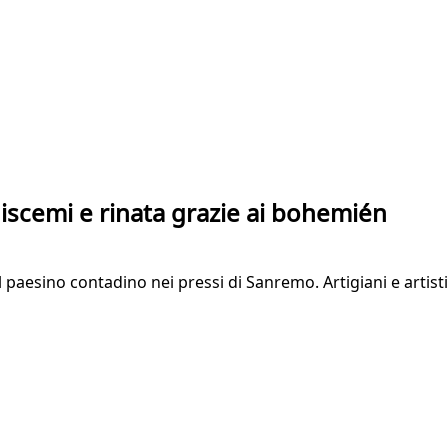
iscemi e rinata grazie ai bohemién
 paesino contadino nei pressi di Sanremo. Artigiani e artisti 