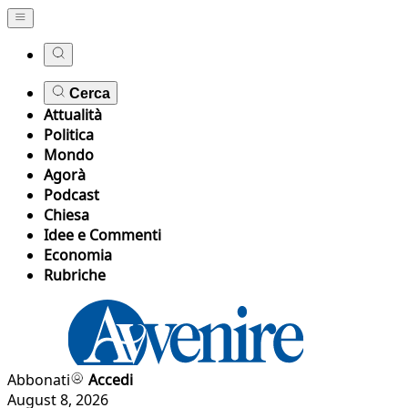
Cerca
Attualità
Politica
Mondo
Agorà
Podcast
Chiesa
Idee e Commenti
Economia
Rubriche
Abbonati
Accedi
August 8, 2026