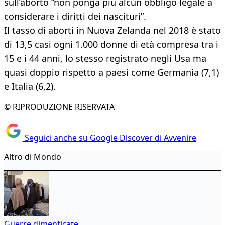
sull’aborto “non ponga più alcun obbligo legale a
considerare i diritti dei nascituri”.
Il tasso di aborti in Nuova Zelanda nel 2018 è stato
di 13,5 casi ogni 1.000 donne di età compresa tra i
15 e i 44 anni, lo stesso registrato negli Usa ma
quasi doppio rispetto a paesi come Germania (7,1)
e Italia (6,2).
© RIPRODUZIONE RISERVATA
Seguici anche su Google Discover di Avvenire
Altro di Mondo
Guerre dimenticate