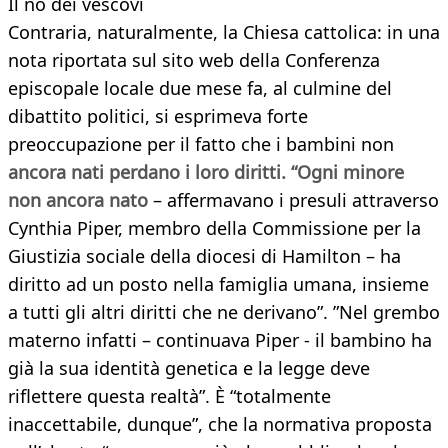
Il no dei vescovi
Contraria, naturalmente, la Chiesa cattolica: in una
nota riportata sul sito web della Conferenza
episcopale locale due mese fa, al culmine del
dibattito politici, si esprimeva forte
preoccupazione per il fatto che i bambini non
ancora nati perdano i loro diritti. “Ogni minore
non ancora nato
– affermavano i presuli attraverso
Cynthia Piper, membro della Commissione per la
Giustizia sociale della diocesi di Hamilton – ha
diritto ad un posto nella famiglia umana, insieme
a tutti gli altri diritti che ne derivano”. ”Nel grembo
materno infatti – continuava Piper - il bambino ha
già la sua identità genetica e la legge deve
riflettere questa realtà”. È “totalmente
inaccettabile, dunque”, che la normativa proposta