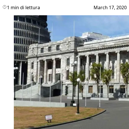
1 min di lettura
March 17, 2020