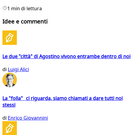
1 min di lettura
Idee e commenti
Le due "città" di Agostino vivono entrambe dentro di noi
di
Luigi Alici
La "folla" ci riguarda, siamo chiamati a dare tutti noi
stessi
di
Enrico Giovannini