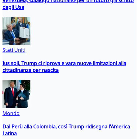
Venezuela, «dialogo nazionale» per un futuro già scritto
dagli Usa
Stati Uniti
Ius soli, Trump ci riprova e vara nuove limitazioni alla
cittadinanza per nascita
Mondo
Dal Perù alla Colombia, così Trump ridisegna l'America
Latina