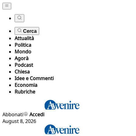
Cerca
Attualità
Politica
Mondo
Agorà
Podcast
Chiesa
Idee e Commenti
Economia
Rubriche
Abbonati
Accedi
August 8, 2026