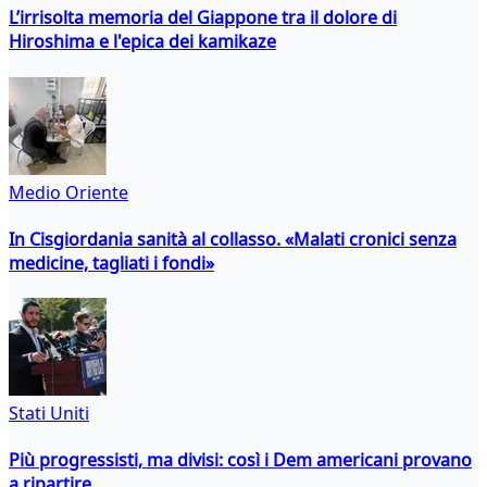
L’irrisolta memoria del Giappone tra il dolore di
Hiroshima e l'epica dei kamikaze
Medio Oriente
In Cisgiordania sanità al collasso. «Malati cronici senza
medicine, tagliati i fondi»
Stati Uniti
Più progressisti, ma divisi: così i Dem americani provano
a ripartire