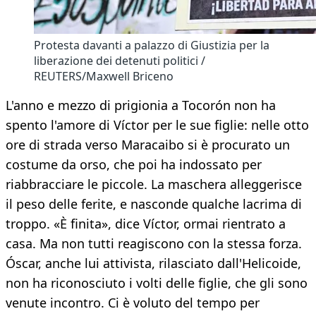
Protesta davanti a palazzo di Giustizia per la
liberazione dei detenuti politici /
REUTERS/Maxwell Briceno
L'anno e mezzo di prigionia a Tocorón non ha
spento l'amore di Víctor per le sue figlie: nelle otto
ore di strada verso Maracaibo si è procurato un
costume da orso, che poi ha indossato per
riabbracciare le piccole. La maschera alleggerisce
il peso delle ferite, e nasconde qualche lacrima di
troppo. «È finita», dice Víctor, ormai rientrato a
casa. Ma non tutti reagiscono con la stessa forza.
Óscar, anche lui attivista, rilasciato dall'Helicoide,
non ha riconosciuto i volti delle figlie, che gli sono
venute incontro. Ci è voluto del tempo per