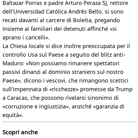
Baltazar Porras e padre Arturo Peraza SJ, rettore
dell'Universidad Católica Andrés Bello, si sono
recati davanti al carcere di Boleíta, pregando
insieme ai familiari dei detenuti affinché «si
aprano i cancelli».
La Chiesa locale si dice inoltre preoccupata per il
controllo Usa sul Paese a seguito del blitz anti-
Maduro: «Non possiamo rimanere spettatori
passivi dinanzi al dominio straniero sul nostro
Paese», dicono i vescovi, che rimangono scettici
sull'impennata di «ricchezze» promesse da Trump
a Caracas, che possono rivelarsi sinonimo di
«corruzione e ingiustizia», anziché «garanzia di
equità».
Scopri anche