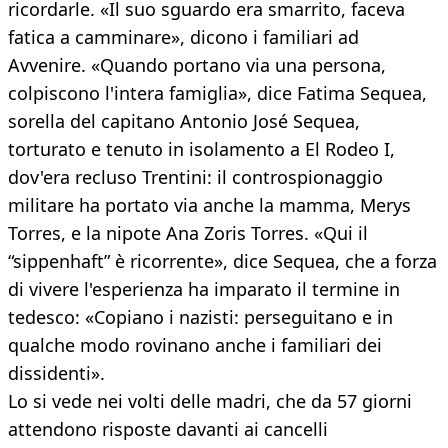
ricordarle. «Il suo sguardo era smarrito, faceva
fatica a camminare», dicono i familiari ad
Avvenire. «Quando portano via una persona,
colpiscono l'intera famiglia», dice Fatima Sequea,
sorella del capitano Antonio José Sequea,
torturato e tenuto in isolamento a El Rodeo I,
dov'era recluso Trentini: il controspionaggio
militare ha portato via anche la mamma, Merys
Torres, e la nipote Ana Zoris Torres. «Qui il
“sippenhaft” è ricorrente», dice Sequea, che a forza
di vivere l'esperienza ha imparato il termine in
tedesco: «Copiano i nazisti: perseguitano e in
qualche modo rovinano anche i familiari dei
dissidenti».
Lo si vede nei volti delle madri, che da 57 giorni
attendono risposte davanti ai cancelli