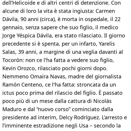
dell’Helicoide e di altri centri di detenzione. Con
alcune di loro la vita è stata ingiusta: Carmen
Dávila, 90 anni (circa), è morta in ospedale, il 22
gennaio, senza sapere che suo figlio, il medico
Jorge Yéspica Dávila, era stato rilasciato. Il giorno
precedente si è spenta, per un infarto, Yarelis
Salas, 39 anni, a margine di una veglia davanti al
Tocorón: non ce l'ha fatta a vedere suo figlio,
Kevin Orozco, rilasciato pochi giorni dopo.
Nemmeno Omaira Navas, madre del giornalista
Ramón Centeno, ce l'ha fatta: stroncata da un
ictus poco prima del rilascio del figlio. È passato
poco più di un mese dalla cattura di Nicolás
Maduro e dal “nuovo corso” cominciato dalla
presidente ad interim, Delcy Rodríguez. L’arresto e
l’imminente estradizione negli Usa – secondo la