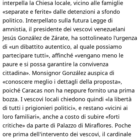
interpella la Chiesa locale, vicino alle famiglie
«separate e ferite» dalle detenzioni a sfondo
politico. Interpellato sulla futura Legge di
amnistia, il presidente dei vescovi venezuelani
Jesús González de Zárate, ha sottolineato l'urgenza
di «un dibattito autentico, al quale possiamo
partecipare tutti», affinché «vengano meno le
paure e si possa garantire la convivenza
cittadina». Monsignor González auspica di
«conoscere meglio i dettagli della proposta»,
poiché Caracas non ha neppure fornito una prima
bozza. I vescovi locali chiedono quindi «la libertà
di tutti i prigionieri politici», e restano «vicini ai
loro familiari», anche a costo di subire «forti
critiche» da parte di Palazzo di Miraflores. Poche
ore prima dell'intervento dei vescovi, il cardinale