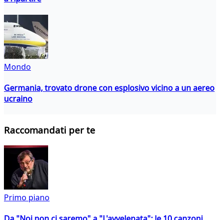
Mondo
Germania, trovato drone con esplosivo vicino a un aereo
ucraino
Raccomandati per te
Primo piano
Da "Noi non ci saremo" a "L'avvelenata": le 10 canzoni