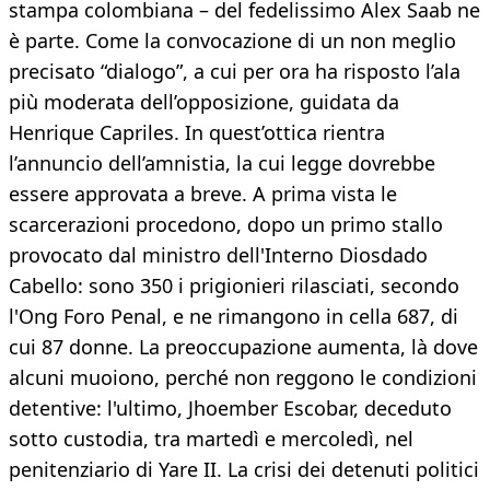
stampa colombiana – del fedelissimo Alex Saab ne
è parte. Come la convocazione di un non meglio
precisato “dialogo”, a cui per ora ha risposto l’ala
più moderata dell’opposizione, guidata da
Henrique Capriles. In quest’ottica rientra
l’annuncio dell’amnistia, la cui legge dovrebbe
essere approvata a breve. A prima vista le
scarcerazioni procedono, dopo un primo stallo
provocato dal ministro dell'Interno Diosdado
Cabello: sono 350 i prigionieri rilasciati, secondo
l'Ong Foro Penal, e ne rimangono in cella 687, di
cui 87 donne. La preoccupazione aumenta, là dove
alcuni muoiono, perché non reggono le condizioni
detentive: l'ultimo, Jhoember Escobar, deceduto
sotto custodia, tra martedì e mercoledì, nel
penitenziario di Yare II. La crisi dei detenuti politici