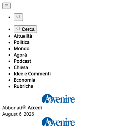
Cerca
Attualità
Politica
Mondo
Agorà
Podcast
Chiesa
Idee e Commenti
Economia
Rubriche
Abbonati
Accedi
August 6, 2026