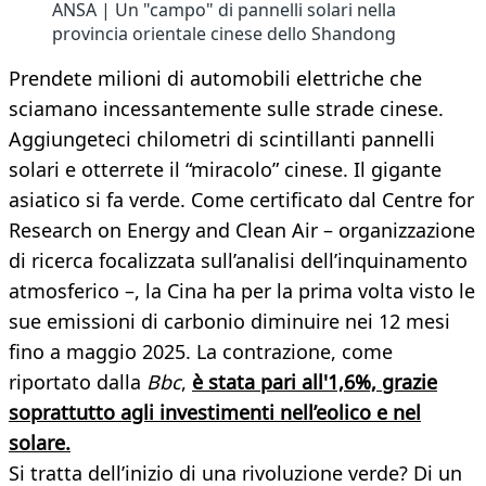
ANSA | Un "campo" di pannelli solari nella
provincia orientale cinese dello Shandong
Prendete milioni di automobili elettriche che
sciamano incessantemente sulle strade cinese.
Aggiungeteci chilometri di scintillanti pannelli
solari e otterrete il “miracolo” cinese. Il gigante
asiatico si fa verde. Come certificato dal Centre for
Research on Energy and Clean Air – organizzazione
di ricerca focalizzata sull’analisi dell’inquinamento
atmosferico –, la Cina ha per la prima volta visto le
sue emissioni di carbonio diminuire nei 12 mesi
fino a maggio 2025. La contrazione, come
riportato dalla
Bbc
,
è stata pari all'1,6%, grazie
soprattutto agli investimenti nell’eolico e nel
solare.
Si tratta dell’inizio di una rivoluzione verde? Di un