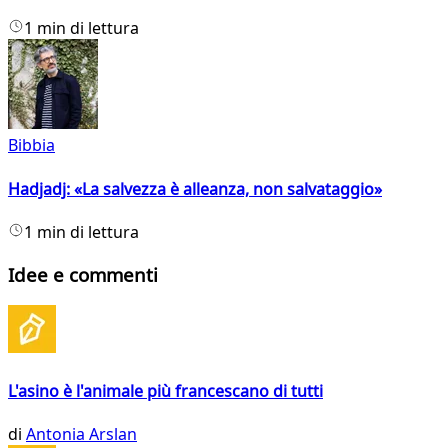
1 min di lettura
Bibbia
Hadjadj: «La salvezza è alleanza, non salvataggio»
1 min di lettura
Idee e commenti
L'asino è l'animale più francescano di tutti
di
Antonia Arslan