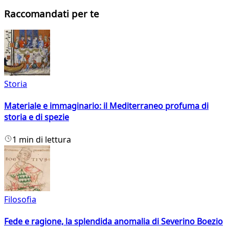
Raccomandati per te
Storia
Materiale e immaginario: il Mediterraneo profuma di
storia e di spezie
1 min di lettura
Filosofia
Fede e ragione, la splendida anomalia di Severino Boezio