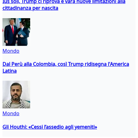
Ius soli, Trump ci riprova e vara nuove limitazioni alla
cittadinanza per nascita
Mondo
Dal Perù alla Colombia, così Trump ridisegna l'America
Latina
Mondo
Gli Houthi: «Cessi l’assedio agli yemeniti»