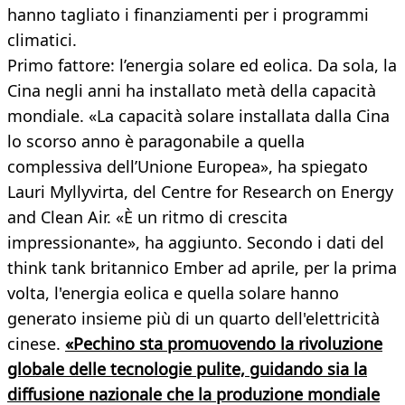
hanno tagliato i finanziamenti per i programmi
climatici.
Primo fattore: l’energia solare ed eolica. Da sola, la
Cina negli anni ha installato metà della capacità
mondiale. «La capacità solare installata dalla Cina
lo scorso anno è paragonabile a quella
complessiva dell’Unione Europea», ha spiegato
Lauri Myllyvirta, del Centre for Research on Energy
and Clean Air. «È un ritmo di crescita
impressionante», ha aggiunto. Secondo i dati del
think tank britannico Ember ad aprile, per la prima
volta, l'energia eolica e quella solare hanno
generato insieme più di un quarto dell'elettricità
cinese.
«Pechino sta promuovendo la rivoluzione
globale delle tecnologie pulite, guidando sia la
diffusione nazionale che la produzione mondiale