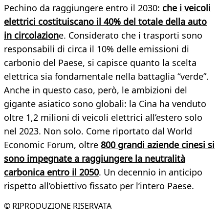
Pechino da raggiungere entro il 2030:
che i veicoli
elettrici costituiscano il 40% del totale della auto
in circolazion
e. Considerato che i trasporti sono
responsabili di circa il 10% delle emissioni di
carbonio del Paese, si capisce quanto la scelta
elettrica sia fondamentale nella battaglia “verde”.
Anche in questo caso, però, le ambizioni del
gigante asiatico sono globali: la Cina ha venduto
oltre 1,2 milioni di veicoli elettrici all’estero solo
nel 2023. Non solo. Come riportato dal World
Economic Forum, oltre
800 grandi aziende cinesi si
sono impegnate a raggiungere la neutralità
carbonica entro il 2050
. Un decennio in anticipo
rispetto all’obiettivo fissato per l’intero Paese.
© RIPRODUZIONE RISERVATA