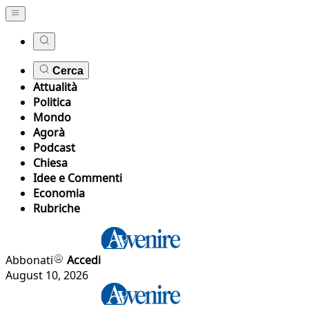
Cerca
Attualità
Politica
Mondo
Agorà
Podcast
Chiesa
Idee e Commenti
Economia
Rubriche
Abbonati
Accedi
August 10, 2026