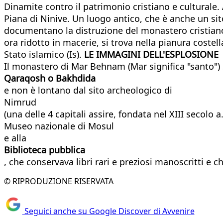
Dinamite contro il patrimonio cristiano e culturale. 
Piana di Ninive. Un luogo antico, che è anche un sit
documentano la distruzione del monastero cristiano d
ora ridotto in macerie, si trova nella pianura costella
Stato islamico (Is).
LE IMMAGINI DELL'ESPLOSIONE
Il monastero di Mar Behnam (Mar significa "santo") si
Qaraqosh o Bakhdida
e non è lontano dal sito archeologico di
Nimrud
(una delle 4 capitali assire, fondata nel XIII secolo a
Museo nazionale di Mosul
e alla
Biblioteca pubblica
, che conservava libri rari e preziosi manoscritti e
© RIPRODUZIONE RISERVATA
Seguici anche su Google Discover di Avvenire