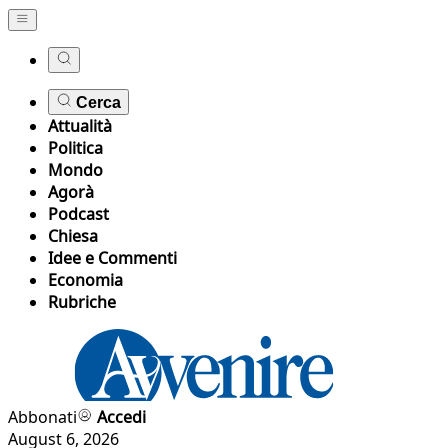
Cerca
Attualità
Politica
Mondo
Agorà
Podcast
Chiesa
Idee e Commenti
Economia
Rubriche
Abbonati
Accedi
August 6, 2026