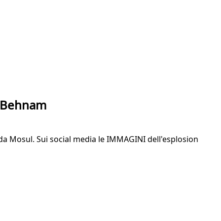
ar Behnam
o da Mosul. Sui social media le IMMAGINI dell'esplosion