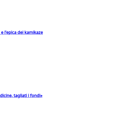
 e l'epica dei kamikaze
icine, tagliati i fondi»