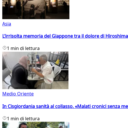
Asia
L’irrisolta memoria del Giappone tra il dolore di Hiroshima
1 min di lettura
Medio Oriente
In Cisgiordania sanità al collasso. «Malati cronici senza med
1 min di lettura