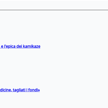
 e l'epica dei kamikaze
icine, tagliati i fondi»