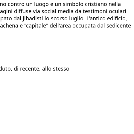
scono contro un luogo e un simbolo cristiano nella
agini diffuse via social media da testimoni oculari
 dai jihadisti lo scorso luglio. L'antico edificio,
rachena e "capitale" dell'area occupata dal sedicente
aduto, di recente, allo stesso