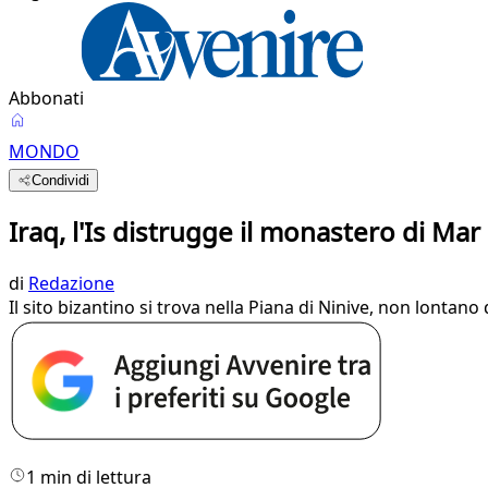
Abbonati
MONDO
Condividi
Iraq, l'Is distrugge il monastero di M
di
Redazione
Il sito bizantino si trova nella Piana di Ninive, non lontan
1 min di lettura