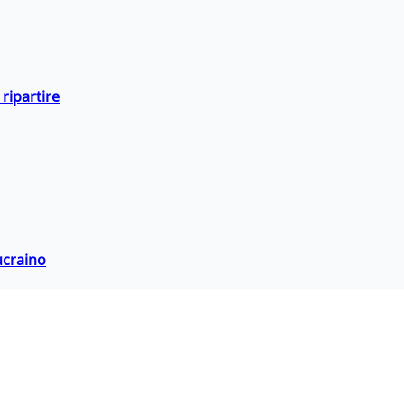
ripartire
ucraino