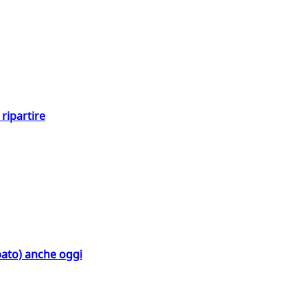
ripartire
bato) anche oggi