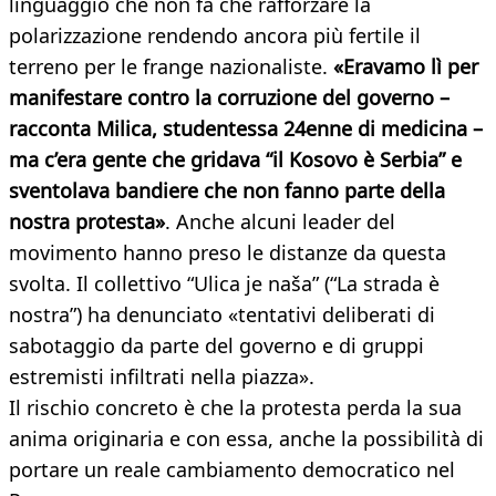
linguaggio che non fa che rafforzare la
polarizzazione rendendo ancora più fertile il
terreno per le frange nazionaliste.
«Eravamo lì per
manifestare contro la corruzione del governo –
racconta Milica, studentessa 24enne di medicina –
ma c’era gente che gridava “il Kosovo è Serbia” e
sventolava bandiere che non fanno parte della
nostra protesta»
. Anche alcuni leader del
movimento hanno preso le distanze da questa
svolta. Il collettivo “Ulica je naša” (“La strada è
nostra”) ha denunciato «tentativi deliberati di
sabotaggio da parte del governo e di gruppi
estremisti infiltrati nella piazza».
Il rischio concreto è che la protesta perda la sua
anima originaria e con essa, anche la possibilità di
portare un reale cambiamento democratico nel