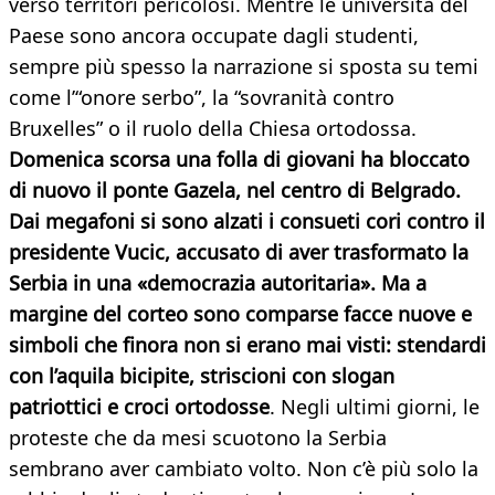
verso territori pericolosi. Mentre le università del
Paese sono ancora occupate dagli studenti,
sempre più spesso la narrazione si sposta su temi
come l’“onore serbo”, la “sovranità contro
Bruxelles” o il ruolo della Chiesa ortodossa.
Domenica scorsa una folla di giovani ha bloccato
di nuovo il ponte Gazela, nel centro di Belgrado.
Dai megafoni si sono alzati i consueti cori contro il
presidente Vucic, accusato di aver trasformato la
Serbia in una «democrazia autoritaria». Ma a
margine del corteo sono comparse facce nuove e
simboli che finora non si erano mai visti: stendardi
con l’aquila bicipite, striscioni con slogan
patriottici e croci ortodosse
. Negli ultimi giorni, le
proteste che da mesi scuotono la Serbia
sembrano aver cambiato volto. Non c’è più solo la