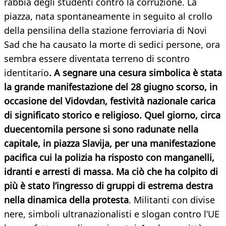
rabbia degli studenti contro la corruzione. La
piazza, nata spontaneamente in seguito al crollo
della pensilina della stazione ferroviaria di Novi
Sad che ha causato la morte di sedici persone, ora
sembra essere diventata terreno di scontro
identitario
. A segnare una cesura simbolica è stata
la grande manifestazione del 28 giugno scorso, in
occasione del Vidovdan, festività nazionale carica
di significato storico e religioso. Quel giorno, circa
duecentomila persone si sono radunate nella
capitale, in piazza Slavija, per una manifestazione
pacifica cui la polizia ha risposto con manganelli,
idranti e arresti di massa. Ma ciò che ha colpito di
più è stato l’ingresso di gruppi di estrema destra
nella dinamica della protesta
. Militanti con divise
nere, simboli ultranazionalisti e slogan contro l’UE