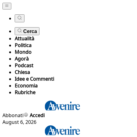
Cerca
Attualità
Politica
Mondo
Agorà
Podcast
Chiesa
Idee e Commenti
Economia
Rubriche
Abbonati
Accedi
August 6, 2026