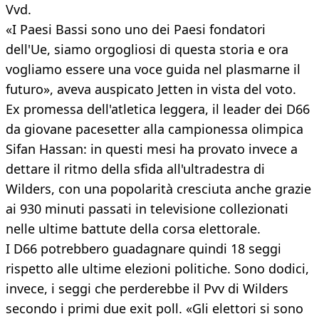
Vvd.
«I Paesi Bassi sono uno dei Paesi fondatori
dell'Ue, siamo orgogliosi di questa storia e ora
vogliamo essere una voce guida nel plasmarne il
futuro», aveva auspicato Jetten in vista del voto.
Ex promessa dell'atletica leggera, il leader dei D66
da giovane pacesetter alla campionessa olimpica
Sifan Hassan: in questi mesi ha provato invece a
dettare il ritmo della sfida all'ultradestra di
Wilders, con una popolarità cresciuta anche grazie
ai 930 minuti passati in televisione collezionati
nelle ultime battute della corsa elettorale.
I D66 potrebbero guadagnare quindi 18 seggi
rispetto alle ultime elezioni politiche. Sono dodici,
invece, i seggi che perderebbe il Pvv di Wilders
secondo i primi due exit poll. «Gli elettori si sono