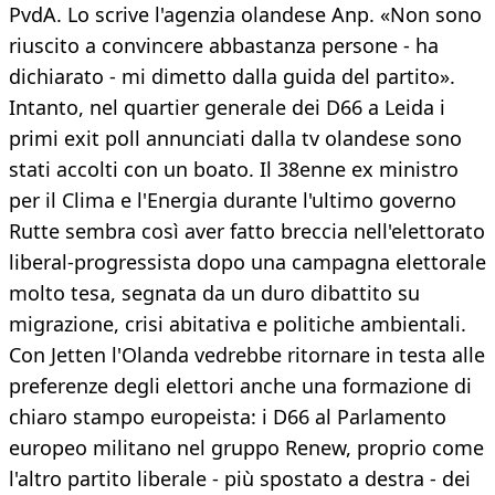
PvdA. Lo scrive l'agenzia olandese Anp. «Non sono
riuscito a convincere abbastanza persone - ha
dichiarato - mi dimetto dalla guida del partito».
Intanto, nel quartier generale dei D66 a Leida i
primi exit poll annunciati dalla tv olandese sono
stati accolti con un boato. Il 38enne ex ministro
per il Clima e l'Energia durante l'ultimo governo
Rutte sembra così aver fatto breccia nell'elettorato
liberal-progressista dopo una campagna elettorale
molto tesa, segnata da un duro dibattito su
migrazione, crisi abitativa e politiche ambientali.
Con Jetten l'Olanda vedrebbe ritornare in testa alle
preferenze degli elettori anche una formazione di
chiaro stampo europeista: i D66 al Parlamento
europeo militano nel gruppo Renew, proprio come
l'altro partito liberale - più spostato a destra - dei