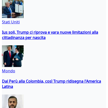
Stati Uniti
Ius soli, Trump ci riprova e vara nuove limitazioni alla
cittadinanza per nascita
Mondo
Dal Perù alla Colombia, così Trump ridisegna l'America
Latina