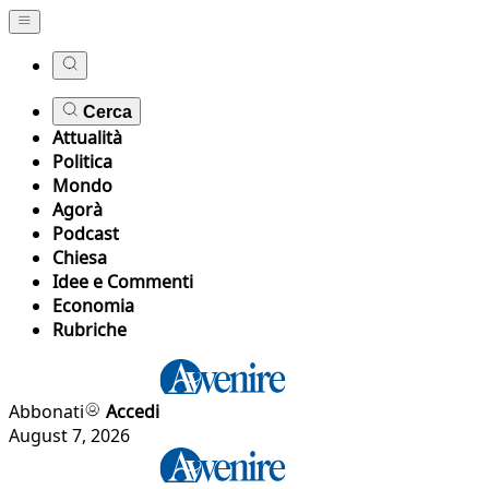
Cerca
Attualità
Politica
Mondo
Agorà
Podcast
Chiesa
Idee e Commenti
Economia
Rubriche
Abbonati
Accedi
August 7, 2026