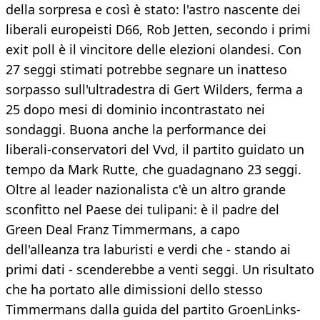
della sorpresa e così è stato: l'astro nascente dei
liberali europeisti D66, Rob Jetten, secondo i primi
exit poll è il vincitore delle elezioni olandesi. Con
27 seggi stimati potrebbe segnare un inatteso
sorpasso sull'ultradestra di Gert Wilders, ferma a
25 dopo mesi di dominio incontrastato nei
sondaggi. Buona anche la performance dei
liberali-conservatori del Vvd, il partito guidato un
tempo da Mark Rutte, che guadagnano 23 seggi.
Oltre al leader nazionalista c'è un altro grande
sconfitto nel Paese dei tulipani: è il padre del
Green Deal Franz Timmermans, a capo
dell'alleanza tra laburisti e verdi che - stando ai
primi dati - scenderebbe a venti seggi. Un risultato
che ha portato alle dimissioni dello stesso
Timmermans dalla guida del partito GroenLinks-