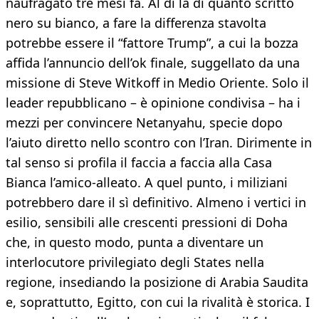
naufragato tre mesi fa. Al di là di quanto scritto
nero su bianco, a fare la differenza stavolta
potrebbe essere il “fattore Trump”, a cui la bozza
affida l’annuncio dell’ok finale, suggellato da una
missione di Steve Witkoff in Medio Oriente. Solo il
leader repubblicano – è opinione condivisa – ha i
mezzi per convincere Netanyahu, specie dopo
l’aiuto diretto nello scontro con l’Iran. Dirimente in
tal senso si profila il faccia a faccia alla Casa
Bianca l’amico-alleato. A quel punto, i miliziani
potrebbero dare il sì definitivo. Almeno i vertici in
esilio, sensibili alle crescenti pressioni di Doha
che, in questo modo, punta a diventare un
interlocutore privilegiato degli States nella
regione, insediando la posizione di Arabia Saudita
e, soprattutto, Egitto, con cui la rivalità è storica. I