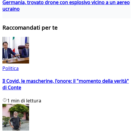
Germania, trovato drone con esplosivo vicino a un aereo
ucraino
Raccomandati per te
Politica
Il Covid, le mascherine, l'onore: il "momento della verità"
di Conte
1 min di lettura