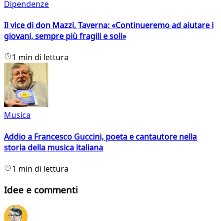
Dipendenze
Il vice di don Mazzi, Taverna: «Continueremo ad aiutare i
giovani, sempre più fragili e soli»
1 min di lettura
Musica
Addio a Francesco Guccini, poeta e cantautore nella
storia della musica italiana
1 min di lettura
Idee e commenti