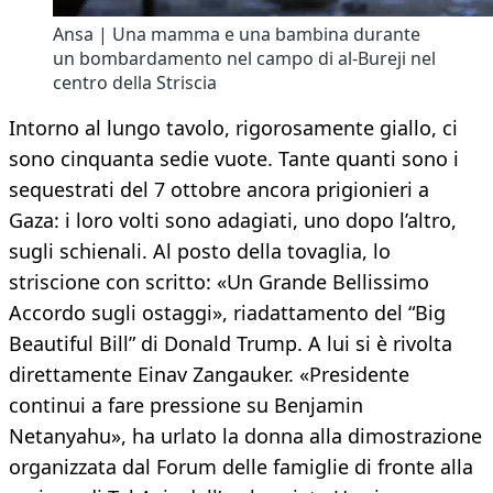
Ansa | Una mamma e una bambina durante
un bombardamento nel campo di al-Bureji nel
centro della Striscia
Intorno al lungo tavolo, rigorosamente giallo, ci
sono cinquanta sedie vuote. Tante quanti sono i
sequestrati del 7 ottobre ancora prigionieri a
Gaza: i loro volti sono adagiati, uno dopo l’altro,
sugli schienali. Al posto della tovaglia, lo
striscione con scritto: «Un Grande Bellissimo
Accordo sugli ostaggi», riadattamento del “Big
Beautiful Bill” di Donald Trump. A lui si è rivolta
direttamente Einav Zangauker. «Presidente
continui a fare pressione su Benjamin
Netanyahu», ha urlato la donna alla dimostrazione
organizzata dal Forum delle famiglie di fronte alla