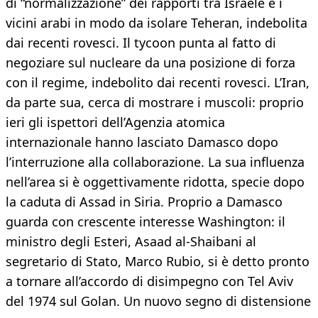
di “normalizzazione” dei rapporti tra Israele e i
vicini arabi in modo da isolare Teheran, indebolita
dai recenti rovesci. Il tycoon punta al fatto di
negoziare sul nucleare da una posizione di forza
con il regime, indebolito dai recenti rovesci. L’Iran,
da parte sua, cerca di mostrare i muscoli: proprio
ieri gli ispettori dell’Agenzia atomica
internazionale hanno lasciato Damasco dopo
l’interruzione alla collaborazione. La sua influenza
nell’area si è oggettivamente ridotta, specie dopo
la caduta di Assad in Siria. Proprio a Damasco
guarda con crescente interesse Washington: il
ministro degli Esteri, Asaad al-Shaibani al
segretario di Stato, Marco Rubio, si è detto pronto
a tornare all’accordo di disimpegno con Tel Aviv
del 1974 sul Golan. Un nuovo segno di distensione