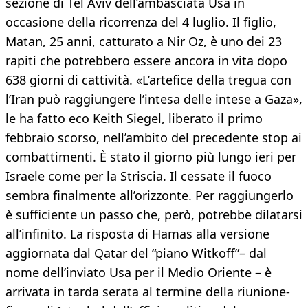
sezione di Tel Aviv dell’ambasciata Usa in
occasione della ricorrenza del 4 luglio. Il figlio,
Matan, 25 anni, catturato a Nir Oz, è uno dei 23
rapiti che potrebbero essere ancora in vita dopo
638 giorni di cattività. «L’artefice della tregua con
l’Iran può raggiungere l’intesa delle intese a Gaza»,
le ha fatto eco Keith Siegel, liberato il primo
febbraio scorso, nell’ambito del precedente stop ai
combattimenti. È stato il giorno più lungo ieri per
Israele come per la Striscia. Il cessate il fuoco
sembra finalmente all’orizzonte. Per raggiungerlo
è sufficiente un passo che, però, potrebbe dilatarsi
all’infinito. La risposta di Hamas alla versione
aggiornata dal Qatar del “piano Witkoff”– dal
nome dell’inviato Usa per il Medio Oriente – è
arrivata in tarda serata al termine della riunione-