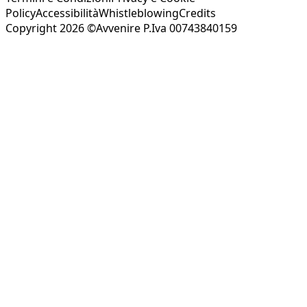
Policy
Accessibilità
Whistleblowing
Credits
Copyright 2026 ©Avvenire P.Iva 00743840159