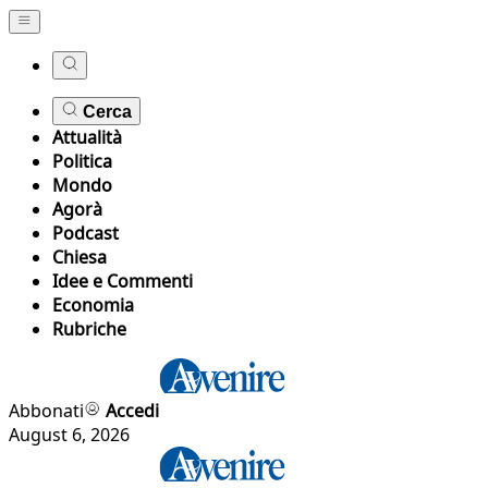
Cerca
Attualità
Politica
Mondo
Agorà
Podcast
Chiesa
Idee e Commenti
Economia
Rubriche
Abbonati
Accedi
August 6, 2026