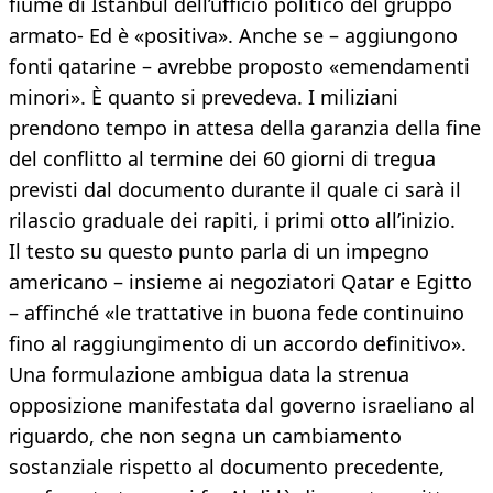
fiume di Istanbul dell’ufficio politico del gruppo
armato- Ed è «positiva». Anche se – aggiungono
fonti qatarine – avrebbe proposto «emendamenti
minori». È quanto si prevedeva. I miliziani
prendono tempo in attesa della garanzia della fine
del conflitto al termine dei 60 giorni di tregua
previsti dal documento durante il quale ci sarà il
rilascio graduale dei rapiti, i primi otto all’inizio.
Il testo su questo punto parla di un impegno
americano – insieme ai negoziatori Qatar e Egitto
– affinché «le trattative in buona fede continuino
fino al raggiungimento di un accordo definitivo».
Una formulazione ambigua data la strenua
opposizione manifestata dal governo israeliano al
riguardo, che non segna un cambiamento
sostanziale rispetto al documento precedente,