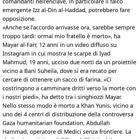
comandanti nell’enclave, in particolare il falco
emergente Izz al-Din al-Haddad, potrebbero fare
opposizione.
«Anche se l’accordo arrivasse ora, sarebbe sempre
troppo tardi: ormai mio fratello è morto», ha
Mayar al-Farr, 12 anni in un video diffuso su
Instagram in cui mostra le scarpe di Iyad
Mahmud, 19 anni, ucciso due notti da un proiettile
vicino a Bani Suheila, dove si era recato per
cercare di ottenere un sacco di farina. «Ci
costringono a camminare dritti verso la morte con
i nostri piedi», ha detto tra i singhiozzi Mayar.
Nello stesso modo è morto a Khan Yunis, vicino a
uno dei 4 centri di distribuzione della controversa
Gaza humanitarian foundation, Abdullah
Hammad, operatore di Medici senza frontiere. La