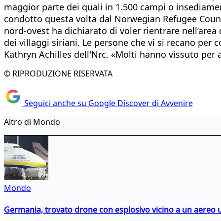
maggior parte dei quali in 1.500 campi o insediament
condotto questa volta dal Norwegian Refugee Council
nord-ovest ha dichiarato di voler rientrare nell’area 
dei villaggi siriani. Le persone che vi si recano per 
Kathryn Achilles dell'Nrc. «Molti hanno vissuto per
© RIPRODUZIONE RISERVATA
Seguici anche su Google Discover di Avvenire
Altro di Mondo
Mondo
Germania, trovato drone con esplosivo vicino a un aereo 