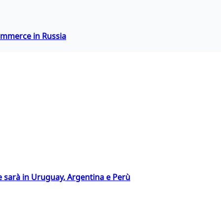
commerce in Russia
 sarà in Uruguay, Argentina e Perù