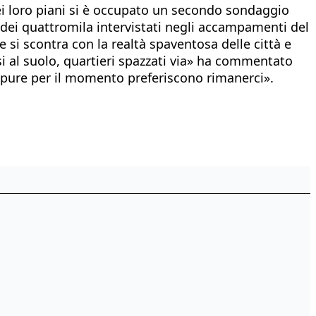
Dei loro piani si è occupato un secondo sondaggio
 dei quattromila intervistati negli accampamenti del
re si scontra con la realtà spaventosa delle città e
rasi al suolo, quartieri spazzati via» ha commentato
eppure per il momento preferiscono rimanerci».