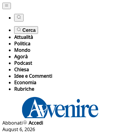
Cerca
Attualità
Politica
Mondo
Agorà
Podcast
Chiesa
Idee e Commenti
Economia
Rubriche
Abbonati
Accedi
August 6, 2026