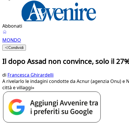
Abbonati
MONDO
Condividi
Il dopo Assad non convince, solo il 27%
di
Francesca Ghirardelli
A rivelarlo le indagini condotte da Acnur (agenzia Onu) e No
città e villaggi»