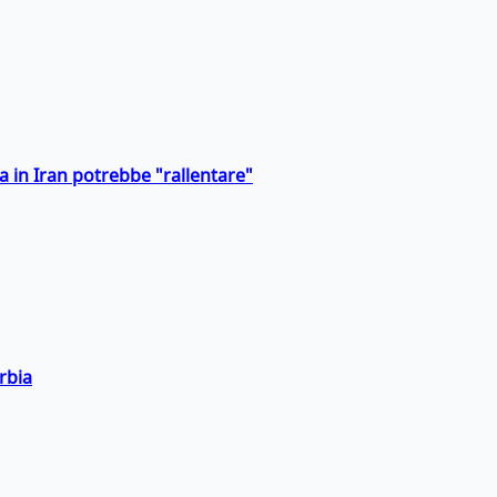
a in Iran potrebbe "rallentare"
rbia