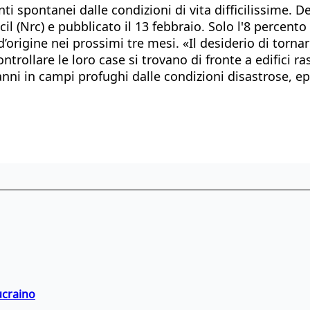
i spontanei dalle condizioni di vita difficilissime. 
 (Nrc) e pubblicato il 13 febbraio. Solo l'8 percento
d’origine nei prossimi tre mesi. «Il desiderio di torna
controllare le loro case si trovano di fronte a edifici 
 anni in campi profughi dalle condizioni disastrose, 
ucraino