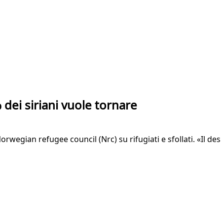
 dei siriani vuole tornare
rwegian refugee council (Nrc) su rifugiati e sfollati. «Il des