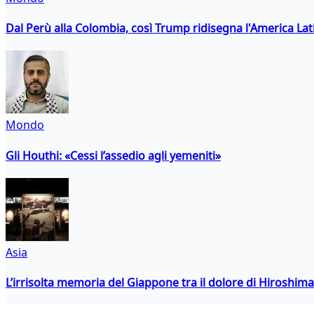
Dal Perù alla Colombia, così Trump ridisegna l'America Lat
Mondo
Gli Houthi: «Cessi l’assedio agli yemeniti»
Asia
L’irrisolta memoria del Giappone tra il dolore di Hiroshima