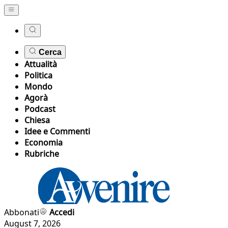
Cerca
Attualità
Politica
Mondo
Agorà
Podcast
Chiesa
Idee e Commenti
Economia
Rubriche
Abbonati
Accedi
August 7, 2026