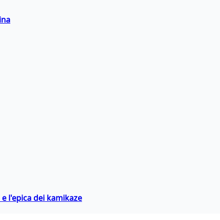
ina
 e l'epica dei kamikaze