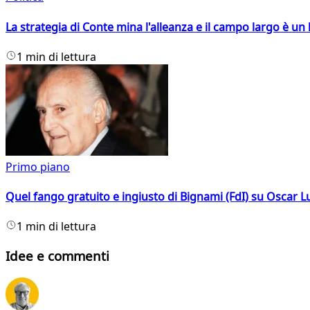
La strategia di Conte mina l'alleanza e il campo largo è un 
1 min di lettura
Primo piano
Quel fango gratuito e ingiusto di Bignami (FdI) su Oscar Lu
1 min di lettura
Idee e commenti