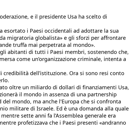
oderazione, e il presidente Usa ha scelto di
a esortato i Paesi occidentali ad adottare la sua
 migratoria globalista» e gli sforzi per affrontare
rande truffa mai perpetrata al mondo».
li abitanti di tutti i Paesi membri, sostenendo che,
 emersa come un’organizzazione criminale, intenta a
 credibilità dell’istituzione. Ora si sono resi conto
rlo.
iato oltre un miliardo di dollari di finanziamenti Usa,
zionerà il mondo in assenza di una partnership
ud del mondo, ma anche l'Europa che si confronta
inio militare di Israele. Ed è una domanda alla quale
 mentre sette anni fa l’Assemblea generale era
o mentre profetizzava che i Paesi presenti «andranno