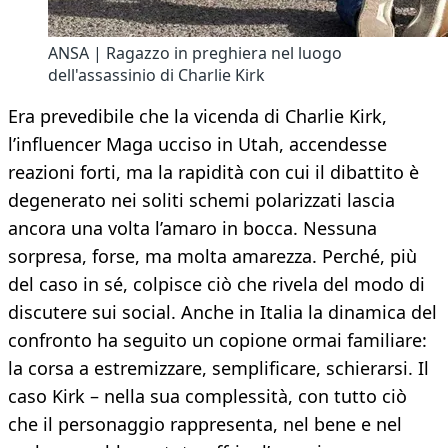
ANSA | Ragazzo in preghiera nel luogo
dell'assassinio di Charlie Kirk
Era prevedibile che la vicenda di Charlie Kirk,
l’influencer Maga ucciso in Utah, accendesse
reazioni forti, ma la rapidità con cui il dibattito è
degenerato nei soliti schemi polarizzati lascia
ancora una volta l’amaro in bocca. Nessuna
sorpresa, forse, ma molta amarezza. Perché, più
del caso in sé, colpisce ciò che rivela del modo di
discutere sui social. Anche in Italia la dinamica del
confronto ha seguito un copione ormai familiare:
la corsa a estremizzare, semplificare, schierarsi. Il
caso Kirk – nella sua complessità, con tutto ciò
che il personaggio rappresenta, nel bene e nel