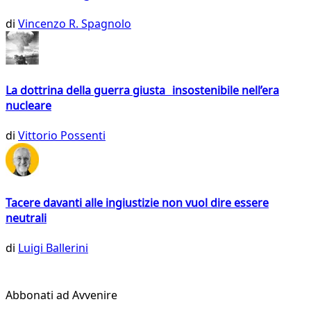
di
Vincenzo R. Spagnolo
La dottrina della guerra giusta insostenibile nell’era
nucleare
di
Vittorio Possenti
Tacere davanti alle ingiustizie non vuol dire essere
neutrali
di
Luigi Ballerini
Abbonati ad Avvenire