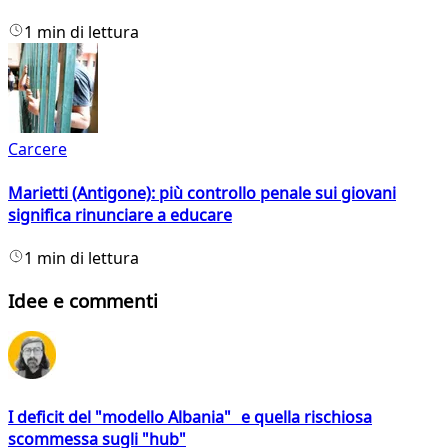
1 min di lettura
Carcere
Marietti (Antigone): più controllo penale sui giovani
significa rinunciare a educare
1 min di lettura
Idee e commenti
I deficit del "modello Albania" e quella rischiosa
scommessa sugli "hub"