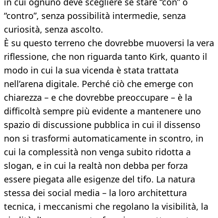
in cui ognuno deve scegliere se stare “con” o
“contro”, senza possibilità intermedie, senza
curiosità, senza ascolto.
È su questo terreno che dovrebbe muoversi la vera
riflessione, che non riguarda tanto Kirk, quanto il
modo in cui la sua vicenda è stata trattata
nell’arena digitale. Perché ciò che emerge con
chiarezza – e che dovrebbe preoccupare – è la
difficoltà sempre più evidente a mantenere uno
spazio di discussione pubblica in cui il dissenso
non si trasformi automaticamente in scontro, in
cui la complessità non venga subito ridotta a
slogan, e in cui la realtà non debba per forza
essere piegata alle esigenze del tifo. La natura
stessa dei social media – la loro architettura
tecnica, i meccanismi che regolano la visibilità, la