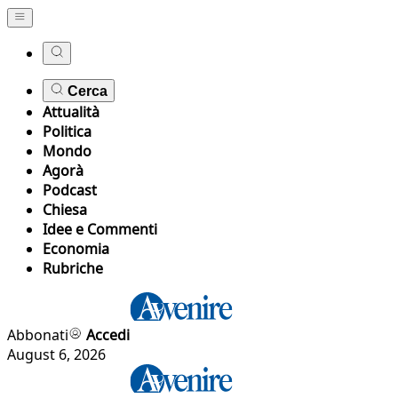
Cerca
Attualità
Politica
Mondo
Agorà
Podcast
Chiesa
Idee e Commenti
Economia
Rubriche
Abbonati
Accedi
August 6, 2026