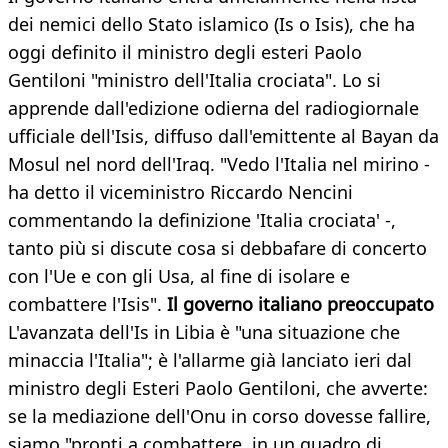
dei nemici dello Stato islamico (Is o Isis), che ha
oggi definito il ministro degli esteri Paolo
Gentiloni "ministro dell'Italia crociata". Lo si
apprende dall'edizione odierna del radiogiornale
ufficiale dell'Isis, diffuso dall'emittente al Bayan da
Mosul nel nord dell'Iraq. "Vedo l'Italia nel mirino -
ha detto il viceministro Riccardo Nencini
commentando la definizione 'Italia crociata' -,
tanto più si discute cosa si debbafare di concerto
con l'Ue e con gli Usa, al fine di isolare e
combattere l'Isis".
Il governo italiano preoccupato
L'avanzata dell'Is in Libia è "una situazione che
minaccia l'Italia"; è l'allarme già lanciato ieri dal
ministro degli Esteri Paolo Gentiloni, che avverte:
se la mediazione dell'Onu in corso dovesse fallire,
siamo "pronti a combattere, in un quadro di