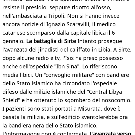
resiste il presidio, seppure ridotto all'osso,
nell'ambasciata a Tripoli. Non si hanno invece
ancora notizie di Ignazio Scaravilli, il medico
catanese scomparso dalla capitale libica il 6
gennaio.
La battaglia di Sirte
Intanto prosegue
l'avanzata dei jihadisti del califfato in Libia. A Sirte,
dopo alcune radio e tv, l'Isis ha preso possesso
anche dell'ospedale "Ibn Sina". Lo riferiscono
media libici. Un "convoglio militare" con bandiere
dello Stato islamico ha circondato l'ospedale
difeso dalle milizie islamiche del "Central Libya
Shield" e ha ottenuto lo sgombero del nosocomio.
I pazienti sono stati portati a Misurata, dove è
basata la milizia, e sull'edificio sventolerebbe ora
la bandiera nera dello Stato islamico.
L'informazione non è confermata.
L'avanzata verso