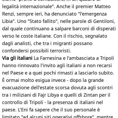
legalità internazionale". Anche il premier Matteo
Renzi, sempre ieri, ha denunciato "l'emergenza
Libia". Uno "Stato fallito", nelle parole di Gentiloni,
dal quale continuano a salpare barconi di disperati
verso le coste italiane. Con il rischio, segnalato
dagli analisti, che tra i migranti possano
confondersi possibili terroristi.
Via gli italiani
La Farnesina e l'ambasciata a Tripoli
hanno rinnovato l'invito agli italiani a non recarsi
nel Paese e a quei pochi rimasti a lasciarlo subito.
È ormai molto esigua invece - dopo la grande
evacuazione dell'estate scorsa dovuta agli scontri
tra i miliziani di Fajr Libya e quelli di Zintan per il
controllo di Tripoli - la presenza di italiani nel
paese. L'Eni fa sapere che il suo personale è
limitato "ad alcuni siti operativi offshore", mentre