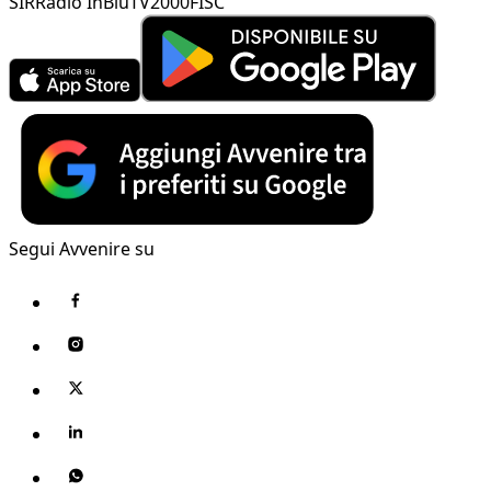
SIR
Radio InBlu
TV2000
FISC
Segui Avvenire su