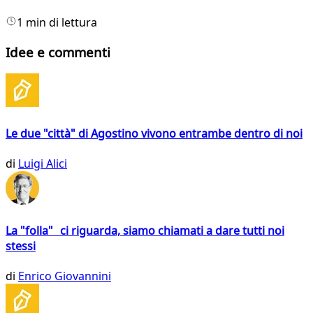
1 min di lettura
Idee e commenti
Le due "città" di Agostino vivono entrambe dentro di noi
di
Luigi Alici
La "folla" ci riguarda, siamo chiamati a dare tutti noi
stessi
di
Enrico Giovannini