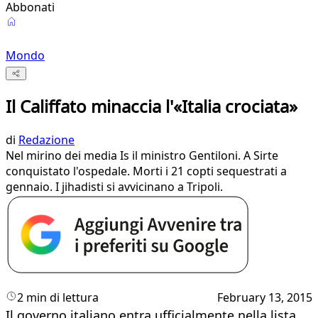
Abbonati
Mondo
Il Califfato minaccia l'«Italia crociata»
di
Redazione
Nel mirino dei media Is il ministro Gentiloni. A Sirte
conquistato l'ospedale. ​Morti i 21 copti sequestrati a
gennaio. I jihadisti si avvicinano a Tripoli.
2 min di lettura
February 13, 2015
Il governo italiano entra ufficialmente nella lista