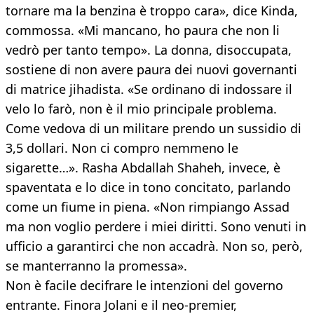
tornare ma la benzina è troppo cara», dice Kinda,
commossa. «Mi mancano, ho paura che non li
vedrò per tanto tempo». La donna, disoccupata,
sostiene di non avere paura dei nuovi governanti
di matrice jihadista. «Se ordinano di indossare il
velo lo farò, non è il mio principale problema.
Come vedova di un militare prendo un sussidio di
3,5 dollari. Non ci compro nemmeno le
sigarette…». Rasha Abdallah Shaheh, invece, è
spaventata e lo dice in tono concitato, parlando
come un fiume in piena. «Non rimpiango Assad
ma non voglio perdere i miei diritti. Sono venuti in
ufficio a garantirci che non accadrà. Non so, però,
se manterranno la promessa».
Non è facile decifrare le intenzioni del governo
entrante. Finora Jolani e il neo-premier,