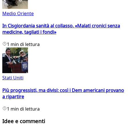
Medio Oriente
In Cisgiordania sanità al collasso. «Malati cronici senza
medicine, tagliati i fondi»
1 min di lettura
Stati Uniti
Più progressisti, ma divisi: così i Dem americani provano
a ripartire
1 min di lettura
Idee e commenti