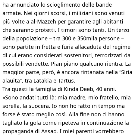
ha annunciato lo scioglimento delle bande
armate. Nei giorni scorsi, i miliziani sono venuti
più volte a al-Mazzeh per garantire agli abitanti
che saranno protetti. I timori sono tanti. Un terzo
della popolazione – tra 300 e 350mila persone –
sono partite in fretta e furia allacaduta del regime
di cui erano considerati sostenitori, terrorizzati da
possibili vendette. Pian piano qualcuno rientra. La
maggior parte, però, è ancora rintanata nella “Siria
alauita”, tra Latakia e Tartus.
Tra questi la famiglia di Kinda Deeb, 40 anni.
«Sono andati tutti là: mia madre, mio fratello, mia
sorella, la suocera. Io non ho fatto in tempo ma
forse è stato meglio così. Alla fine non ci hanno
tagliato la gola come ripeteva in continuazione la
propaganda di Assad. I miei parenti vorrebbero