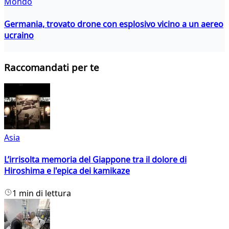
Mondo
Germania, trovato drone con esplosivo vicino a un aereo
ucraino
Raccomandati per te
Asia
L’irrisolta memoria del Giappone tra il dolore di
Hiroshima e l'epica dei kamikaze
1 min di lettura