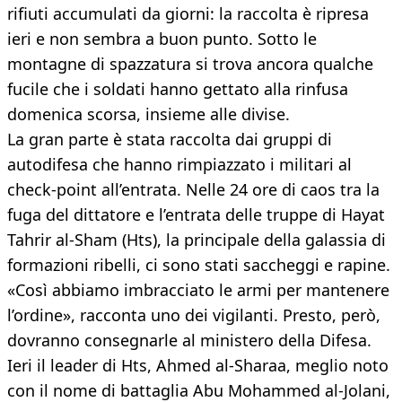
rifiuti accumulati da giorni: la raccolta è ripresa
ieri e non sembra a buon punto. Sotto le
montagne di spazzatura si trova ancora qualche
fucile che i soldati hanno gettato alla rinfusa
domenica scorsa, insieme alle divise.
La gran parte è stata raccolta dai gruppi di
autodifesa che hanno rimpiazzato i militari al
check-point all’entrata. Nelle 24 ore di caos tra la
fuga del dittatore e l’entrata delle truppe di Hayat
Tahrir al-Sham (Hts), la principale della galassia di
formazioni ribelli, ci sono stati saccheggi e rapine.
«Così abbiamo imbracciato le armi per mantenere
l’ordine», racconta uno dei vigilanti. Presto, però,
dovranno consegnarle al ministero della Difesa.
Ieri il leader di Hts, Ahmed al-Sharaa, meglio noto
con il nome di battaglia Abu Mohammed al-Jolani,