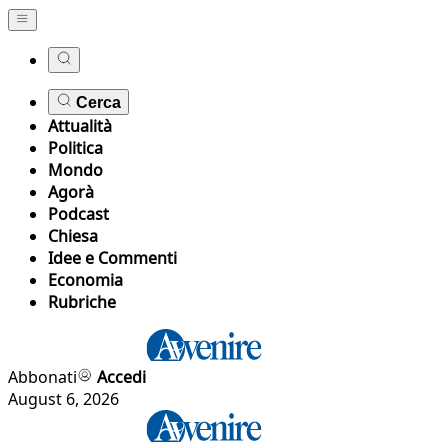
Cerca
Attualità
Politica
Mondo
Agorà
Podcast
Chiesa
Idee e Commenti
Economia
Rubriche
Abbonati
Accedi
August 6, 2026