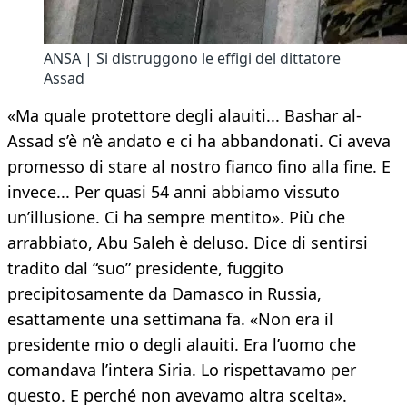
ANSA | Si distruggono le effigi del dittatore
Assad
«Ma quale protettore degli alauiti... Bashar al-
Assad s’è n’è andato e ci ha abbandonati. Ci aveva
promesso di stare al nostro fianco fino alla fine. E
invece... Per quasi 54 anni abbiamo vissuto
un’illusione. Ci ha sempre mentito». Più che
arrabbiato, Abu Saleh è deluso. Dice di sentirsi
tradito dal “suo” presidente, fuggito
precipitosamente da Damasco in Russia,
esattamente una settimana fa. «Non era il
presidente mio o degli alauiti. Era l’uomo che
comandava l’intera Siria. Lo rispettavamo per
questo. E perché non avevamo altra scelta».