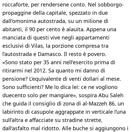
roccaforte, per rendersene conto. Nel sobborgo-
propaggine della capitale, spezzato in due
dall’omonima autostrada, su un milione di
abitanti, il 90 per cento è alauita. Appena una
manciata di questi vive negli appartamenti
esclusivi di Vilas, la porzione compresa tra
l’autostrada e Damasco. Il resto è povero.
«Sono stato per 35 anni nell’esercito prima di
ritirarmi nel 2012. Sa quanto mi danno di
pensione? L’equivalente di venti dollari al mese.
Sono sufficienti? Me lo dica lei: ce ne vogliono
duecento solo per mangiare», sospira Abu Saleh
che guida il consiglio di zona di al-Mazzeh 86, un
labirinto di casupole aggrappate in verticale l’una
sull’altra e affacciate su stradine strette,
dall’asfalto mal ridotto. Alle buche si aggiungono i