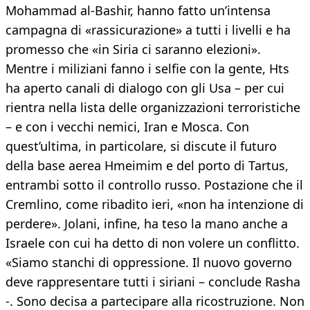
Mohammad al-Bashir, hanno fatto un’intensa
campagna di «rassicurazione» a tutti i livelli e ha
promesso che «in Siria ci saranno elezioni».
Mentre i miliziani fanno i selfie con la gente, Hts
ha aperto canali di dialogo con gli Usa – per cui
rientra nella lista delle organizzazioni terroristiche
– e con i vecchi nemici, Iran e Mosca. Con
quest’ultima, in particolare, si discute il futuro
della base aerea Hmeimim e del porto di Tartus,
entrambi sotto il controllo russo. Postazione che il
Cremlino, come ribadito ieri, «non ha intenzione di
perdere». Jolani, infine, ha teso la mano anche a
Israele con cui ha detto di non volere un conflitto.
«Siamo stanchi di oppressione. Il nuovo governo
deve rappresentare tutti i siriani – conclude Rasha
-. Sono decisa a partecipare alla ricostruzione. Non