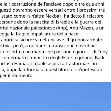
 della ricostruzione dell’enclave dopo oltre due anni
questi dovranno essere versati entro i prossimi tre
 è stato come «un’altra Nakba», ha detto il relatore
ersone dopo la nascita di Israele e la guerra del
torità nazionale palestinese (Anp), Abu Mazen, a un
egge la fragile impalcatura della pace:
tire la sicurezza nell’enclave. Il gruppo armato
pettiva, però, a guidare la transizione dovrebbe
più incerta man mano che passano i giorni – di Tony
a confermato il ministro degli Esteri egiziano, Badr
inclusa Hamas, il quale aspira a trasformarsi in
Anp, dopo la riforma di quest’ultima. Un’ipotesi da
 per il momento.