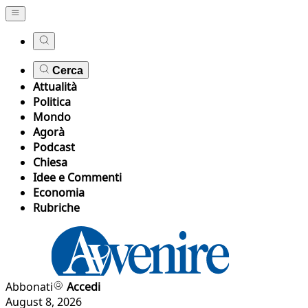
Cerca
Attualità
Politica
Mondo
Agorà
Podcast
Chiesa
Idee e Commenti
Economia
Rubriche
Abbonati
Accedi
August 8, 2026