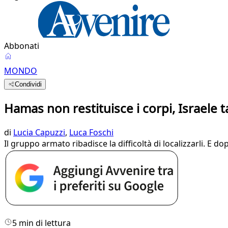
Abbonati
MONDO
Condividi
Hamas non restituisce i corpi, Israele tag
di
Lucia Capuzzi
,
Luca Foschi
Il gruppo armato ribadisce la difficoltà di localizzarli. E dop
5 min di lettura