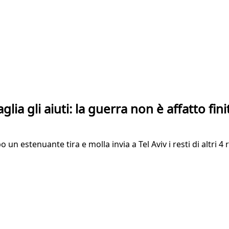
lia gli aiuti: la guerra non è affatto fini
o un estenuante tira e molla invia a Tel Aviv i resti di altri 4 