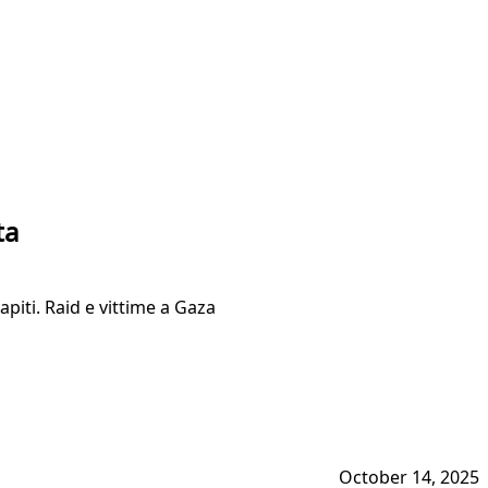
ta
rapiti. Raid e vittime a Gaza
October 14, 2025