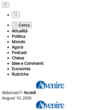
Cerca
Attualità
Politica
Mondo
Agorà
Podcast
Chiesa
Idee e Commenti
Economia
Rubriche
Abbonati
Accedi
August 10, 2026