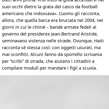
suoi occhi dietro la grata del casco da football
americano che indossava». L’uomo gli racconta,
allora, che quella barca era bruciata nel 2004, nei
giorni in cui le chimè – bande armate fedeli al
governo del presidente Jean-Bertrand Aristide,
seminavano violenza nelle strade. Ovunque, Haiti
racconta sé stessa così: con oggetti usurati, ma
mai sconfitti. Alcuni fanno da sportello scrivania
per “scribi” di strada, che aiutano i cittadini a
compilare moduli per mandare i figli a scuola.