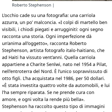
Roberto Stephenson |
L’occhio cade su una fotografia: una carriola
azzurra, un po’ malconcia. «I colpi di martello ben
visibili, i chiodi piegati e arrugginiti: ogni segno
racconta una storia. Ogni imperfezione dà
un’anima all’oggetto», racconta Roberto
Stephenson, artista fotografo italo-haitiano, che
ad Haiti ha vissuto vent’anni. Quella carriola
appartiene a Charite Senlwi, nato nel 1954 a Pilat,
nell’entroterra del Nord. È l’unico sopravvissuto di
otto figli. L’ha acquistata nel 1986, per 50 dollari.
«È stata investita quattro volte da automobili, e lui
l’ha sempre riparata. Se ne prende cura con
amore, e ogni volta la rende più bella».
Stephenson ha raccolto questo tipo di immagini