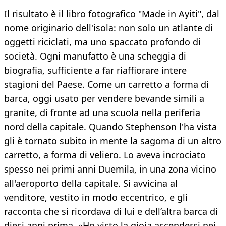
Il risultato è il libro fotografico "Made in Ayiti", dal
nome originario dell'isola: non solo un atlante di
oggetti riciclati, ma uno spaccato profondo di
società. Ogni manufatto è una scheggia di
biografia, sufficiente a far riaffiorare intere
stagioni del Paese. Come un carretto a forma di
barca, oggi usato per vendere bevande simili a
granite, di fronte ad una scuola nella periferia
nord della capitale. Quando Stephenson l'ha vista
gli è tornato subito in mente la sagoma di un altro
carretto, a forma di veliero. Lo aveva incrociato
spesso nei primi anni Duemila, in una zona vicino
all'aeroporto della capitale. Si avvicina al
venditore, vestito in modo eccentrico, e gli
racconta che si ricordava di lui e dell’altra barca di
dieci anni prima. «Ho visto la gioia accendersi nei