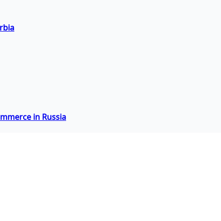
rbia
commerce in Russia