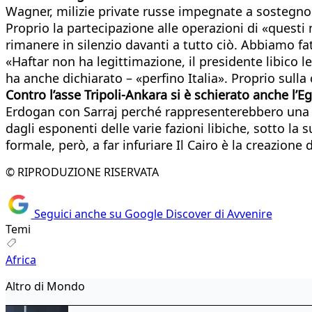
Wagner, milizie private russe impegnate a sostegno d
Proprio la partecipazione alle operazioni di «questi
rimanere in silenzio davanti a tutto ciò. Abbiamo f
«Haftar non ha legittimazione, il presidente libico l
ha anche dichiarato – «perfino Italia». Proprio sulla cr
Contro l’asse Tripoli-Ankara si è schierato anche l’Eg
Erdogan con Sarraj perché rappresenterebbero una vi
dagli esponenti delle varie fazioni libiche, sotto la 
formale, però, a far infuriare Il Cairo è la creazione 
© RIPRODUZIONE RISERVATA
Seguici anche su Google Discover di Avvenire
Temi
Africa
Altro di Mondo