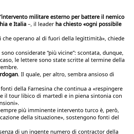
l’intervento militare esterno per battere il nemico
ia e Italia
–, il leader
ha chiesto «ogni possibile
 che operano al di fuori della legittimità», chiede
he sono considerate “più vicine”: scontata, dunque,
 caso, le lettere sono state scritte al termine della
ovembre.
 Erdogan
. Il quale, per altro, sembra ansioso di
o fonti della Farnesina che continua a «respingere
e il tour libico di martedì e in piena sintonia con
nsioni».
sempre più imminente intervento turco è, però,
icazione della situazione», sostengono fonti del
senza di un ingente numero di contractor della