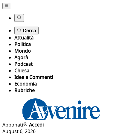
Cerca
Attualità
Politica
Mondo
Agorà
Podcast
Chiesa
Idee e Commenti
Economia
Rubriche
Abbonati
Accedi
August 6, 2026