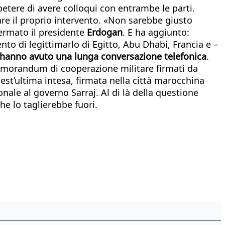
petere di avere colloqui con entrambe le parti.
are il proprio intervento. «Non sarebbe giusto
fermato il presidente
Erdogan
. E ha aggiunto:
nto di legittimarlo di Egitto, Abu Dhabi, Francia e –
hanno avuto una lunga conversazione telefonica
.
memorandum di cooperazione militare firmati da
est’ultima intesa, firmata nella città marocchina
onale al governo Sarraj. Al di là della questione
che lo taglierebbe fuori.