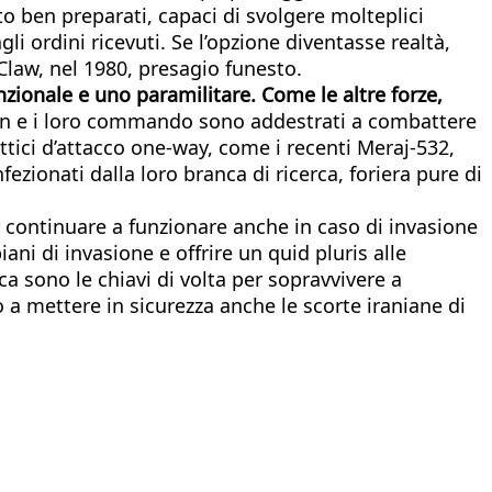
to ben preparati, capaci di svolgere molteplici
i ordini ricevuti. Se l’opzione diventasse realtà,
 Claw, nel 1980, presagio funesto.
zionale e uno paramilitare. Come le altre forze,
an e i loro commando sono addestrati a combattere
ttici d’attacco one-way, come i recenti Meraj-532,
ezionati dalla loro branca di ricerca, foriera pure di
 continuare a funzionare anche in caso di invasione
iani di invasione e offrire un quid pluris alle
ica sono le chiavi di volta per sopravvivere a
 a mettere in sicurezza anche le scorte iraniane di