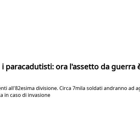
 i paracadutisti: ora l'assetto da guerra
ti all'82esima divisione. Circa 7mila soldati andranno ad ag
a in caso di invasione