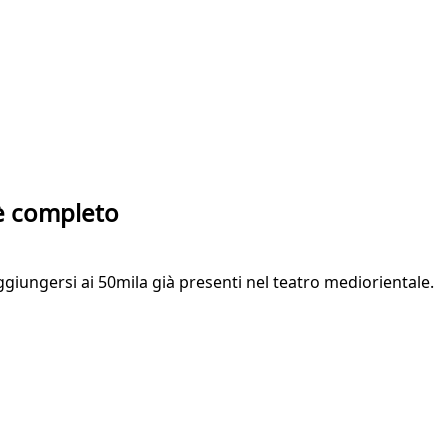
 è completo
giungersi ai 50mila già presenti nel teatro mediorientale.