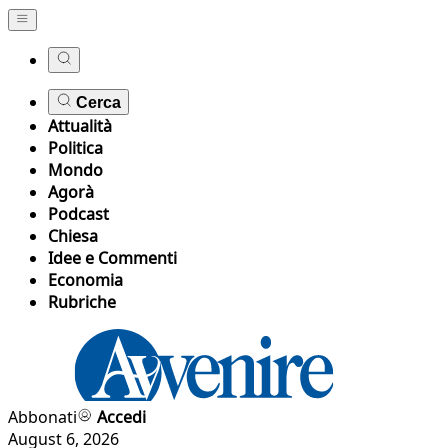
Cerca
Attualità
Politica
Mondo
Agorà
Podcast
Chiesa
Idee e Commenti
Economia
Rubriche
Abbonati
Accedi
August 6, 2026