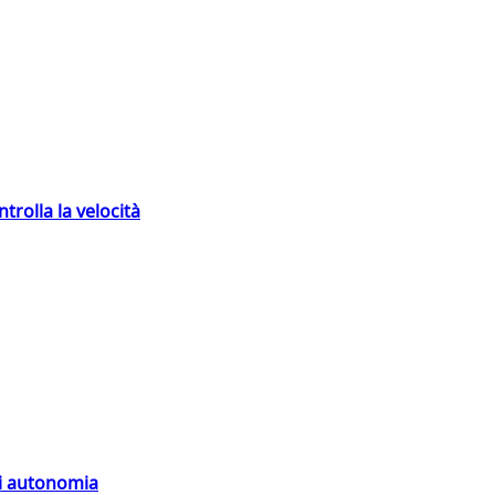
trolla la velocità
di autonomia