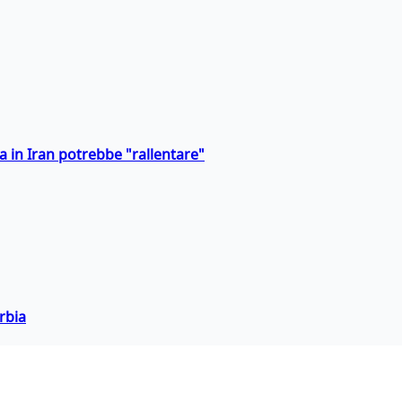
a in Iran potrebbe "rallentare"
rbia