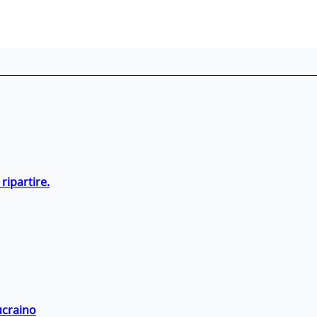
ripartire.
ucraino