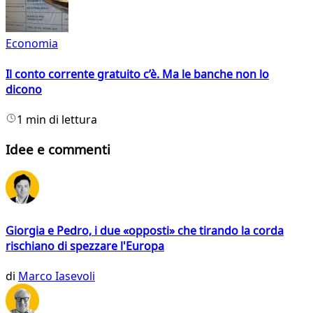
Economia
Il conto corrente gratuito c’è. Ma le banche non lo
dicono
1 min di lettura
Idee e commenti
Giorgia e Pedro, i due «opposti» che tirando la corda
rischiano di spezzare l'Europa
di
Marco Iasevoli