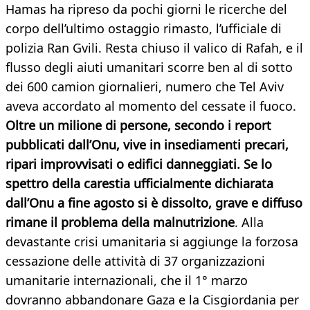
Hamas ha ripreso da pochi giorni le ricerche del
corpo dell’ultimo ostaggio rimasto, l’ufficiale di
polizia Ran Gvili. Resta chiuso il valico di Rafah, e il
flusso degli aiuti umanitari scorre ben al di sotto
dei 600 camion giornalieri, numero che Tel Aviv
aveva accordato al momento del cessate il fuoco.
Oltre un milione di persone, secondo i report
pubblicati dall’Onu, vive in insediamenti precari,
ripari improvvisati o edifici danneggiati. Se lo
spettro della carestia ufficialmente dichiarata
dall’Onu a fine agosto si è dissolto, grave e diffuso
rimane il problema della malnutrizione
. Alla
devastante crisi umanitaria si aggiunge la forzosa
cessazione delle attività di 37 organizzazioni
umanitarie internazionali, che il 1° marzo
dovranno abbandonare Gaza e la Cisgiordania per