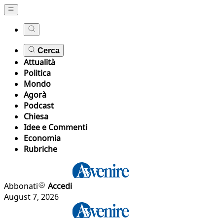
Cerca
Attualità
Politica
Mondo
Agorà
Podcast
Chiesa
Idee e Commenti
Economia
Rubriche
Abbonati
Accedi
August 7, 2026