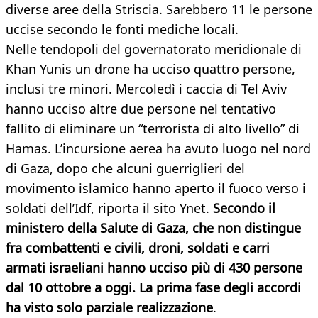
diverse aree della Striscia. Sarebbero 11 le persone
uccise secondo le fonti mediche locali.
Nelle tendopoli del governatorato meridionale di
Khan Yunis un drone ha ucciso quattro persone,
inclusi tre minori. Mercoledì i caccia di Tel Aviv
hanno ucciso altre due persone nel tentativo
fallito di eliminare un “terrorista di alto livello” di
Hamas. L’incursione aerea ha avuto luogo nel nord
di Gaza, dopo che alcuni guerriglieri del
movimento islamico hanno aperto il fuoco verso i
soldati dell’Idf, riporta il sito Ynet.
Secondo il
ministero della Salute di Gaza, che non distingue
fra combattenti e civili, droni, soldati e carri
armati israeliani hanno ucciso più di 430 persone
dal 10 ottobre a oggi. La prima fase degli accordi
ha visto solo parziale realizzazione
.