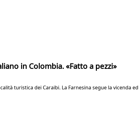
taliano in Colombia. «Fatto a pezzi»
alità turistica dei Caraibi. La Farnesina segue la vicenda ed 