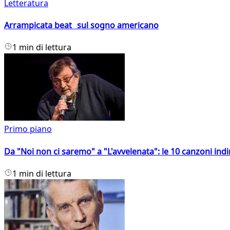
Letteratura
Arrampicata beat sul sogno americano
1 min di lettura
Primo piano
Da "Noi non ci saremo" a "L'avvelenata": le 10 canzoni indi
1 min di lettura