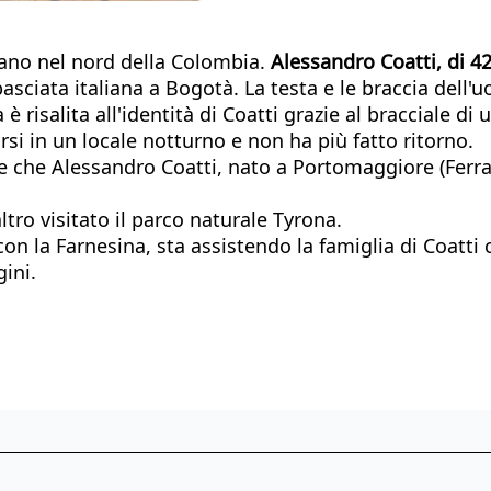
liano nel nord della Colombia.
Alessandro Coatti, di 42
asciata italiana a Bogotà. La testa e le braccia dell
a è risalita all'identità di Coatti grazie al bracciale
rsi in un locale notturno e non ha più fatto ritorno.
e che Alessandro Coatti, nato a Portomaggiore (Ferra
ltro visitato il parco naturale Tyrona.
n la Farnesina, sta assistendo la famiglia di Coatti co
ini.