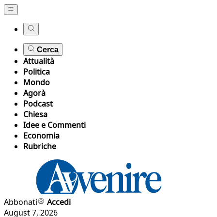
Cerca
Attualità
Politica
Mondo
Agorà
Podcast
Chiesa
Idee e Commenti
Economia
Rubriche
Abbonati
Accedi
August 7, 2026