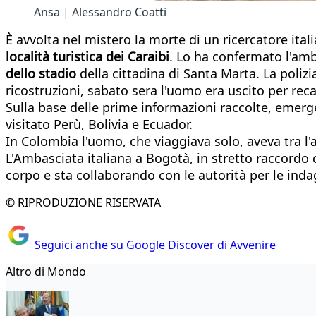
Ansa | Alessandro Coatti
È avvolta nel mistero la morte di un ricercatore ita
località turistica dei Caraibi
. Lo ha confermato l'amb
dello stadio
della cittadina di Santa Marta. La polizi
ricostruzioni, sabato sera l'uomo era uscito per reca
Sulla base delle prime informazioni raccolte, emerg
visitato Perù, Bolivia e Ecuador.
In Colombia l'uomo, che viaggiava solo, aveva tra l'a
L'Ambasciata italiana a Bogotà, in stretto raccordo co
corpo e sta collaborando con le autorità per le indag
© RIPRODUZIONE RISERVATA
Seguici anche su Google Discover di Avvenire
Altro di Mondo