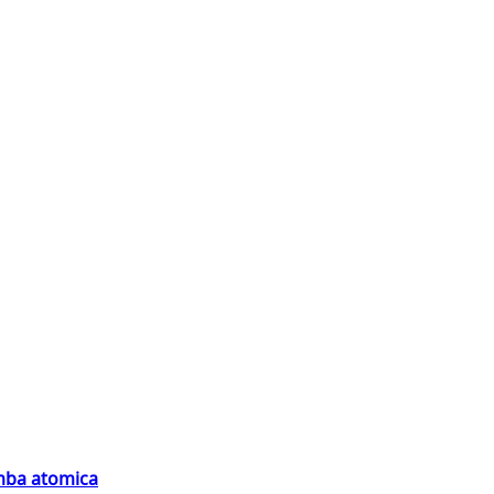
omba atomica