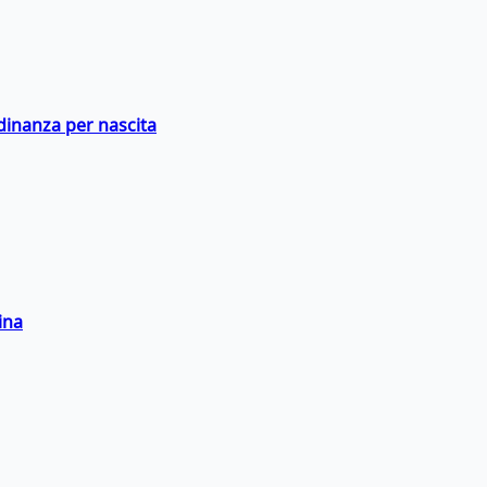
adinanza per nascita
ina