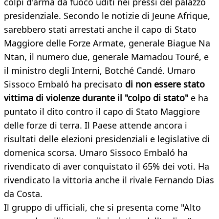
colpi d'arma da fuoco uditi nei pressi del palazzo
presidenziale. Secondo le notizie di Jeune Afrique,
sarebbero stati arrestati anche il capo di Stato
Maggiore delle Forze Armate, generale Biague Na
Ntan, il numero due, generale Mamadou Touré, e
il ministro degli Interni, Botché Candé. Umaro
Sissoco Embaló ha precisato
di non essere stato
vittima di violenze durante il "colpo di stato"
e ha
puntato il dito contro il capo di Stato Maggiore
delle forze di terra. Il Paese attende ancora i
risultati delle elezioni presidenziali e legislative di
domenica scorsa. Umaro Sissoco Embaló ha
rivendicato di aver conquistato il 65% dei voti. Ha
rivendicato la vittoria anche il rivale Fernando Dias
da Costa.
Il gruppo di ufficiali, che si presenta come "Alto