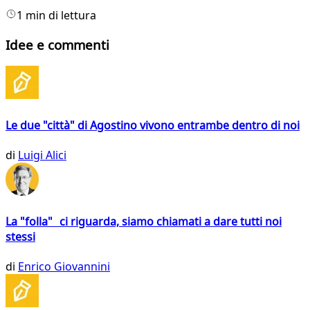
1 min di lettura
Idee e commenti
Le due "città" di Agostino vivono entrambe dentro di noi
di
Luigi Alici
La "folla" ci riguarda, siamo chiamati a dare tutti noi
stessi
di
Enrico Giovannini