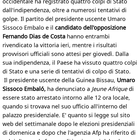
occidentale ha registrato quattro colpi di Stato
dall'indipendenza, oltre a numerosi tentativi di
golpe. Il partito del presidente uscente Umaro
Sissoco Embalo e il
candidato dell'opposizione
Fernando Dias de Costa
hanno entrambi
rivendicato la vittoria ieri, mentre i risultati
provvisori ufficiali sono attesi per giovedì. Dalla
sua indipendenza, il Paese ha vissuto quattro colpi
di Stato e una serie di tentativi di colpo di Stato.
Il presidente uscente della Guinea Bissau,
Umaro
Sissoco Embaló,
ha denunciato a
Jeune Afrique
di
essere stato arrestato intorno alle 12 ora locale,
quando si trovava nel suo ufficio all'interno del
palazzo presidenziale. E' quanto si legge sul sito
web del settimanale dopo le elezioni presidenziali
di domenica e dopo che l'agenzia Afp ha riferito di