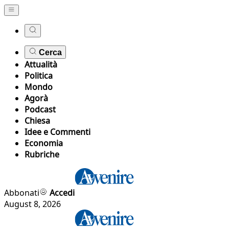
Cerca
Attualità
Politica
Mondo
Agorà
Podcast
Chiesa
Idee e Commenti
Economia
Rubriche
Abbonati
Accedi
August 8, 2026