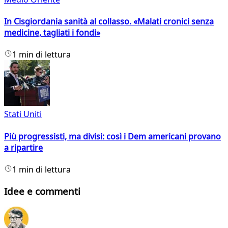
In Cisgiordania sanità al collasso. «Malati cronici senza
medicine, tagliati i fondi»
1 min di lettura
Stati Uniti
Più progressisti, ma divisi: così i Dem americani provano
a ripartire
1 min di lettura
Idee e commenti