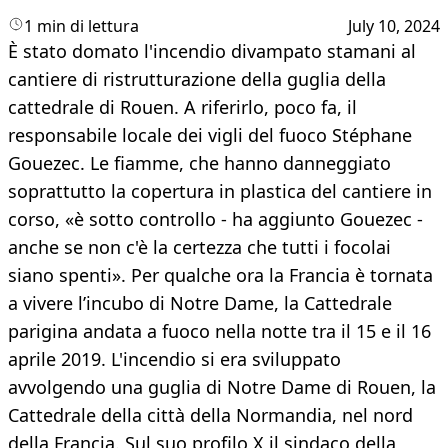
1 min di lettura
July 10, 2024
È stato domato l'incendio divampato stamani al
cantiere di ristrutturazione della guglia della
cattedrale di Rouen. A riferirlo, poco fa, il
responsabile locale dei vigli del fuoco Stéphane
Gouezec. Le fiamme, che hanno danneggiato
soprattutto la copertura in plastica del cantiere in
corso, «è sotto controllo - ha aggiunto Gouezec -
anche se non c'è la certezza che tutti i focolai
siano spenti». Per qualche ora la Francia è tornata
a vivere l’incubo di Notre Dame, la Cattedrale
parigina andata a fuoco nella notte tra il 15 e il 16
aprile 2019. L'incendio si era sviluppato
avvolgendo una guglia di Notre Dame di Rouen, la
Cattedrale della città della Normandia, nel nord
della Francia. Sul suo profilo X il sindaco della