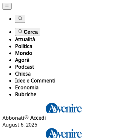
Cerca
Attualità
Politica
Mondo
Agorà
Podcast
Chiesa
Idee e Commenti
Economia
Rubriche
Abbonati
Accedi
August 6, 2026