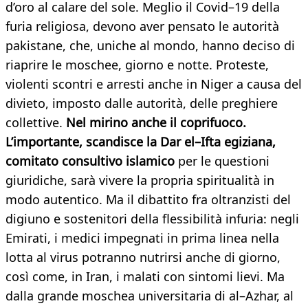
d’oro al calare del sole. Meglio il Covid–19 della
furia religiosa, devono aver pensato le autorità
pakistane, che, uniche al mondo, hanno deciso di
riaprire le moschee, giorno e notte. Proteste,
violenti scontri e arresti anche in Niger a causa del
divieto, imposto dalle autorità, delle preghiere
collettive.
Nel mirino anche il coprifuoco.
L’importante, scandisce la Dar el–Ifta egiziana,
comitato consultivo islamico
per le questioni
giuridiche, sarà vivere la propria spiritualità in
modo autentico. Ma il dibattito fra oltranzisti del
digiuno e sostenitori della flessibilità infuria: negli
Emirati, i medici impegnati in prima linea nella
lotta al virus potranno nutrirsi anche di giorno,
così come, in Iran, i malati con sintomi lievi. Ma
dalla grande moschea universitaria di al–Azhar, al