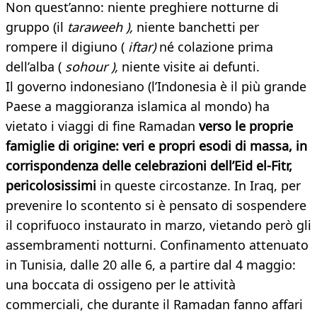
Non quest’anno: niente preghiere notturne di
gruppo (il
taraweeh ),
niente banchetti per
rompere il digiuno (
iftar)
né colazione prima
dell’alba (
sohour ),
niente visite ai defunti.
Il governo indonesiano (l’Indonesia è il più grande
Paese a maggioranza islamica al mondo) ha
vietato i viaggi di fine Ramadan
verso le proprie
famiglie di origine: veri e propri esodi di massa, in
corrispondenza delle celebrazioni dell’Eid el-Fitr,
pericolosissimi
in queste circostanze. In Iraq, per
prevenire lo scontento si è pensato di sospendere
il coprifuoco instaurato in marzo, vietando però gli
assembramenti notturni. Confinamento attenuato
in Tunisia, dalle 20 alle 6, a partire dal 4 maggio:
una boccata di ossigeno per le attività
commerciali, che durante il Ramadan fanno affari