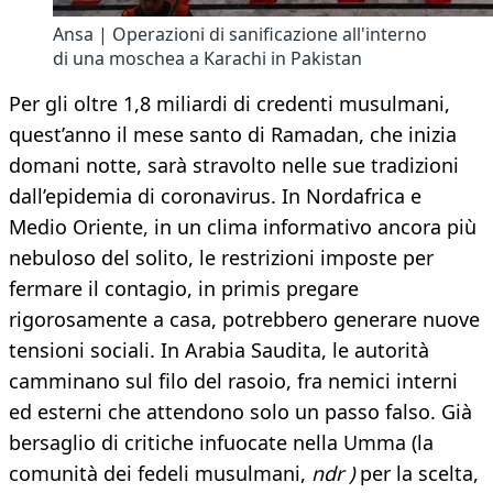
Ansa | Operazioni di sanificazione all'interno
di una moschea a Karachi in Pakistan
Per gli oltre 1,8 miliardi di credenti musulmani,
quest’anno il mese santo di Ramadan, che inizia
domani notte, sarà stravolto nelle sue tradizioni
dall’epidemia di coronavirus. In Nordafrica e
Medio Oriente, in un clima informativo ancora più
nebuloso del solito, le restrizioni imposte per
fermare il contagio, in primis pregare
rigorosamente a casa, potrebbero generare nuove
tensioni sociali. In Arabia Saudita, le autorità
camminano sul filo del rasoio, fra nemici interni
ed esterni che attendono solo un passo falso. Già
bersaglio di critiche infuocate nella Umma (la
comunità dei fedeli musulmani,
ndr )
per la scelta,