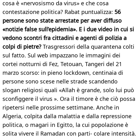
cosa è «nervosismo da virus» e che cosa
contestazione politica? Rabat puntualizza:
56
persone sono state arrestate per aver diffuso
«notizie false sull’epidemia». E i due video in cui si
vedono scontri fra cittadini e agenti di polizia a
colpi di pietre?
Trasgressori della quarantena colti
sul fatto. Sul web impazzano le immagini dei
cortei notturni di Fez, Tetouan, Tangeri del 21
marzo scorso: in pieno lockdown, centinaia di
persone sono scese nelle strade scandendo
slogan religiosi quali «Allah è grande, solo lui può
sconfiggere il virus ». Ora il timore è che ciò possa
ripetersi nelle prossime settimane. Anche in
Algeria, colpita dalla malattia e dalla repressione
politica, o magari in Egitto, la cui popolazione è
solita vivere il Ramadan con parti- colare intensità.