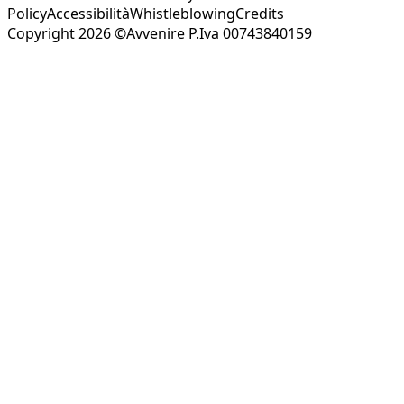
Policy
Accessibilità
Whistleblowing
Credits
Copyright 2026 ©Avvenire P.Iva 00743840159