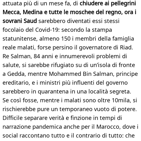
attuata più di un mese fa, di
chiudere ai pellegrini
Mecca, Medina e tutte le moschee del regno, ora i
sovrani Saud
sarebbero diventati essi stessi
focolaio del Covid-19: secondo la stampa
statunitense, almeno 150 i membri della famiglia
reale malati, forse persino il governatore di Riad.
Re Salman, 84 anni e innumerevoli problemi di
salute, si sarebbe rifugiato su di un’isola di fronte
a Gedda, mentre Mohammed Bin Salman, principe
ereditario, e i ministri più influenti del governo
sarebbero in quarantena in una località segreta.
Se così fosse, mentre i malati sono oltre 10mila, si
rischierebbe pure un temporaneo vuoto di potere.
Difficile separare verità e finzione in tempi di
narrazione pandemica anche per il Marocco, dove i
social raccontano tutto e il contrario di tutto: che