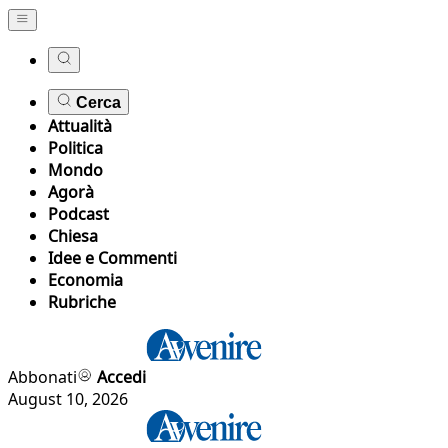
Cerca
Attualità
Politica
Mondo
Agorà
Podcast
Chiesa
Idee e Commenti
Economia
Rubriche
Abbonati
Accedi
August 10, 2026