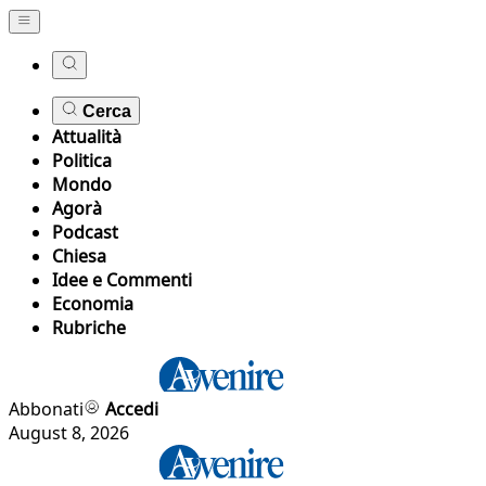
Cerca
Attualità
Politica
Mondo
Agorà
Podcast
Chiesa
Idee e Commenti
Economia
Rubriche
Abbonati
Accedi
August 8, 2026