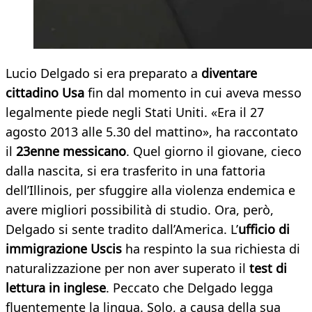
Lucio Delgado si era preparato a
diventare
cittadino Usa
fin dal momento in cui aveva messo
legalmente piede negli Stati Uniti. «Era il 27
agosto 2013 alle 5.30 del mattino», ha raccontato
il
23enne messicano
. Quel giorno il giovane, cieco
dalla nascita, si era trasferito in una fattoria
dell’Illinois, per sfuggire alla violenza endemica e
avere migliori possibilità di studio. Ora, però,
Delgado si sente tradito dall’America. L’
ufficio di
immigrazione Uscis
ha respinto la sua richiesta di
naturalizzazione per non aver superato il
test di
lettura in inglese
. Peccato che Delgado legga
fluentemente la lingua. Solo, a causa della sua