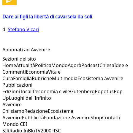
Dare ai figli la libertà di cavarsela da soli
di
Stefano Vicari
Abbonati ad Avvenire
Sezioni del sito
Home
Attualità
Politica
Mondo
Agorà
Podcast
Chiesa
Idee e
Commenti
Economia
Vita e
Cura
Famiglia
Rubriche
Multimedia
Ecosistema avvenire
Pubblicazioni
Edizioni locali
L'economia civile
Gutenberg
Popotus
Pop
Up
Luoghi dell'Infinito
Avvenire
Chi siamo
Redazione
Ecosistema
Avvenire
Pubblicità
Fondazione Avvenire
Shop
Contatti
Mondo CEI
SIR
Radio InBlu
TV2000
FISC