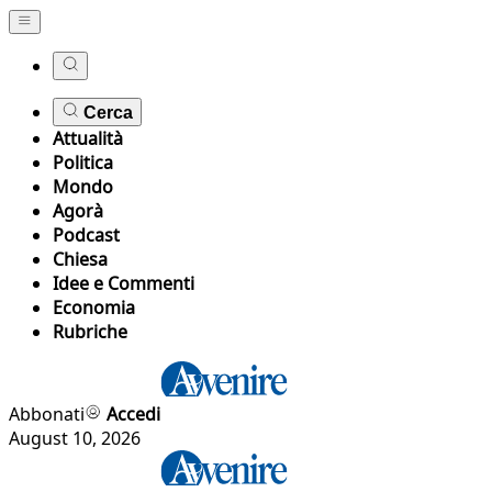
Cerca
Attualità
Politica
Mondo
Agorà
Podcast
Chiesa
Idee e Commenti
Economia
Rubriche
Abbonati
Accedi
August 10, 2026