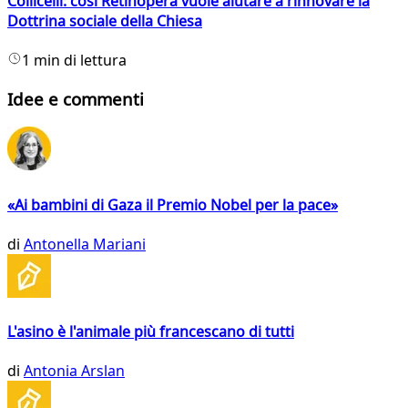
Collicelli: così Retinopera vuole aiutare a rinnovare la
Dottrina sociale della Chiesa
1 min di lettura
Idee e commenti
«Ai bambini di Gaza il Premio Nobel per la pace»
di
Antonella Mariani
L'asino è l'animale più francescano di tutti
di
Antonia Arslan