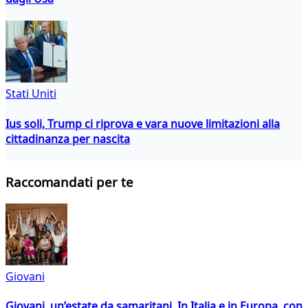
Stati Uniti
Ius soli, Trump ci riprova e vara nuove limitazioni alla
cittadinanza per nascita
Raccomandati per te
Giovani
Giovani, un’estate da samaritani. In Italia e in Europa, con