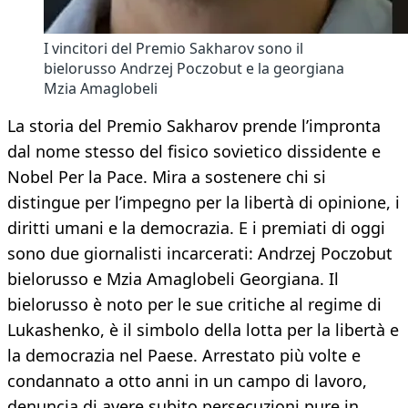
I vincitori del Premio Sakharov sono il
bielorusso Andrzej Poczobut e la georgiana
Mzia Amaglobeli
La storia del Premio Sakharov prende l’impronta
dal nome stesso del fisico sovietico dissidente e
Nobel Per la Pace. Mira a sostenere chi si
distingue per l’impegno per la libertà di opinione, i
diritti umani e la democrazia. E i premiati di oggi
sono due giornalisti incarcerati: Andrzej Poczobut
bielorusso e Mzia Amaglobeli Georgiana. Il
bielorusso è noto per le sue critiche al regime di
Lukashenko, è il simbolo della lotta per la libertà e
la democrazia nel Paese. Arrestato più volte e
condannato a otto anni in un campo di lavoro,
denuncia di avere subito persecuzioni pure in