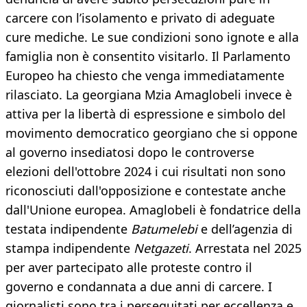
carcere con l’isolamento e privato di adeguate
cure mediche. Le sue condizioni sono ignote e alla
famiglia non è consentito visitarlo. Il Parlamento
Europeo ha chiesto che venga immediatamente
rilasciato. La georgiana Mzia Amaglobeli invece è
attiva per la libertà di espressione e simbolo del
movimento democratico georgiano che si oppone
al governo insediatosi dopo le controverse
elezioni dell'ottobre 2024 i cui risultati non sono
riconosciuti dall'opposizione e contestate anche
dall'Unione europea. Amaglobeli è fondatrice della
testata indipendente
Batumelebi
e dell’agenzia di
stampa indipendente
Netgazeti
. Arrestata nel 2025
per aver partecipato alle proteste contro il
governo e condannata a due anni di carcere. I
giornalisti sono tra i perseguitati per eccellenza e