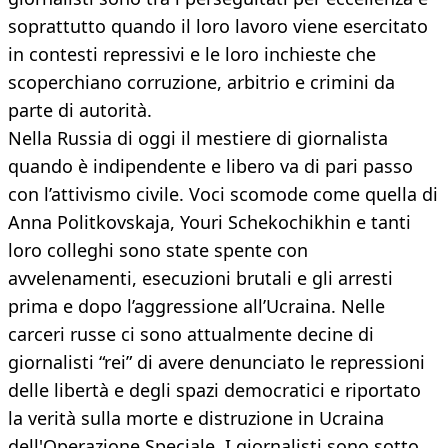
soprattutto quando il loro lavoro viene esercitato
in contesti repressivi e le loro inchieste che
scoperchiano corruzione, arbitrio e crimini da
parte di autorità.
Nella Russia di oggi il mestiere di giornalista
quando è indipendente e libero va di pari passo
con l’attivismo civile. Voci scomode come quella di
Anna Politkovskaja, Youri Schekochikhin e tanti
loro colleghi sono state spente con
avvelenamenti, esecuzioni brutali e gli arresti
prima e dopo l’aggressione all’Ucraina. Nelle
carceri russe ci sono attualmente decine di
giornalisti “rei” di avere denunciato le repressioni
delle libertà e degli spazi democratici e riportato
la verità sulla morte e distruzione in Ucraina
dell'Operazione Speciale. I giornalisti sono sotto