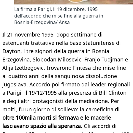
La firma a Parigi, il 19 dicembre, 1995
dell'accordo che mise fine alla guerra in
Bosnia-Erzegovina/ Ansa
Il 21 novembre 1995, dopo settimane di
estenuanti trattative nella base statunitense di
Dayton, i tre signori della guerra in Bosnia
Erzegovina, Slobodan Milosevic, Franjo Tudjman e
Alija Izetbegovic, trovarono l’intesa che mise fine
ai quattro anni della sanguinosa dissoluzione
jugoslava. Accordo poi firmato dai leader regionali
a Parigi, il 19/12/1995 alla presenza di Bill Clinton
e degli altri protagonisti della mediazione. Per
molti, fu un giorno di sollievo: la carneficina
di
oltre 100mila morti si fermava e le macerie
lasciavano spazio alla speranza.
Gli accordi di