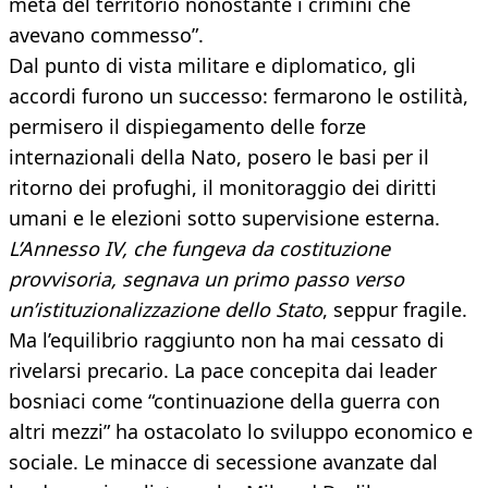
metà del territorio nonostante i crimini che
avevano commesso”.
Dal punto di vista militare e diplomatico, gli
accordi furono un successo: fermarono le ostilità,
permisero il dispiegamento delle forze
internazionali della Nato, posero le basi per il
ritorno dei profughi, il monitoraggio dei diritti
umani e le elezioni sotto supervisione esterna.
L’Annesso IV, che fungeva da costituzione
provvisoria, segnava un primo passo verso
un’istituzionalizzazione dello Stato
, seppur fragile.
Ma l’equilibrio raggiunto non ha mai cessato di
rivelarsi precario. La pace concepita dai leader
bosniaci come “continuazione della guerra con
altri mezzi” ha ostacolato lo sviluppo economico e
sociale. Le minacce di secessione avanzate dal