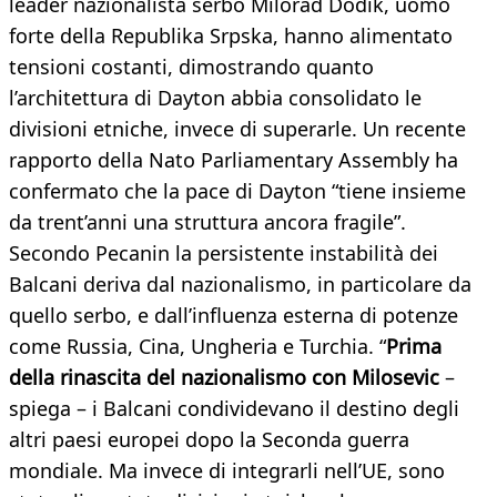
leader nazionalista serbo Milorad Dodik, uomo
forte della Republika Srpska, hanno alimentato
tensioni costanti, dimostrando quanto
l’architettura di Dayton abbia consolidato le
divisioni etniche, invece di superarle. Un recente
rapporto della Nato Parliamentary Assembly ha
confermato che la pace di Dayton “tiene insieme
da trent’anni una struttura ancora fragile”.
Secondo Pecanin la persistente instabilità dei
Balcani deriva dal nazionalismo, in particolare da
quello serbo, e dall’influenza esterna di potenze
come Russia, Cina, Ungheria e Turchia. “
Prima
della rinascita del nazionalismo con Milosevic
–
spiega – i Balcani condividevano il destino degli
altri paesi europei dopo la Seconda guerra
mondiale. Ma invece di integrarli nell’UE, sono