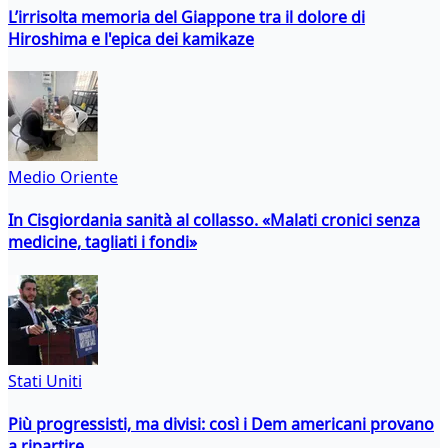
L’irrisolta memoria del Giappone tra il dolore di
Hiroshima e l'epica dei kamikaze
Medio Oriente
In Cisgiordania sanità al collasso. «Malati cronici senza
medicine, tagliati i fondi»
Stati Uniti
Più progressisti, ma divisi: così i Dem americani provano
a ripartire