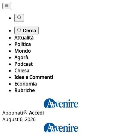
Cerca
Attualità
Politica
Mondo
Agorà
Podcast
Chiesa
Idee e Commenti
Economia
Rubriche
Abbonati
Accedi
August 6, 2026