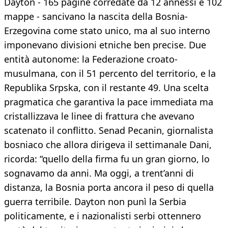
Dayton - 165 pagine corredate da 12 annessi e 102
mappe - sancivano la nascita della Bosnia-
Erzegovina come stato unico, ma al suo interno
imponevano divisioni etniche ben precise. Due
entità autonome: la Federazione croato-
musulmana, con il 51 percento del territorio, e la
Republika Srpska, con il restante 49. Una scelta
pragmatica che garantiva la pace immediata ma
cristallizzava le linee di frattura che avevano
scatenato il conflitto. Senad Pecanin, giornalista
bosniaco che allora dirigeva il settimanale Dani,
ricorda: “quello della firma fu un gran giorno, lo
sognavamo da anni. Ma oggi, a trent’anni di
distanza, la Bosnia porta ancora il peso di quella
guerra terribile. Dayton non punì la Serbia
politicamente, e i nazionalisti serbi ottennero