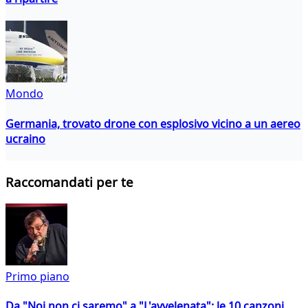
Mondo
Germania, trovato drone con esplosivo vicino a un aereo
ucraino
Raccomandati per te
Primo piano
Da "Noi non ci saremo" a "L'avvelenata": le 10 canzoni