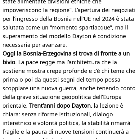
state alimentate divisioni etniche che
impoveriscono la regione”. L’apertura dei negoziati
per l’ingresso della Bosnia nell’UE nel 2024 è stata
salutata come un “momento spartiacque”, ma il
superamento del modello Dayton è condizione
necessaria per avanzare.
Oggi la Bosnia-Erzegovina si trova di fronte a un
bivio
. La pace regge ma l’architettura che la
sostiene mostra crepe profonde e c’è chi teme che
prima o poi da questi segni del tempo possa
scoppiare una nuova guerra, anche tenendo conto
della grave situazione geopolitica dell’Europa
orientale.
Trent’anni dopo Dayton,
la lezione è
chiara: senza riforme istituzionali, dialogo
interetnico e volontà politica, la stabilità rimarrà
fragile e la paura di nuove tensioni continuerà a