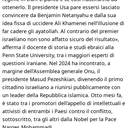
ottenerlo. Il presidente Usa pare essersi lasciato
convincere da Benjamin Netanyahu e dalla sua
idea fissa di uccidere Ali Khamenei nell’illusione di
far cadere gli ayatollah. Al contrario del premier
israeliano non sono affatto sicuro del risultato»,
afferma il docente di storia e studi ebraici alla
Penn State University, tra i maggiori esperti di
questioni iraniane. Nel 2024 ha incontrato, a
margine dell’Assemblea generale Onu, il
presidente Masud Pezeshkian, divenendo il primo
cittadino israeliano a riunirsi pubblicamente con
un leader della Repubblica islamica. Otto mesi fa,
è stato tra i promotori dell’appello di intellettuali e
attivisti di entrambi i Paesi contro il conflitto,
sottoscritto, tra gli altri dalla Nobel per la Pace
Narges Mohammadi.