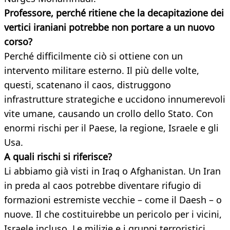
Professore, perché ritiene che la decapitazione dei
vertici iraniani potrebbe non portare a un nuovo
corso?
Perché difficilmente ciò si ottiene con un
intervento militare esterno. Il più delle volte,
questi, scatenano il caos, distruggono
infrastrutture strategiche e uccidono innumerevoli
vite umane, causando un crollo dello Stato. Con
enormi rischi per il Paese, la regione, Israele e gli
Usa.
A quali rischi si riferisce?
Li abbiamo già visti in Iraq o Afghanistan. Un Iran
in preda al caos potrebbe diventare rifugio di
formazioni estremiste vecchie – come il Daesh – o
nuove. Il che costituirebbe un pericolo per i vicini,
Israele incluso. Le milizie e i gruppi terroristici