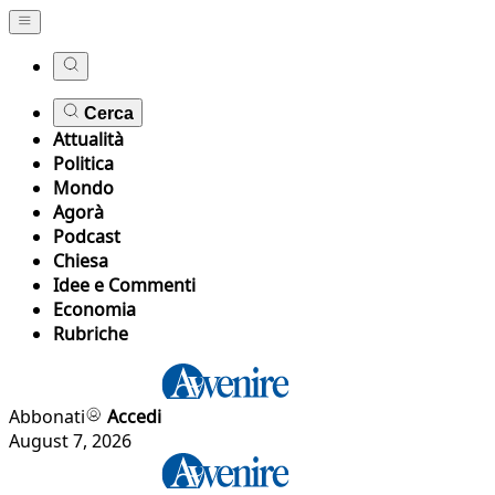
Cerca
Attualità
Politica
Mondo
Agorà
Podcast
Chiesa
Idee e Commenti
Economia
Rubriche
Abbonati
Accedi
August 7, 2026