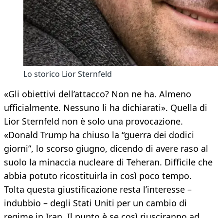
Lo storico Lior Sternfeld
«Gli obiettivi dell’attacco? Non ne ha. Almeno
ufficialmente. Nessuno li ha dichiarati». Quella di
Lior Sternfeld non è solo una provocazione.
«Donald Trump ha chiuso la “guerra dei dodici
giorni”, lo scorso giugno, dicendo di avere raso al
suolo la minaccia nucleare di Teheran. Difficile che
abbia potuto ricostituirla in così poco tempo.
Tolta questa giustificazione resta l’interesse –
indubbio – degli Stati Uniti per un cambio di
regime in Iran. Il punto è se così riusciranno ad