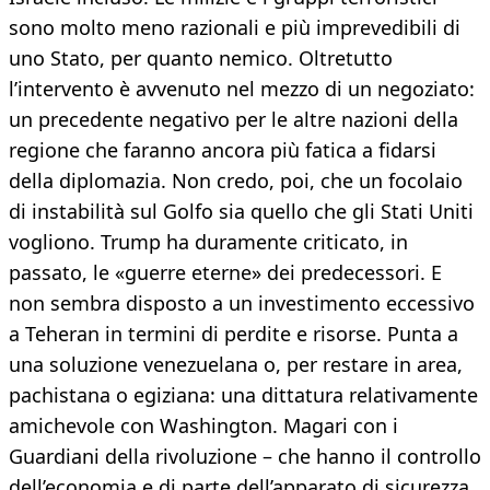
sono molto meno razionali e più imprevedibili di
uno Stato, per quanto nemico. Oltretutto
l’intervento è avvenuto nel mezzo di un negoziato:
un precedente negativo per le altre nazioni della
regione che faranno ancora più fatica a fidarsi
della diplomazia. Non credo, poi, che un focolaio
di instabilità sul Golfo sia quello che gli Stati Uniti
vogliono. Trump ha duramente criticato, in
passato, le «guerre eterne» dei predecessori. E
non sembra disposto a un investimento eccessivo
a Teheran in termini di perdite e risorse. Punta a
una soluzione venezuelana o, per restare in area,
pachistana o egiziana: una dittatura relativamente
amichevole con Washington. Magari con i
Guardiani della rivoluzione – che hanno il controllo
dell’economia e di parte dell’apparato di sicurezza