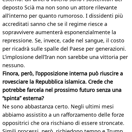
deposto Scià ma non sono un attore rilevante
all’interno per quanto rumoroso. I dissidenti più
accreditati sanno che se il regime riesce a
sopravvivere aumenterà esponenzialmente la
repressione. Se, invece, cade nel sangue, il costo
per ricadrà sulle spalle del Paese per generazioni.
L’implosione dell’Iran non sarebbe una vittoria per
nessuno.
Finora, però, l’opposizione interna può riuscire a
rovesciare la Repubblica islamica. Crede che
potrebbe farcela nel prossimo futuro senza una
“spinta” esterna?
Ne sono abbastanza certo. Negli ultimi mesi
abbiamo assistito a un rafforzamento delle forze
oppositrici che ora rischiano di essere stroncate.
Simili processi, però, richiedono tempo e Trump