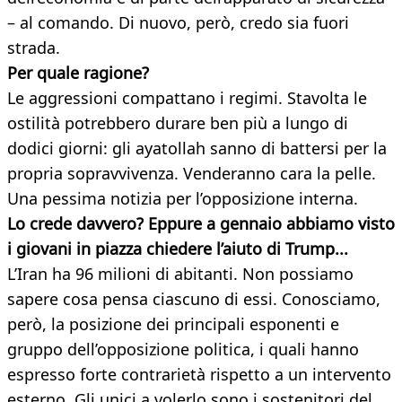
– al comando. Di nuovo, però, credo sia fuori
strada.
Per quale ragione?
Le aggressioni compattano i regimi. Stavolta le
ostilità potrebbero durare ben più a lungo di
dodici giorni: gli ayatollah sanno di battersi per la
propria sopravvivenza. Venderanno cara la pelle.
Una pessima notizia per l’opposizione interna.
Lo crede davvero? Eppure a gennaio abbiamo visto
i giovani in piazza chiedere l’aiuto di Trump...
L’Iran ha 96 milioni di abitanti. Non possiamo
sapere cosa pensa ciascuno di essi. Conosciamo,
però, la posizione dei principali esponenti e
gruppo dell’opposizione politica, i quali hanno
espresso forte contrarietà rispetto a un intervento
esterno. Gli unici a volerlo sono i sostenitori del