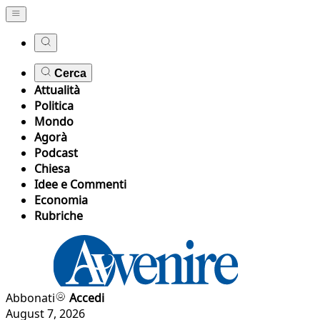
Cerca
Attualità
Politica
Mondo
Agorà
Podcast
Chiesa
Idee e Commenti
Economia
Rubriche
Abbonati
Accedi
August 7, 2026