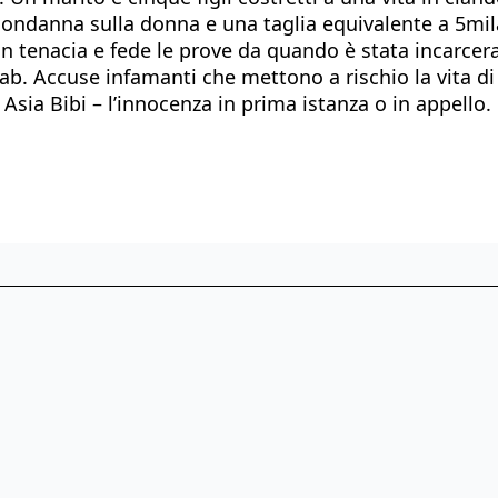
condanna sulla donna e una taglia equivalente a 5mil
n tenacia e fede le prove da quando è stata incarcerat
jab. Accuse infamanti che mettono a rischio la vita di 
di Asia Bibi – l’innocenza in prima istanza o in appello.