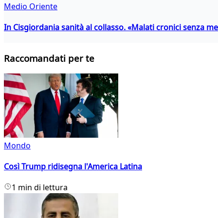
Medio Oriente
In Cisgiordania sanità al collasso. «Malati cronici senza med
Raccomandati per te
Mondo
Così Trump ridisegna l'America Latina
1 min di lettura