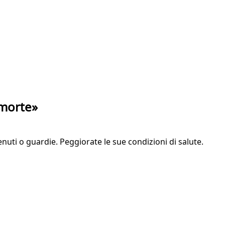
 morte»
enuti o guardie. Peggiorate le sue condizioni di salute.