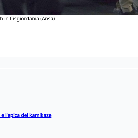
sh in Cisgiordania (Ansa)
 e l'epica dei kamikaze