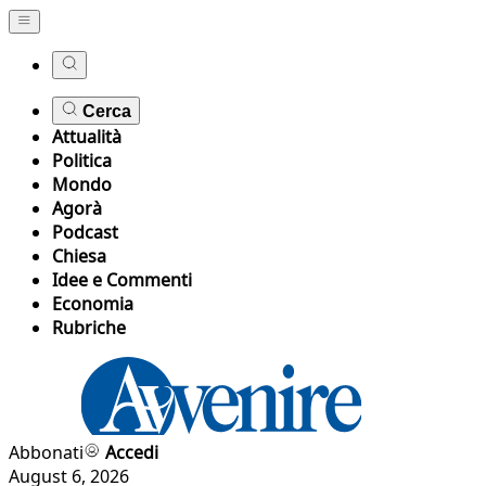
Cerca
Attualità
Politica
Mondo
Agorà
Podcast
Chiesa
Idee e Commenti
Economia
Rubriche
Abbonati
Accedi
August 6, 2026