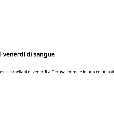
il venerdì di sangue
nesi e israeliani di venerdì a Gerusalemme e in una colonia vi