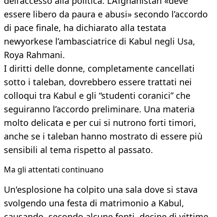
dell’accesso alla politica. L’Afghanistan «deve
essere libero da paura e abusi» secondo l’accordo
di pace finale, ha dichiarato alla testata
newyorkese l’ambasciatrice di Kabul negli Usa,
Roya Rahmani.
I diritti delle donne, completamente cancellati
sotto i taleban, dovrebbero essere trattati nei
colloqui tra Kabul e gli “studenti coranici” che
seguiranno l’accordo preliminare. Una materia
molto delicata e per cui si nutrono forti timori,
anche se i taleban hanno mostrato di essere più
sensibili al tema rispetto al passato.
Ma gli attentati continuano
Un'esplosione ha colpito una sala dove si stava
svolgendo una festa di matrimonio a Kabul,
causando, secondo alcune fonti, decine di vittime