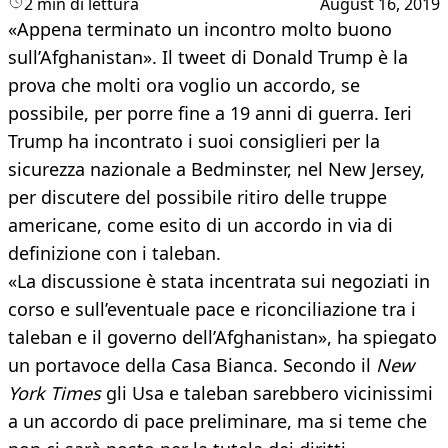
2 min di lettura
August 16, 2019
«Appena terminato un incontro molto buono
sull’Afghanistan». Il tweet di Donald Trump è la
prova che molti ora voglio un accordo, se
possibile, per porre fine a 19 anni di guerra. Ieri
Trump ha incontrato i suoi consiglieri per la
sicurezza nazionale a Bedminster, nel New Jersey,
per discutere del possibile ritiro delle truppe
americane, come esito di un accordo in via di
definizione con i taleban.
«La discussione è stata incentrata sui negoziati in
corso e sull’eventuale pace e riconciliazione tra i
taleban e il governo dell’Afghanistan», ha spiegato
un portavoce della Casa Bianca. Secondo il
New
York Times
gli Usa e taleban sarebbero vicinissimi
a un accordo di pace preliminare, ma si teme che