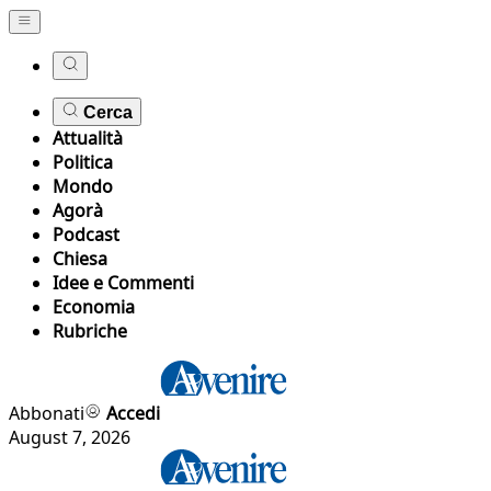
Cerca
Attualità
Politica
Mondo
Agorà
Podcast
Chiesa
Idee e Commenti
Economia
Rubriche
Abbonati
Accedi
August 7, 2026