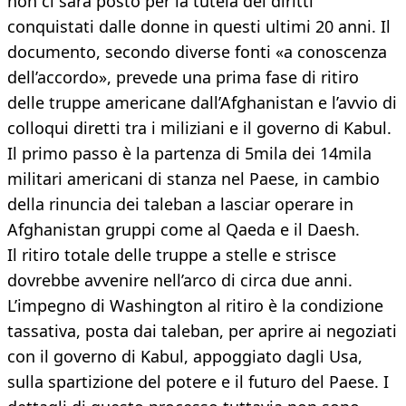
non ci sarà posto per la tutela dei diritti
conquistati dalle donne in questi ultimi 20 anni. Il
documento, secondo diverse fonti «a conoscenza
dell’accordo», prevede una prima fase di ritiro
delle truppe americane dall’Afghanistan e l’avvio di
colloqui diretti tra i miliziani e il governo di Kabul.
Il primo passo è la partenza di 5mila dei 14mila
militari americani di stanza nel Paese, in cambio
della rinuncia dei taleban a lasciar operare in
Afghanistan gruppi come al Qaeda e il Daesh.
Il ritiro totale delle truppe a stelle e strisce
dovrebbe avvenire nell’arco di circa due anni.
L’impegno di Washington al ritiro è la condizione
tassativa, posta dai taleban, per aprire ai negoziati
con il governo di Kabul, appoggiato dagli Usa,
sulla spartizione del potere e il futuro del Paese. I