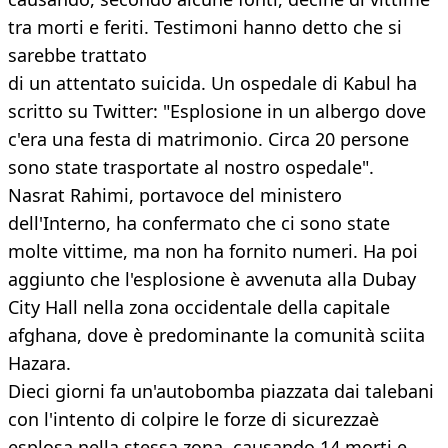
tra morti e feriti. Testimoni hanno detto che si
sarebbe trattato
di un attentato suicida. Un ospedale di Kabul ha
scritto su Twitter: "Esplosione in un albergo dove
c'era una festa di matrimonio. Circa 20 persone
sono state trasportate al nostro ospedale".
Nasrat Rahimi, portavoce del ministero
dell'Interno, ha confermato che ci sono state
molte vittime, ma non ha fornito numeri. Ha poi
aggiunto che l'esplosione è avvenuta alla Dubay
City Hall nella zona occidentale della capitale
afghana, dove è predominante la comunità sciita
Hazara.
Dieci giorni fa un'autobomba piazzata dai talebani
con l'intento di colpire le forze di sicurezzaè
esplosa nella stessa zona, causando 14 morti e