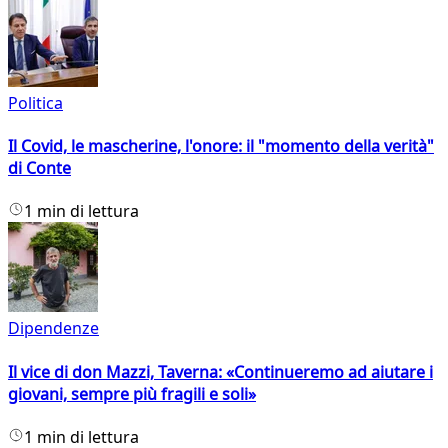
Politica
Il Covid, le mascherine, l'onore: il "momento della verità"
di Conte
1 min di lettura
Dipendenze
Il vice di don Mazzi, Taverna: «Continueremo ad aiutare i
giovani, sempre più fragili e soli»
1 min di lettura