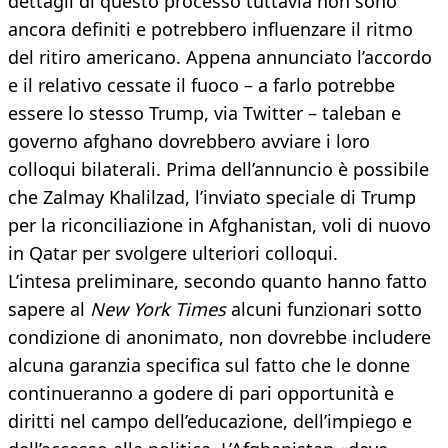
dettagli di questo processo tuttavia non sono
ancora definiti e potrebbero influenzare il ritmo
del ritiro americano. Appena annunciato l’accordo
e il relativo cessate il fuoco – a farlo potrebbe
essere lo stesso Trump, via Twitter – taleban e
governo afghano dovrebbero avviare i loro
colloqui bilaterali. Prima dell’annuncio è possibile
che Zalmay Khalilzad, l’inviato speciale di Trump
per la riconciliazione in Afghanistan, voli di nuovo
in Qatar per svolgere ulteriori colloqui.
L’intesa preliminare, secondo quanto hanno fatto
sapere al
New York Times
alcuni funzionari sotto
condizione di anonimato, non dovrebbe includere
alcuna garanzia specifica sul fatto che le donne
continueranno a godere di pari opportunità e
diritti nel campo dell’educazione, dell’impiego e