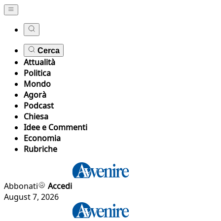
Cerca
Attualità
Politica
Mondo
Agorà
Podcast
Chiesa
Idee e Commenti
Economia
Rubriche
Abbonati
Accedi
August 7, 2026