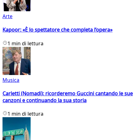
Arte
Kapoor: «È lo spettatore che completa l’opera»
1 min di lettura
Musica
Carletti (Nomadi): ricorderemo Guccini cantando le sue
canzoni e continuando la sua storia
1 min di lettura