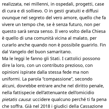
realizzata, nei millenni, in ospedali, progetti, case
di cura e di sollievo. O in gesti gratuiti e diffusi
ovunque nel segreto del vero amore, quello che fa
vivere un tempo che, se è senza futuro, non per
questo sarà senza senso. Il vero volto della Chiesa
è quello di una comunità vicina al malato, per
curarlo anche quando non è possibile guarirlo. Fin
dal Vangelo del buon samaritano.
Ma le leggi le fanno gli Stati. I cattolici possono
dire la loro, con un contributo prezioso, con
opinioni ispirate dalla stessa fede ma non
uniformi. La parola “compassione”, secondo
alcuni, dovrebbe entrare anche nel diritto penale,
nella fattispecie dell’attenuante dell’omicidio
pietatis causa
: uccidere qualcuno perché ti fa pena
che soffra. Già nel 2018 i giudici della Cassazione