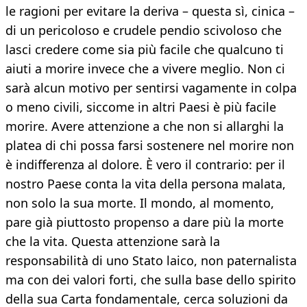
le ragioni per evitare la deriva – questa sì, cinica –
di un pericoloso e crudele pendio scivoloso che
lasci credere come sia più facile che qualcuno ti
aiuti a morire invece che a vivere meglio. Non ci
sarà alcun motivo per sentirsi vagamente in colpa
o meno civili, siccome in altri Paesi è più facile
morire. Avere attenzione a che non si allarghi la
platea di chi possa farsi sostenere nel morire non
è indifferenza al dolore. È vero il contrario: per il
nostro Paese conta la vita della persona malata,
non solo la sua morte. Il mondo, al momento,
pare già piuttosto propenso a dare più la morte
che la vita. Questa attenzione sarà la
responsabilità di uno Stato laico, non paternalista
ma con dei valori forti, che sulla base dello spirito
della sua Carta fondamentale, cerca soluzioni da