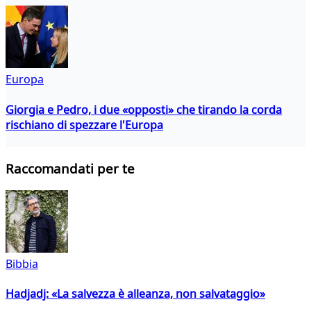
Europa
Giorgia e Pedro, i due «opposti» che tirando la corda
rischiano di spezzare l'Europa
Raccomandati per te
Bibbia
Hadjadj: «La salvezza è alleanza, non salvataggio»