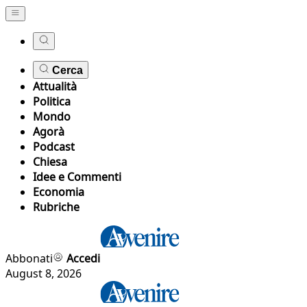
Cerca
Attualità
Politica
Mondo
Agorà
Podcast
Chiesa
Idee e Commenti
Economia
Rubriche
Abbonati
Accedi
August 8, 2026