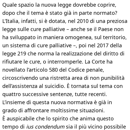
Quale spazio la nuova legge dovrebbe coprire,
dopo che il tema è stato già in parte normato?
L'Italia, infatti, si è dotata, nel 2010 di una preziosa
legge sulle cure palliative – anche se il Paese non
ha sviluppato in maniera omogenea, sul territorio,
un sistema di cure palliative –, poi nel 2017 della
legge 219 che norma la realizzazione del diritto di
rifiutare le cure, o interromperle. La Corte ha
novellato l’articolo 580 del Codice penale,
circoscrivendo una ristretta area di non punibilità
dell’assistenza al suicidio. È tornata sul tema con
quattro successive sentenze, tutte recenti.
L’insieme di questa nuova normativa è già in
grado di affrontare moltissime situazioni.
È auspicabile che lo spirito che anima questo
tempo di
ius condendum
sia il più vicino possibile