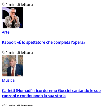
1 min di lettura
Arte
Kapoor: «È lo spettatore che completa l’opera»
1 min di lettura
Musica
Carletti (Nomadi): ricorderemo Guccini cantando le sue
canzoni e continuando la sua storia
1 min di lettura