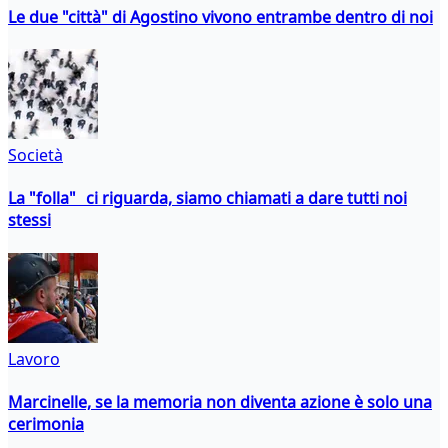
Le due "città" di Agostino vivono entrambe dentro di noi
Società
La "folla" ci riguarda, siamo chiamati a dare tutti noi
stessi
Lavoro
Marcinelle, se la memoria non diventa azione è solo una
cerimonia