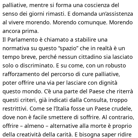
palliative, mentre si forma una coscienza del
senso dei giorni rimasti. E domanda un’assistenza
al vivere morendo. Morendo comunque. Morendo
ancora prima.
Il Parlamento è chiamato a stabilire una
normativa su questo “spazio” che in realtà è un
tempo breve, perché nessun cittadino sia lasciato
solo o discriminato. E su come, con un robusto
rafforzamento del percorso di cure palliative,
poter offrire una via per lasciare con dignità
questo mondo. C’è una parte del Paese che riterrà
questi criteri, già indicati dalla Consulta, troppo
restrittivi. Come se l’Italia fosse un Paese crudele,
dove non è facile smettere di soffrire. Al contrario,
offrire – almeno – alternative alla morte è proprio
della creatività della carità. E bisogna saper ridire