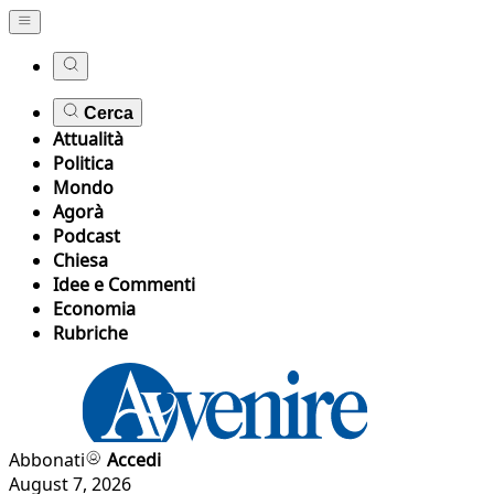
Cerca
Attualità
Politica
Mondo
Agorà
Podcast
Chiesa
Idee e Commenti
Economia
Rubriche
Abbonati
Accedi
August 7, 2026