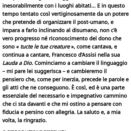
inesorabilmente con i luoghi abitati... E in questo
tempo tentato così vertiginosamente da un potere
che pretende di organizzare il post-umano, e
impara a farlo inclinando al disumano, non c’è
vero progresso né riconoscimento del dono che
sono «
tucte le tue creature
», come cantava, e
continua a cantare, Francesco d’Assisi nella sua
Lauda a Dio.
Cominciamo a cambiare il linguaggio
– mi pare lei suggerisca – e cambieremo il
pensiero che, come per inerzia, precede le parole e
gli atti che ne conseguono. È così, ed è una parte
essenziale del necessario e impegnativo cammino
che ci sta davanti e che mi ostino a pensare con
fiducia e persino con allegria. La saluto e, a mia
volta, la ringrazio.