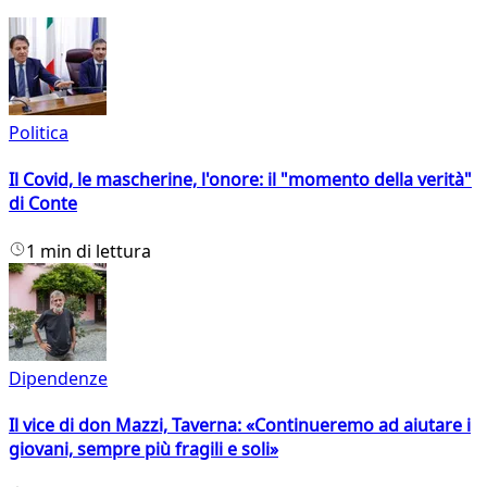
Politica
Il Covid, le mascherine, l'onore: il "momento della verità"
di Conte
1 min di lettura
Dipendenze
Il vice di don Mazzi, Taverna: «Continueremo ad aiutare i
giovani, sempre più fragili e soli»