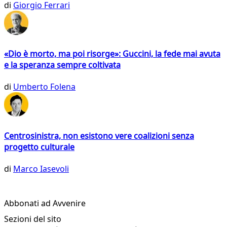
di
Giorgio Ferrari
«Dio è morto, ma poi risorge»: Guccini, la fede mai avuta
e la speranza sempre coltivata
di
Umberto Folena
Centrosinistra, non esistono vere coalizioni senza
progetto culturale
di
Marco Iasevoli
Abbonati ad Avvenire
Sezioni del sito