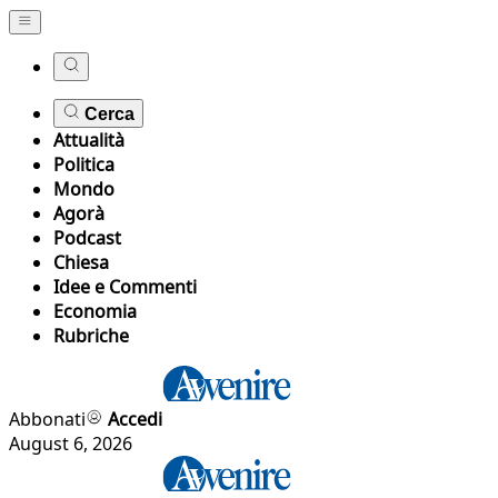
Cerca
Attualità
Politica
Mondo
Agorà
Podcast
Chiesa
Idee e Commenti
Economia
Rubriche
Abbonati
Accedi
August 6, 2026