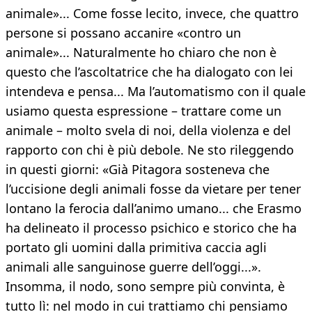
animale»... Come fosse lecito, invece, che quattro
persone si possano accanire «contro un
animale»... Naturalmente ho chiaro che non è
questo che l’ascoltatrice che ha dialogato con lei
intendeva e pensa... Ma l’automatismo con il quale
usiamo questa espressione – trattare come un
animale – molto svela di noi, della violenza e del
rapporto con chi è più debole. Ne sto rileggendo
in questi giorni: «Già Pitagora sosteneva che
l’uccisione degli animali fosse da vietare per tener
lontano la ferocia dall’animo umano... che Erasmo
ha delineato il processo psichico e storico che ha
portato gli uomini dalla primitiva caccia agli
animali alle sanguinose guerre dell’oggi...».
Insomma, il nodo, sono sempre più convinta, è
tutto lì: nel modo in cui trattiamo chi pensiamo