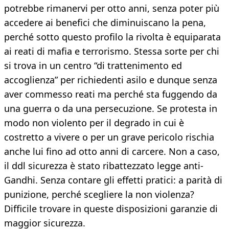
potrebbe rimanervi per otto anni, senza poter più
accedere ai benefici che diminuiscano la pena,
perché sotto questo profilo la rivolta è equiparata
ai reati di mafia e terrorismo. Stessa sorte per chi
si trova in un centro “di trattenimento ed
accoglienza” per richiedenti asilo e dunque senza
aver commesso reati ma perché sta fuggendo da
una guerra o da una persecuzione. Se protesta in
modo non violento per il degrado in cui è
costretto a vivere o per un grave pericolo rischia
anche lui fino ad otto anni di carcere. Non a caso,
il ddl sicurezza è stato ribattezzato legge anti-
Gandhi. Senza contare gli effetti pratici: a parità di
punizione, perché scegliere la non violenza?
Difficile trovare in queste disposizioni garanzie di
maggior sicurezza.