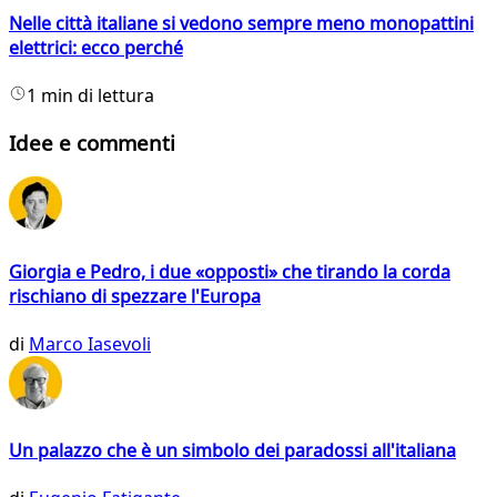
Nelle città italiane si vedono sempre meno monopattini
elettrici: ecco perché
1 min di lettura
Idee e commenti
Giorgia e Pedro, i due «opposti» che tirando la corda
rischiano di spezzare l'Europa
di
Marco Iasevoli
Un palazzo che è un simbolo dei paradossi all'italiana