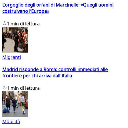
L’orgoglio degli orfani di Marcinelle: «Quegli uomini
costruivano l’Europa»
1 min di lettura
Migranti
Madrid risponde a Roma: controlli immediati alle
frontiere per chi arriva dall'Italia
1 min di lettura
Mobilità