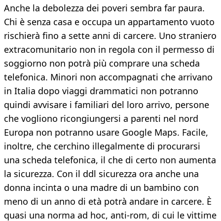
Anche la debolezza dei poveri sembra far paura.
Chi è senza casa e occupa un appartamento vuoto
rischierà fino a sette anni di carcere. Uno straniero
extracomunitario non in regola con il permesso di
soggiorno non potrà più comprare una scheda
telefonica. Minori non accompagnati che arrivano
in Italia dopo viaggi drammatici non potranno
quindi avvisare i familiari del loro arrivo, persone
che vogliono ricongiungersi a parenti nel nord
Europa non potranno usare Google Maps. Facile,
inoltre, che cerchino illegalmente di procurarsi
una scheda telefonica, il che di certo non aumenta
la sicurezza. Con il ddl sicurezza ora anche una
donna incinta o una madre di un bambino con
meno di un anno di età potrà andare in carcere. È
quasi una norma ad hoc, anti-rom, di cui le vittime