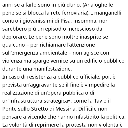
anni se a farlo sono in più d’uno. (Analoghe le
pene se si blocca la rete ferroviaria). I manganelli
contro i giovanissimi di Pisa, insomma, non
sarebbero più un episodio increscioso da
deplorare. Le pene sono inoltre inasprite se
qualcuno – per richiamare l’attenzione
sull’emergenza ambientale – non agisce con
violenza ma sparge vernice su un edificio pubblico
durante una manifestazione.
In caso di resistenza a pubblico ufficiale, poi, è
prevista un’aggravante se il fine è «impedire la
realizzazione di un’opera pubblica o di
un’infrastruttura strategica», come la Tav o il
Ponte sullo Stretto di Messina. Difficile non
pensare a vicende che hanno infastidito la politica.
La volontà di reprimere la protesta non violenta è