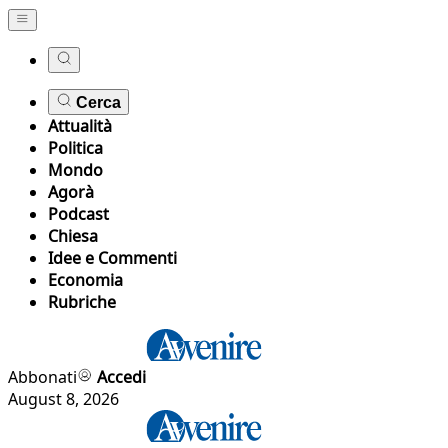
Cerca
Attualità
Politica
Mondo
Agorà
Podcast
Chiesa
Idee e Commenti
Economia
Rubriche
Abbonati
Accedi
August 8, 2026