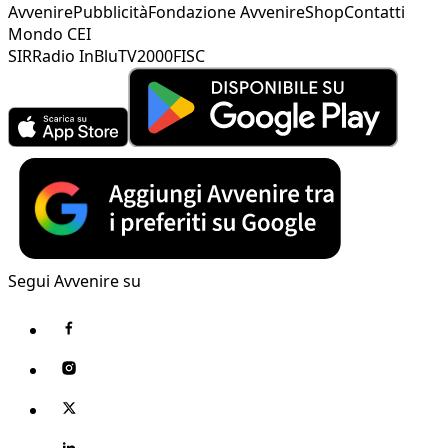
Avvenire
Pubblicità
Fondazione Avvenire
Shop
Contatti
Mondo CEI
SIR
Radio InBlu
TV2000
FISC
Segui Avvenire su