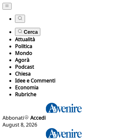
Cerca
Attualità
Politica
Mondo
Agorà
Podcast
Chiesa
Idee e Commenti
Economia
Rubriche
Abbonati
Accedi
August 8, 2026