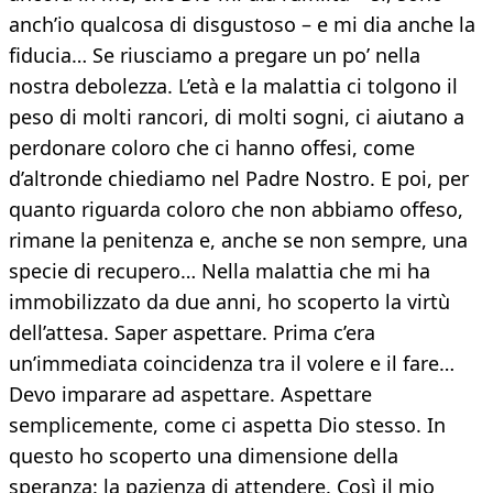
anch’io qualcosa di disgustoso – e mi dia anche la
fiducia… Se riusciamo a pregare un po’ nella
nostra debolezza. L’età e la malattia ci tolgono il
peso di molti rancori, di molti sogni, ci aiutano a
perdonare coloro che ci hanno offesi, come
d’altronde chiediamo nel Padre Nostro. E poi, per
quanto riguarda coloro che non abbiamo offeso,
rimane la penitenza e, anche se non sempre, una
specie di recupero… Nella malattia che mi ha
immobilizzato da due anni, ho scoperto la virtù
dell’attesa. Saper aspettare. Prima c’era
un’immediata coincidenza tra il volere e il fare…
Devo imparare ad aspettare. Aspettare
semplicemente, come ci aspetta Dio stesso. In
questo ho scoperto una dimensione della
speranza: la pazienza di attendere. Così il mio