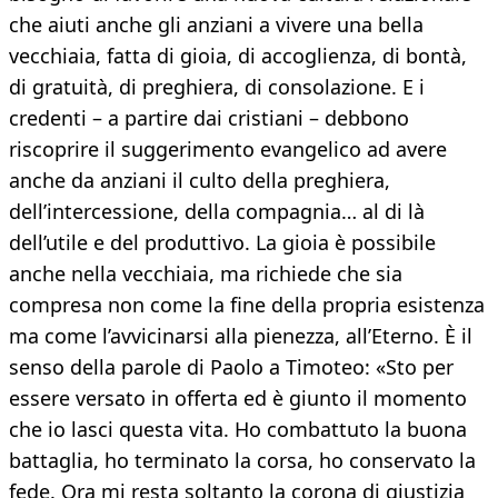
che aiuti anche gli anziani a vivere una bella
vecchiaia, fatta di gioia, di accoglienza, di bontà,
di gratuità, di preghiera, di consolazione. E i
credenti – a partire dai cristiani – debbono
riscoprire il suggerimento evangelico ad avere
anche da anziani il culto della preghiera,
dell’intercessione, della compagnia… al di là
dell’utile e del produttivo. La gioia è possibile
anche nella vecchiaia, ma richiede che sia
compresa non come la fine della propria esistenza
ma come l’avvicinarsi alla pienezza, all’Eterno. È il
senso della parole di Paolo a Timoteo: «Sto per
essere versato in offerta ed è giunto il momento
che io lasci questa vita. Ho combattuto la buona
battaglia, ho terminato la corsa, ho conservato la
fede. Ora mi resta soltanto la corona di giustizia