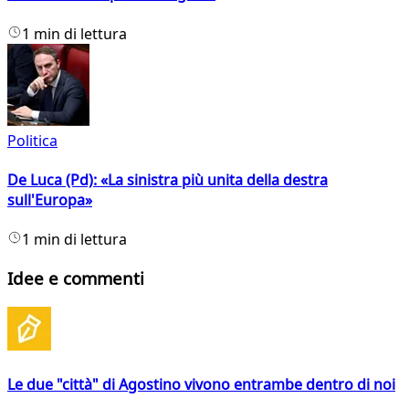
1 min di lettura
Politica
De Luca (Pd): «La sinistra più unita della destra
sull'Europa»
1 min di lettura
Idee e commenti
Le due "città" di Agostino vivono entrambe dentro di noi