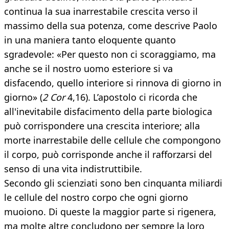
continua la sua inarrestabile crescita verso il
massimo della sua potenza, come descrive Paolo
in una maniera tanto eloquente quanto
sgradevole: «Per questo non ci scoraggiamo, ma
anche se il nostro uomo esteriore si va
disfacendo, quello interiore si rinnova di giorno in
giorno» (
2 Cor
4,16). L’apostolo ci ricorda che
all'inevitabile disfacimento della parte biologica
può corrispondere una crescita interiore; alla
morte inarrestabile delle cellule che compongono
il corpo, può corrisponde anche il rafforzarsi del
senso di una vita indistruttibile.
Secondo gli scienziati sono ben cinquanta miliardi
le cellule del nostro corpo che ogni giorno
muoiono. Di queste la maggior parte si rigenera,
ma molte altre concludono per sempre la loro