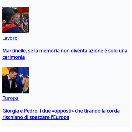
Lavoro
Marcinelle, se la memoria non diventa azione è solo una
cerimonia
Europa
Giorgia e Pedro, i due «opposti» che tirando la corda
rischiano di spezzare l'Europa