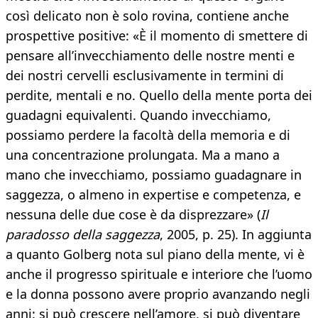
così delicato non è solo rovina, contiene anche
prospettive positive: «È il momento di smettere di
pensare all’invecchiamento delle nostre menti e
dei nostri cervelli esclusivamente in termini di
perdite, mentali e no. Quello della mente porta dei
guadagni equivalenti. Quando invecchiamo,
possiamo perdere la facoltà della memoria e di
una concentrazione prolungata. Ma a mano a
mano che invecchiamo, possiamo guadagnare in
saggezza, o almeno in expertise e competenza, e
nessuna delle due cose è da disprezzare» (
Il
paradosso della saggezza
, 2005, p. 25). In aggiunta
a quanto Golberg nota sul piano della mente, vi è
anche il progresso spirituale e interiore che l’uomo
e la donna possono avere proprio avanzando negli
anni: si può crescere nell’amore, si può diventare