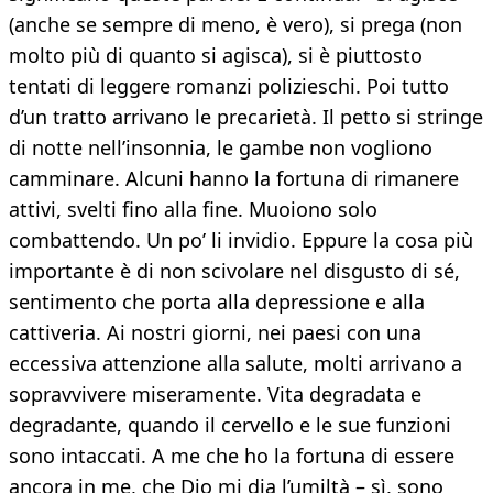
(anche se sempre di meno, è vero), si prega (non
molto più di quanto si agisca), si è piuttosto
tentati di leggere romanzi polizieschi. Poi tutto
d’un tratto arrivano le precarietà. Il petto si stringe
di notte nell’insonnia, le gambe non vogliono
camminare. Alcuni hanno la fortuna di rimanere
attivi, svelti fino alla fine. Muoiono solo
combattendo. Un po’ li invidio. Eppure la cosa più
importante è di non scivolare nel disgusto di sé,
sentimento che porta alla depressione e alla
cattiveria. Ai nostri giorni, nei paesi con una
eccessiva attenzione alla salute, molti arrivano a
sopravvivere miseramente. Vita degradata e
degradante, quando il cervello e le sue funzioni
sono intaccati. A me che ho la fortuna di essere
ancora in me, che Dio mi dia l’umiltà – sì, sono