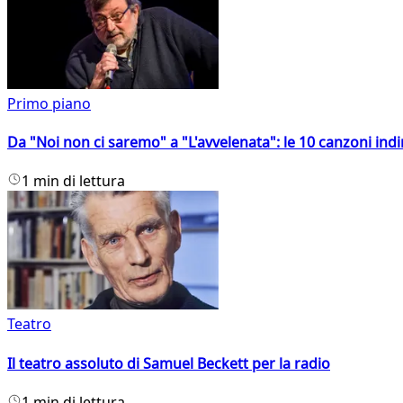
Primo piano
Da "Noi non ci saremo" a "L'avvelenata": le 10 canzoni indi
1 min di lettura
Teatro
Il teatro assoluto di Samuel Beckett per la radio
1 min di lettura