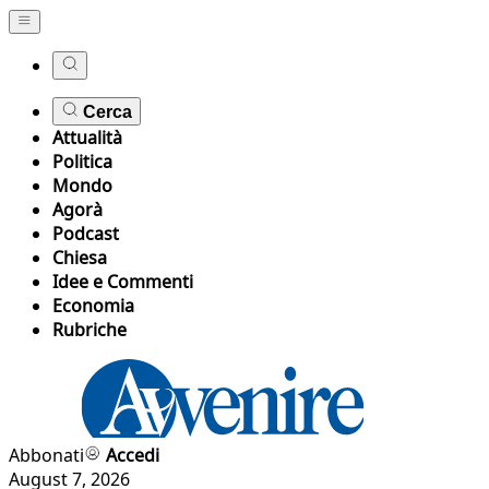
Cerca
Attualità
Politica
Mondo
Agorà
Podcast
Chiesa
Idee e Commenti
Economia
Rubriche
Abbonati
Accedi
August 7, 2026