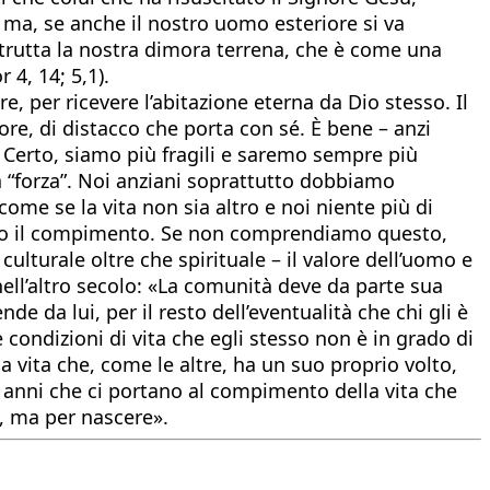
 ma, se anche il nostro uomo esteriore si va
strutta la nostra dimora terrena, che è come una
4, 14; 5,1).
, per ricevere l’abitazione eterna da Dio stesso. Il
re, di distacco che porta con sé. È bene – anzi
. Certo, siamo più fragili e saremo sempre più
a “forza”. Noi anziani soprattutto dobbiamo
come se la vita non sia altro e noi niente più di
 verso il compimento. Se non comprendiamo questo,
urale oltre che spirituale – il valore dell’uomo e
ll’altro secolo: «La comunità deve da parte sua
e da lui, per il resto dell’eventualità che chi gli è
e condizioni di vita che egli stesso non è in grado di
vita che, come le altre, ha un suo proprio volto,
 anni che ci portano al compimento della vita che
, ma per nascere».