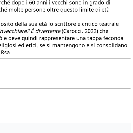
rché dopo i 60 anni i vecchi sono in grado di
hé molte persone oltre questo limite di età
sito della sua età lo scrittore e critico teatrale
Invecchiare? È divertente
(Carocci, 2022) che
uò e deve quindi rappresentare una tappa feconda
 religiosi ed etici, se si mantengono e si consolidano
 Rsa.