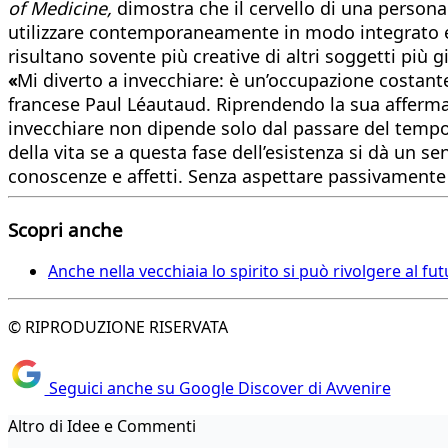
of Medicine,
dimostra che il cervello di una persona 
utilizzare contemporaneamente in modo integrato e 
risultano sovente più creative di altri soggetti più g
«
Mi diverto a invecchiare: è un’occupazione costante »
francese Paul Léautaud. Riprendendo la sua afferma
invecchiare non dipende solo dal passare del tempo
della vita se a questa fase dell’esistenza si dà un se
conoscenze e affetti. Senza aspettare passivamente l
Scopri anche
Anche nella vecchiaia lo spirito si può rivolgere al fu
© RIPRODUZIONE RISERVATA
Seguici anche su Google Discover di Avvenire
Altro di Idee e Commenti