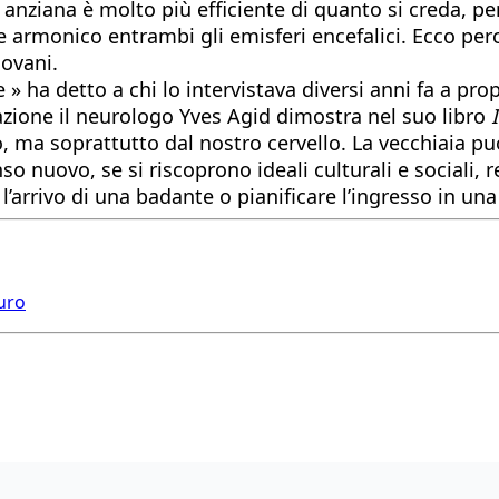
anziana è molto più efficiente di quanto si creda, pe
armonico entrambi gli emisferi encefalici. Ecco perc
iovani.
 ha detto a chi lo intervistava diversi anni fa a propo
zione il neurologo Yves Agid dimostra nel suo libro
, ma soprattutto dal nostro cervello. La vecchiaia p
nso nuovo, se si riscoprono ideali culturali e sociali,
’arrivo di una badante o pianificare l’ingresso in una
turo