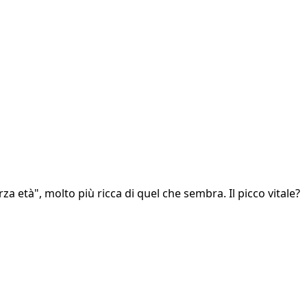
a età", molto più ricca di quel che sembra. Il picco vitale?