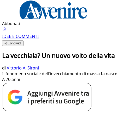
Abbonati
IDEE E COMMENTI
Condividi
La vecchiaia? Un nuovo volto della vita
di
Vittorio A. Sironi
Il fenomeno sociale dell'invecchiamento di massa fa nascere
A 70 anni