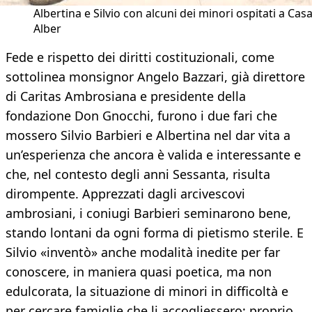
Albertina e Silvio con alcuni dei minori ospitati a Cas
Alber
Fede e rispetto dei diritti costituzionali, come
sottolinea monsignor Angelo Bazzari, già direttore
di Caritas Ambrosiana e presidente della
fondazione Don Gnocchi, furono i due fari che
mossero Silvio Barbieri e Albertina nel dar vita a
un’esperienza che ancora è valida e interessante e
che, nel contesto degli anni Sessanta, risulta
dirompente. Apprezzati dagli arcivescovi
ambrosiani, i coniugi Barbieri seminarono bene,
stando lontani da ogni forma di pietismo sterile. E
Silvio «inventò» anche modalità inedite per far
conoscere, in maniera quasi poetica, ma non
edulcorata, la situazione di minori in difficoltà e
per cercare famiglie che li accogliessero: proprio