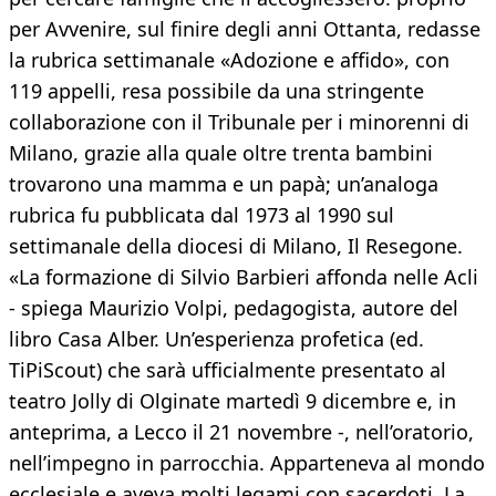
per Avvenire, sul finire degli anni Ottanta, redasse
la rubrica settimanale «Adozione e affido», con
119 appelli, resa possibile da una stringente
collaborazione con il Tribunale per i minorenni di
Milano, grazie alla quale oltre trenta bambini
trovarono una mamma e un papà; un’analoga
rubrica fu pubblicata dal 1973 al 1990 sul
settimanale della diocesi di Milano, Il Resegone.
«La formazione di Silvio Barbieri affonda nelle Acli
- spiega Maurizio Volpi, pedagogista, autore del
libro Casa Alber. Un’esperienza profetica (ed.
TiPiScout) che sarà ufficialmente presentato al
teatro Jolly di Olginate martedì 9 dicembre e, in
anteprima, a Lecco il 21 novembre -, nell’oratorio,
nell’impegno in parrocchia. Apparteneva al mondo
ecclesiale e aveva molti legami con sacerdoti. La