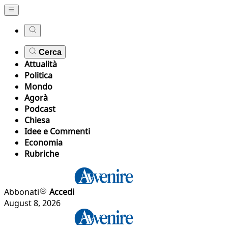
Cerca
Attualità
Politica
Mondo
Agorà
Podcast
Chiesa
Idee e Commenti
Economia
Rubriche
Abbonati
Accedi
August 8, 2026