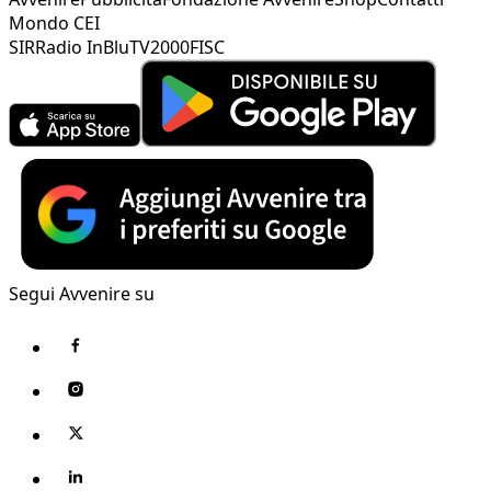
Mondo CEI
SIR
Radio InBlu
TV2000
FISC
Segui Avvenire su