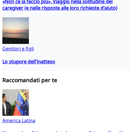
«Non ce la faccio più». Viaggio nella solitudine dei
caregiver (e nelle risposte alle loro richieste d'aiuto)
Genitori e figli
Lo stupore dell'inatteso
Raccomandati per te
America Latina