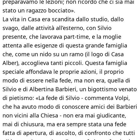
preparavamo le lezioni; non ricordo che ci sia mai
stato un ragazzo bocciato».
La vita in Casa era scandita dallo studio, dallo
svago, dalle attività all’esterno, con Silvio
presente, che lavorava part-time, e la moglie
attenta alle esigenze di questa grande famiglia
che, come un nido su un ramo (il logo di Casa
Alber), accoglieva tanti piccoli. Questa famiglia
speciale affondava le proprie azioni, il proprio
modo di essere nella fede, ma non era, quella di
Silvio e di Albertina Barbieri, un bigottismo venato
di pietismo: «La fede di Silvio - commenta Volpi,
che ha avuto modo di conoscere amici dei Barbieri
non vicini alla Chiesa - non era mai giudicante,
mai di chiusura, ma era sempre stata una fede
fatta di apertura, di ascolto, di confronto che tutti