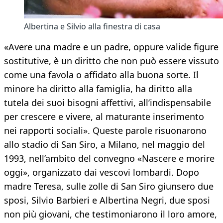
Albertina e Silvio alla finestra di casa
«Avere una madre e un padre, oppure valide figure
sostitutive, è un diritto che non può essere vissuto
come una favola o affidato alla buona sorte. Il
minore ha diritto alla famiglia, ha diritto alla
tutela dei suoi bisogni affettivi, all’indispensabile
per crescere e vivere, al maturante inserimento
nei rapporti sociali». Queste parole risuonarono
allo stadio di San Siro, a Milano, nel maggio del
1993, nell’ambito del convegno «Nascere e morire
oggi», organizzato dai vescovi lombardi. Dopo
madre Teresa, sulle zolle di San Siro giunsero due
sposi, Silvio Barbieri e Albertina Negri, due sposi
non più giovani, che testimoniarono il loro amore,