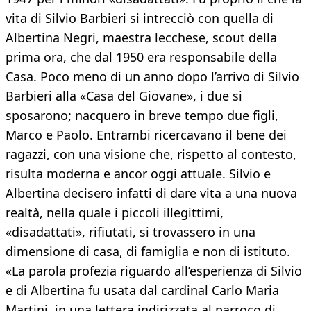
vita di Silvio Barbieri si intrecciò con quella di
Albertina Negri, maestra lecchese, scout della
prima ora, che dal 1950 era responsabile della
Casa. Poco meno di un anno dopo l’arrivo di Silvio
Barbieri alla «Casa del Giovane», i due si
sposarono; nacquero in breve tempo due figli,
Marco e Paolo. Entrambi ricercavano il bene dei
ragazzi, con una visione che, rispetto al contesto,
risulta moderna e ancor oggi attuale. Silvio e
Albertina decisero infatti di dare vita a una nuova
realtà, nella quale i piccoli illegittimi,
«disadattati», rifiutati, si trovassero in una
dimensione di casa, di famiglia e non di istituto.
«La parola profezia riguardo all’esperienza di Silvio
e di Albertina fu usata dal cardinal Carlo Maria
Martini, in una lettera indirizzata al parroco di