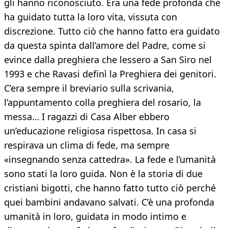
gli hanno riconosciuto. Era una fede profonda che
ha guidato tutta la loro vita, vissuta con
discrezione. Tutto ciò che hanno fatto era guidato
da questa spinta dall’amore del Padre, come si
evince dalla preghiera che lessero a San Siro nel
1993 e che Ravasi definì la Preghiera dei genitori.
C’era sempre il breviario sulla scrivania,
l’appuntamento colla preghiera del rosario, la
messa… I ragazzi di Casa Alber ebbero
un’educazione religiosa rispettosa. In casa si
respirava un clima di fede, ma sempre
«insegnando senza cattedra». La fede e l’umanità
sono stati la loro guida. Non è la storia di due
cristiani bigotti, che hanno fatto tutto ciò perché
quei bambini andavano salvati. C’è una profonda
umanità in loro, guidata in modo intimo e