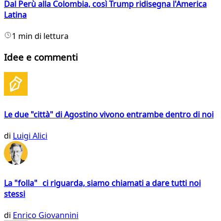
Dal Perù alla Colombia, così Trump ridisegna l'America
Latina
1 min di lettura
Idee e commenti
Le due "città" di Agostino vivono entrambe dentro di noi
di
Luigi Alici
La "folla" ci riguarda, siamo chiamati a dare tutti noi
stessi
di
Enrico Giovannini