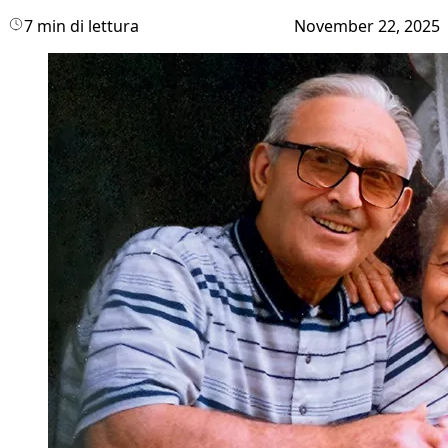
7 min di lettura
November 22, 2025