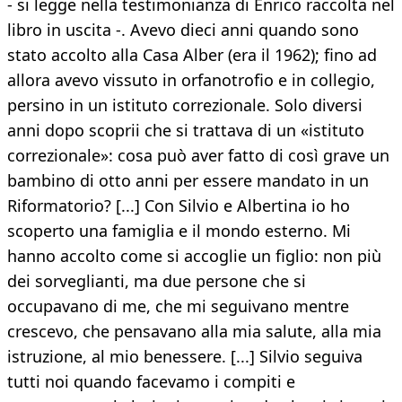
- si legge nella testimonianza di Enrico raccolta nel
libro in uscita -. Avevo dieci anni quando sono
stato accolto alla Casa Alber (era il 1962); fino ad
allora avevo vissuto in orfanotrofio e in collegio,
persino in un istituto correzionale. Solo diversi
anni dopo scoprii che si trattava di un «istituto
correzionale»: cosa può aver fatto di così grave un
bambino di otto anni per essere mandato in un
Riformatorio? [...] Con Silvio e Albertina io ho
scoperto una famiglia e il mondo esterno. Mi
hanno accolto come si accoglie un figlio: non più
dei sorveglianti, ma due persone che si
occupavano di me, che mi seguivano mentre
crescevo, che pensavano alla mia salute, alla mia
istruzione, al mio benessere. [...] Silvio seguiva
tutti noi quando facevamo i compiti e