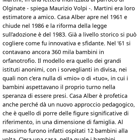
Olginate - spiega Maurizio Volpi -. Martini era loro
estimatore a amico. Casa Alber apre nel 1961 e
chiude nel 1986 e la riforma della legge
sull’adozione è del 1983. Già a livello storico si può
cogliere come fu innovativa e sfidante. Nel ‘61 si
contavano ancora 360 mila bambini in
orfanotrofio. Il modello era quello dei grandi
istituti anonimi, con i sorveglianti in divisa, nei
quali non c’era nulla di «mio» o di «tuo», in cui i
bambini aspettavano il proprio turno nella
speranza di essere presi. Casa Alber è profetica
anche perché dà un nuovo approccio pedagogico,
che è quello di porre delle figure significative di
riferimento, in una dimensione di famiglia. Al
massimo furono infatti ospitati 12 bambini alla
volta. C'era una casa, nella quale i bambini