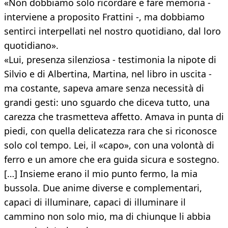
«Non dobbiamo solo ricordare e fare memoria -
interviene a proposito Frattini -, ma dobbiamo
sentirci interpellati nel nostro quotidiano, dal loro
quotidiano».
«Lui, presenza silenziosa - testimonia la nipote di
Silvio e di Albertina, Martina, nel libro in uscita -
ma costante, sapeva amare senza necessità di
grandi gesti: uno sguardo che diceva tutto, una
carezza che trasmetteva affetto. Amava in punta di
piedi, con quella delicatezza rara che si riconosce
solo col tempo. Lei, il «capo», con una volontà di
ferro e un amore che era guida sicura e sostegno.
[…] Insieme erano il mio punto fermo, la mia
bussola. Due anime diverse e complementari,
capaci di illuminare, capaci di illuminare il
cammino non solo mio, ma di chiunque li abbia