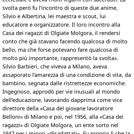
svolta però fu l’incontro di queste due anime,
Silvio e Albertina, lei maestra e scout, lui
educatore e organizzatore. Il loro incontro alla
Casa dei ragazzi di Olgiate Molgora, il rendersi
conto che già stavano facendo qualcosa di molto
bello, ma che forse potevano fare qualcosa di
molto più importante, rappresentò la svolta».
Silvio Barbieri, che viveva a Milano, aveva
assaporato l’amarezza di una condizione di vita, da
bambino, segnata dalle ristrettezze economiche.
Ingegnoso, approdò per vie inusuali al mondo
dell’educazione, lavorando dapprima come vice
direttore della «Casa del giovane lavoratore
Belloni» di Milano e poi, nel 1956, alla «Casa dei
ragazzi» di Olgiate Molgora, un ente sorto nel
1947 per i minori «disadattati». Fu proprio lì che la