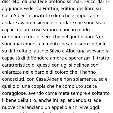
discreto, da una fede profondissima». «Ricordarli -
aggiunge Federica Frattini, editing del libro su
Casa Alber - è anzitutto dire che è importante
andare avanti insieme e ricordare che sono stati
capaci di fare cose straordinarie in modo
ordinario, e di cose eroiche nel quotidiano. Non
sono mai emersi elementi che aprissero spiragli
su difficoltà e fatiche: Silvio e Albertina avevano la
capacità di diffondere amore e speranza». Il tratto
caratteristico di questi coniugi si delinea con
chiarezza nelle parole di coloro che li hanno
conosciuti, con Casa Alber e non solamente, ed è
quello di una coppia che ha compiuto scelte
coraggiose, avendo come meta sempre e soltanto
il bene dell’altro, anche intraprendendo strade
nuove che lanciano un appello a chi vive oggi: