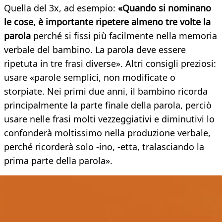
Quella del 3x, ad esempio:
«Quando si nominano
le cose, è importante ripetere almeno tre volte la
parola
perché si fissi più facilmente nella memoria
verbale del bambino. La parola deve essere
ripetuta in tre frasi diverse». Altri consigli preziosi:
usare «parole semplici, non modificate o
storpiate. Nei primi due anni, il bambino ricorda
principalmente la parte finale della parola, perciò
usare nelle frasi molti vezzeggiativi e diminutivi lo
confonderà moltissimo nella produzione verbale,
perché ricorderà solo -ino, -etta, tralasciando la
prima parte della parola».