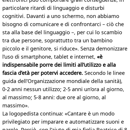
particolare ritardi di linguaggio e disturbi
cognitivi. Davanti a uno schermo, non abbiamo
bisogno di comunicare e di confrontarci – ciò che
sta alla base del linguaggio –, per cui lo scambio
tra due persone, soprattutto tra un bambino
piccolo e il genitore, si riduce». Senza demonizzare
l’uso di smartphone, tablet e internet,
«è
indispensabile porre dei limiti all’utilizzo e alla
fascia d’età per potervi accedere.
Secondo le linee
guida dell’Organizzazione mondiale della sanità),
0-2 anni nessun utilizzo; 2-5 anni un’ora al giorno,
al massimo; 5-8 anni: due ore al giorno, al
massimo».
La logopedista continua: «Cantare è un modo
privilegiato per imparare e automatizzare suoni e
parole. Perciò, con l’aiuto di mia figlia Beatrice di 8