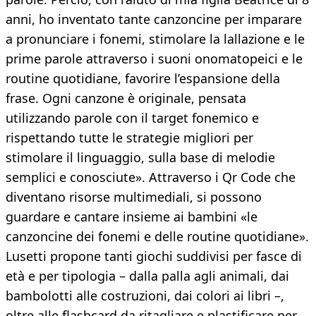
anni, ho inventato tante canzoncine per imparare
a pronunciare i fonemi, stimolare la lallazione e le
prime parole attraverso i suoni onomatopeici e le
routine quotidiane, favorire l’espansione della
frase. Ogni canzone è originale, pensata
utilizzando parole con il target fonemico e
rispettando tutte le strategie migliori per
stimolare il linguaggio, sulla base di melodie
semplici e conosciute». Attraverso i Qr Code che
diventano risorse multimediali, si possono
guardare e cantare insieme ai bambini «le
canzoncine dei fonemi e delle routine quotidiane».
Lusetti propone tanti giochi suddivisi per fasce di
età e per tipologia – dalla palla agli animali, dai
bambolotti alle costruzioni, dai colori ai libri –,
oltre alle flashcard da ritagliare e plastificare per