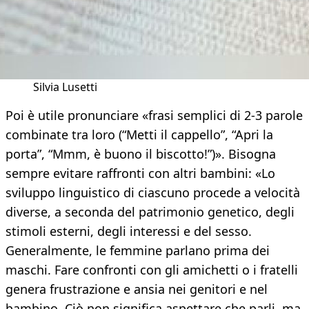
Silvia Lusetti
Poi è utile pronunciare «frasi semplici di 2-3 parole
combinate tra loro (“Metti il cappello”, “Apri la
porta”, “Mmm, è buono il biscotto!”)». Bisogna
sempre evitare raffronti con altri bambini: «Lo
sviluppo linguistico di ciascuno procede a velocità
diverse, a seconda del patrimonio genetico, degli
stimoli esterni, degli interessi e del sesso.
Generalmente, le femmine parlano prima dei
maschi. Fare confronti con gli amichetti o i fratelli
genera frustrazione e ansia nei genitori e nel
bambino. Ciò non significa aspettare che parli, ma