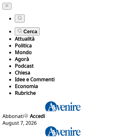
Cerca
Attualità
Politica
Mondo
Agorà
Podcast
Chiesa
Idee e Commenti
Economia
Rubriche
Abbonati
Accedi
August 7, 2026