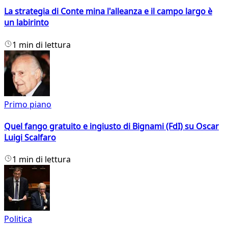
La strategia di Conte mina l'alleanza e il campo largo è
un labirinto
1 min di lettura
Primo piano
Quel fango gratuito e ingiusto di Bignami (FdI) su Oscar
Luigi Scalfaro
1 min di lettura
Politica