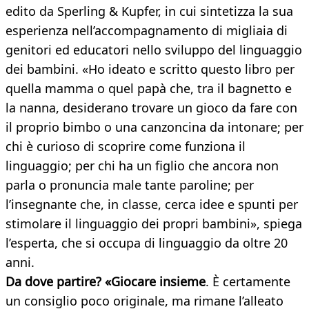
edito da Sperling & Kupfer, in cui sintetizza la sua
esperienza nell’accompagnamento di migliaia di
genitori ed educatori nello sviluppo del linguaggio
dei bambini. «Ho ideato e scritto questo libro per
quella mamma o quel papà che, tra il bagnetto e
la nanna, desiderano trovare un gioco da fare con
il proprio bimbo o una canzoncina da intonare; per
chi è curioso di scoprire come funziona il
linguaggio; per chi ha un figlio che ancora non
parla o pronuncia male tante paroline; per
l’insegnante che, in classe, cerca idee e spunti per
stimolare il linguaggio dei propri bambini», spiega
l’esperta, che si occupa di linguaggio da oltre 20
anni.
Da dove partire? «Giocare insieme
. È certamente
un consiglio poco originale, ma rimane l’alleato