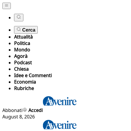
Cerca
Attualità
Politica
Mondo
Agorà
Podcast
Chiesa
Idee e Commenti
Economia
Rubriche
Abbonati
Accedi
August 8, 2026