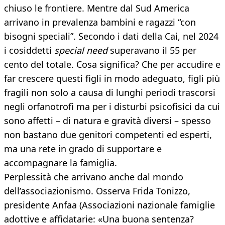
chiuso le frontiere. Mentre dal Sud America
arrivano in prevalenza bambini e ragazzi “con
bisogni speciali”. Secondo i dati della Cai, nel 2024
i cosiddetti
special need
superavano il 55 per
cento del totale. Cosa significa? Che per accudire e
far crescere questi figli in modo adeguato, figli più
fragili non solo a causa di lunghi periodi trascorsi
negli orfanotrofi ma per i disturbi psicofisici da cui
sono affetti – di natura e gravità diversi – spesso
non bastano due genitori competenti ed esperti,
ma una rete in grado di supportare e
accompagnare la famiglia.
Perplessità che arrivano anche dal mondo
dell’associazionismo. Osserva Frida Tonizzo,
presidente Anfaa (Associazioni nazionale famiglie
adottive e affidatarie: «Una buona sentenza?