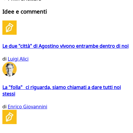
Idee e commenti
Le due "città" di Agostino vivono entrambe dentro di noi
di
Luigi Alici
La "folla" ci riguarda, siamo chiamati a dare tutti noi
stessi
di
Enrico Giovannini