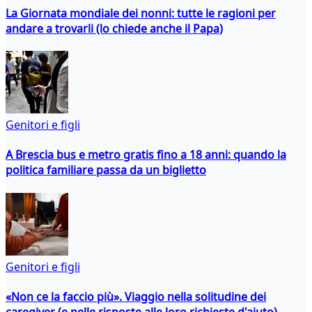
La Giornata mondiale dei nonni: tutte le ragioni per
andare a trovarli (lo chiede anche il Papa)
Genitori e figli
A Brescia bus e metro gratis fino a 18 anni: quando la
politica familiare passa da un biglietto
Genitori e figli
«Non ce la faccio più». Viaggio nella solitudine dei
caregiver (e nelle risposte alle loro richieste d'aiuto)