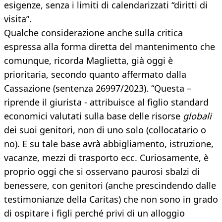
esigenze, senza i limiti di calendarizzati “diritti di
visita”.
Qualche considerazione anche sulla critica
espressa alla forma diretta del mantenimento che
comunque, ricorda Maglietta, già oggi è
prioritaria, secondo quanto affermato dalla
Cassazione (sentenza 26997/2023). “Questa –
riprende il giurista - attribuisce al figlio standard
economici valutati sulla base delle risorse
globali
dei suoi genitori, non di uno solo (collocatario o
no). E su tale base avrà abbigliamento, istruzione,
vacanze, mezzi di trasporto ecc. Curiosamente, è
proprio oggi che si osservano paurosi sbalzi di
benessere, con genitori (anche prescindendo dalle
testimonianze della Caritas) che non sono in grado
di ospitare i figli perché privi di un alloggio