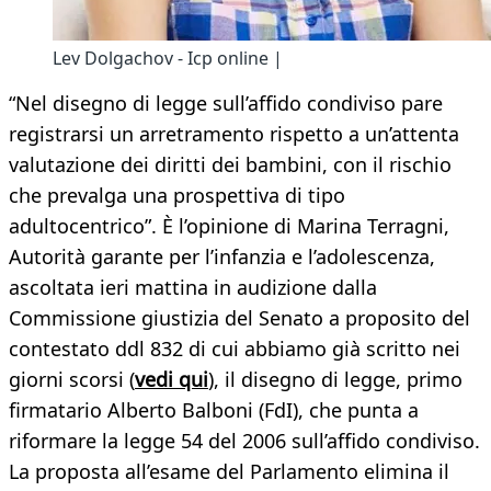
Lev Dolgachov - Icp online |
“Nel disegno di legge sull’affido condiviso pare
registrarsi un arretramento rispetto a un’attenta
valutazione dei diritti dei bambini, con il rischio
che prevalga una prospettiva di tipo
adultocentrico”. È l’opinione di Marina Terragni,
Autorità garante per l’infanzia e l’adolescenza,
ascoltata ieri mattina in audizione dalla
Commissione giustizia del Senato a proposito del
contestato ddl 832 di cui abbiamo già scritto nei
giorni scorsi (
vedi qui
), il disegno di legge, primo
firmatario Alberto Balboni (FdI), che punta a
riformare la legge 54 del 2006 sull’affido condiviso.
La proposta all’esame del Parlamento elimina il