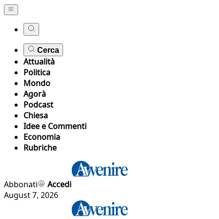
Cerca
Attualità
Politica
Mondo
Agorà
Podcast
Chiesa
Idee e Commenti
Economia
Rubriche
Abbonati
Accedi
August 7, 2026