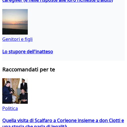
Genitori e figli
Lo stupore dell'inatteso
Raccomandati per te
Politica
Quella visita di Scalfaro a Corleone insieme a don Ciotti e
una storia che parla di legalità