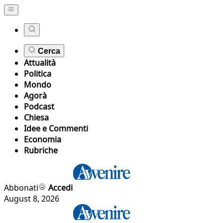
Cerca
Attualità
Politica
Mondo
Agorà
Podcast
Chiesa
Idee e Commenti
Economia
Rubriche
Abbonati
Accedi
August 8, 2026