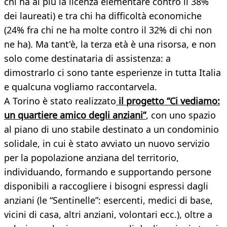
chi ha al più la licenza elementare contro il 38%
dei laureati) e tra chi ha difficoltà economiche
(24% fra chi ne ha molte contro il 32% di chi non
ne ha). Ma tant'è, la terza età è una risorsa, e non
solo come destinataria di assistenza: a
dimostrarlo ci sono tante esperienze in tutta Italia
e qualcuna vogliamo raccontarvela.
A Torino è stato realizzato
il progetto “Ci vediamo:
un quartiere amico degli anziani”
, con uno spazio
al piano di uno stabile destinato a un condominio
solidale, in cui è stato avviato un nuovo servizio
per la popolazione anziana del territorio,
individuando, formando e supportando persone
disponibili a raccogliere i bisogni espressi dagli
anziani (le “Sentinelle”: esercenti, medici di base,
vicini di casa, altri anziani, volontari ecc.), oltre a