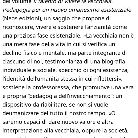
del volume
Il talento di vivere la vecchiaia.
Pedagogia per un nuovo umanesimo esistenziale
(Neos edizioni), un saggio che propone di
riconoscere, vivere e sostenere l’anzianità come
una preziosa fase esistenziale. «La vecchiaia non è
una mera fase della vita in cui si verifica un
declino fisico e mentale, ma parte integrante di
ciascuno di noi, testimonianza di una biografia
individuale e sociale, specchio di ogni esistenza,
l’identità dell’umanità stessa in cui riflettersi»,
sostiene la professoressa, che promuove una vera
e propria “pedagogia dell’invecchiamento”: un
dispositivo da riabilitare, se non si vuole
deumanizzare del tutto il nostro tempo. «O
saremo capaci di dare nuovo valore e altra
interpretazione alla vecchiaia, oppure la società,