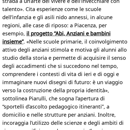
strada a un’arte del vivere e dell’invecchiare con
talento». Cita esperienze come le scuole
dell’infanzia e gli asili nido annessi, in alcune
regioni, alle case di riposo: a Piacenza, per
esempio,
il progetto “Abi, Anziani e bambini
insieme”
. «Nelle scuole primarie, il coinvolgimento
attivo degli anziani stimola e motiva gli alunni allo
studio della storia e permette di acquisire il senso
degli accadimenti che si succedono nel tempo,
comprendere i contesti di vita di ieri e di oggi e
immaginare nuovi disegni di futuro: è un viaggio
verso la costruzione della propria identità»,
sottolinea Piarulli, che sogna l’apertura di
“sportelli d’ascolto pedagogico itineranti”, a
domicilio e nelle strutture per anziani. Inoltre,
incoraggia l’utilizzo delle scienze e degli ambiti di