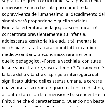
soprattutto quella occidentale, sarà privata della
dimensione etica che sola può garantire la
sopravvivenza dell’umanesimo: al decadimento del
singolo sarà proporzionale quello sociale».
Finora la letteratura pedagogico-scientifica si è
concentrata prevalentemente su infanzia,
adolescenza, genitorialità e adultità, mentre la
vecchiaia è stata trattata soprattutto in ambito
medico-sanitario o economico, raramente in
quello pedagogico. «Forse la vecchiaia, con tutte
le sue sfaccettature, suscita timore? Certamente è
la fase della vita che ci spinge a interrogarci sul
significato ultimo dell’esistenza umana, a cercare
una verità rassicurante riguardo al nostro destino,
a confrontarci con la dimensione trascendente e la
finitudine che ci caratterizzano. Quando non basta