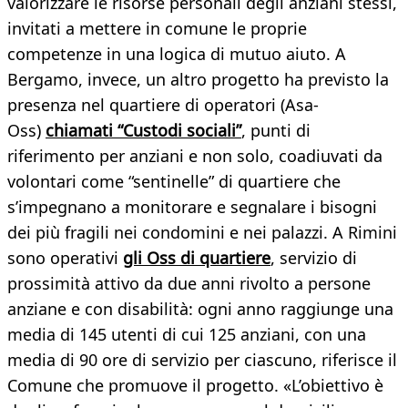
valorizzare le risorse personali degli anziani stessi,
invitati a mettere in comune le proprie
competenze in una logica di mutuo aiuto. A
Bergamo, invece, un altro progetto ha previsto la
presenza nel quartiere di operatori (Asa-
Oss)
chiamati “Custodi sociali”
, punti di
riferimento per anziani e non solo, coadiuvati da
volontari come “sentinelle” di quartiere che
s’impegnano a monitorare e segnalare i bisogni
dei più fragili nei condomini e nei palazzi. A Rimini
sono operativi
gli Oss di quartiere
, servizio di
prossimità attivo da due anni rivolto a persone
anziane e con disabilità: ogni anno raggiunge una
media di 145 utenti di cui 125 anziani, con una
media di 90 ore di servizio per ciascuno, riferisce il
Comune che promuove il progetto. «L’obiettivo è