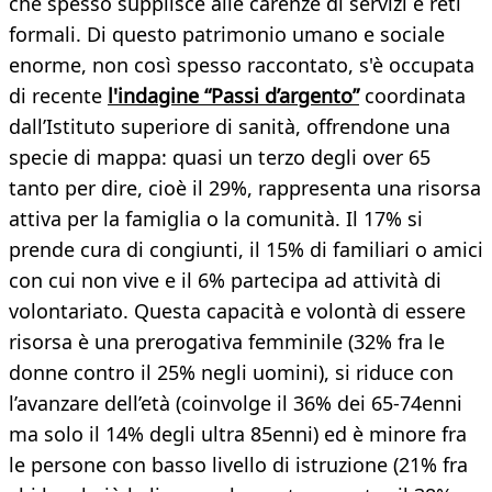
che spesso supplisce alle carenze di servizi e reti
formali. Di questo patrimonio umano e sociale
enorme, non così spesso raccontato, s'è occupata
di recente
l'indagine “Passi d’argento”
coordinata
dall’Istituto superiore di sanità, offrendone una
specie di mappa: quasi un terzo degli over 65
tanto per dire, cioè il 29%, rappresenta una risorsa
attiva per la famiglia o la comunità. Il 17% si
prende cura di congiunti, il 15% di familiari o amici
con cui non vive e il 6% partecipa ad attività di
volontariato. Questa capacità e volontà di essere
risorsa è una prerogativa femminile (32% fra le
donne contro il 25% negli uomini), si riduce con
l’avanzare dell’età (coinvolge il 36% dei 65-74enni
ma solo il 14% degli ultra 85enni) ed è minore fra
le persone con basso livello di istruzione (21% fra