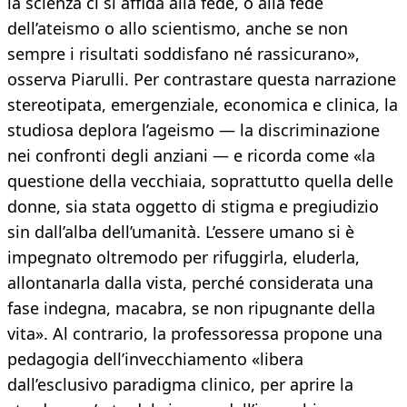
la scienza ci si affida alla fede, o alla fede
dell’ateismo o allo scientismo, anche se non
sempre i risultati soddisfano né rassicurano»,
osserva Piarulli. Per contrastare questa narrazione
stereotipata, emergenziale, economica e clinica, la
studiosa deplora l’ageismo — la discriminazione
nei confronti degli anziani — e ricorda come «la
questione della vecchiaia, soprattutto quella delle
donne, sia stata oggetto di stigma e pregiudizio
sin dall’alba dell’umanità. L’essere umano si è
impegnato oltremodo per rifuggirla, eluderla,
allontanarla dalla vista, perché considerata una
fase indegna, macabra, se non ripugnante della
vita». Al contrario, la professoressa propone una
pedagogia dell’invecchiamento «libera
dall’esclusivo paradigma clinico, per aprire la