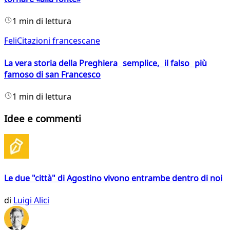
1 min di lettura
FeliCitazioni francescane
La vera storia della Preghiera semplice, il falso più
famoso di san Francesco
1 min di lettura
Idee e commenti
Le due "città" di Agostino vivono entrambe dentro di noi
di
Luigi Alici