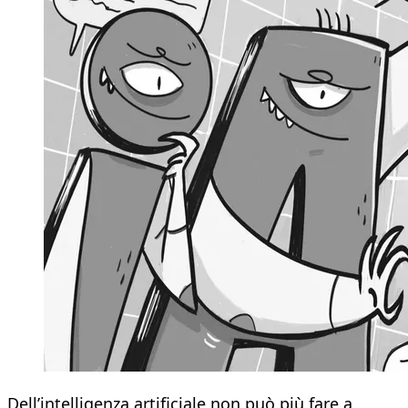
Dell’intelligenza artificiale non può più fare a