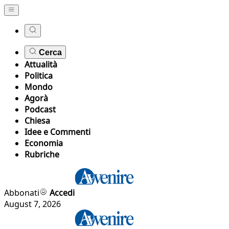
Cerca
Attualità
Politica
Mondo
Agorà
Podcast
Chiesa
Idee e Commenti
Economia
Rubriche
Abbonati
Accedi
August 7, 2026