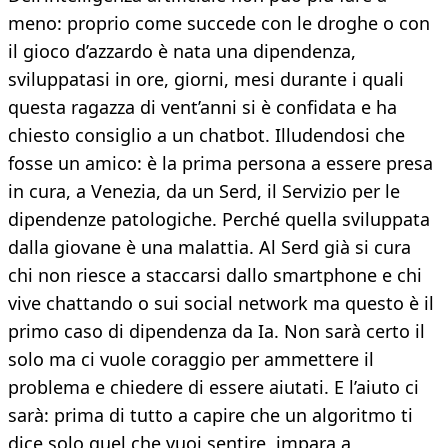
meno: proprio come succede con le droghe o con
il gioco d’azzardo è nata una dipendenza,
sviluppatasi in ore, giorni, mesi durante i quali
questa ragazza di vent’anni si è confidata e ha
chiesto consiglio a un chatbot. Illudendosi che
fosse un amico: è la prima persona a essere presa
in cura, a Venezia, da un Serd, il Servizio per le
dipendenze patologiche. Perché quella sviluppata
dalla giovane è una malattia. Al Serd già si cura
chi non riesce a staccarsi dallo smartphone e chi
vive chattando o sui social network ma questo è il
primo caso di dipendenza da Ia. Non sarà certo il
solo ma ci vuole coraggio per ammettere il
problema e chiedere di essere aiutati. E l’aiuto ci
sarà: prima di tutto a capire che un algoritmo ti
dice solo quel che vuoi sentire, impara a