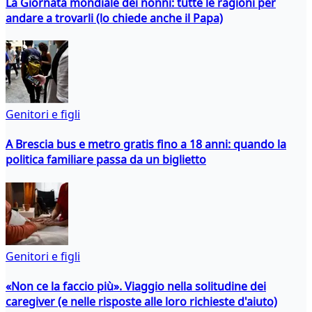
La Giornata mondiale dei nonni: tutte le ragioni per
andare a trovarli (lo chiede anche il Papa)
Genitori e figli
A Brescia bus e metro gratis fino a 18 anni: quando la
politica familiare passa da un biglietto
Genitori e figli
«Non ce la faccio più». Viaggio nella solitudine dei
caregiver (e nelle risposte alle loro richieste d'aiuto)