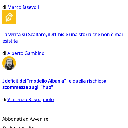
di
Marco Iasevoli
La verità su Scalfaro, il 41-bis e una storia che non è mai
esistita
di
Alberto Gambino
I deficit del "modello Albania" e quella rischiosa
scommessa sugli "hub"
di
Vincenzo R. Spagnolo
Abbonati ad Avvenire
Sezioni del sito