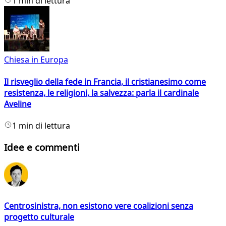
1 min di lettura
Chiesa in Europa
Il risveglio della fede in Francia, il cristianesimo come
resistenza, le religioni, la salvezza: parla il cardinale
Aveline
1 min di lettura
Idee e commenti
Centrosinistra, non esistono vere coalizioni senza
progetto culturale