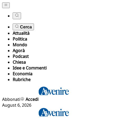
Cerca
Attualità
Politica
Mondo
Agorà
Podcast
Chiesa
Idee e Commenti
Economia
Rubriche
Abbonati
Accedi
August 6, 2026