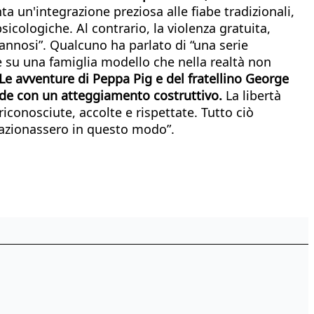
ta un'integrazione preziosa alle fiabe tradizionali,
sicologiche. Al contrario, la violenza gratuita,
nnosi”. Qualcuno ha parlato di “una serie
are su una famiglia modello che nella realtà non
Le avventure di Peppa Pig e del fratellino George
ide con un atteggiamento costruttivo.
La libertà
conosciute, accolte e rispettate. Tutto ciò
elazionassero in questo modo”.