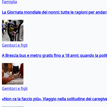
Famiglia
La Giornata mondiale dei nonni: tutte le ragioni per andare 
Genitori e figli
A Brescia bus e metro gratis fino a 18 anni: quando la polit
Genitori e figli
«Non ce la faccio più». Viaggio nella solitudine dei caregiver