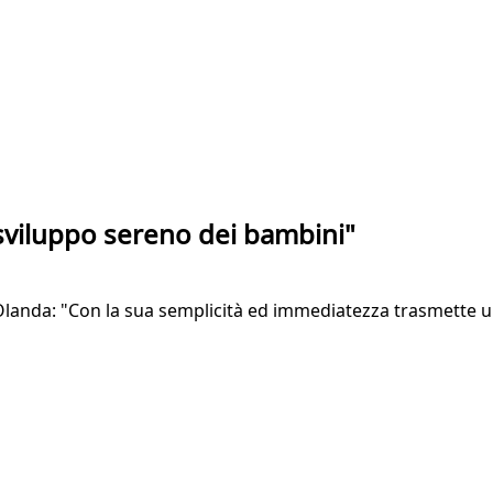
 sviluppo sereno dei bambini"
landa: "Con la sua semplicità ed immediatezza trasmette un