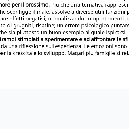
amore per il prossimo
. Più che un’alternativa rappresen
he sconfigge il male, assolve a diverse utili funzioni p
are effetti negativi, normalizzando comportamenti da
cito di grugniti, risatine; un errore psicologico punt
che sia piuttosto un buon esempio al quale ispirarsi.
ambi stimolati a sperimentare e ad affrontare le sf
una riflessione sull’esperienza. Le emozioni sono ri
er la crescita e lo sviluppo. Magari più famiglie si r