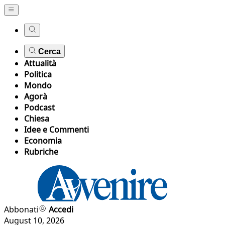
Cerca
Attualità
Politica
Mondo
Agorà
Podcast
Chiesa
Idee e Commenti
Economia
Rubriche
Abbonati
Accedi
August 10, 2026