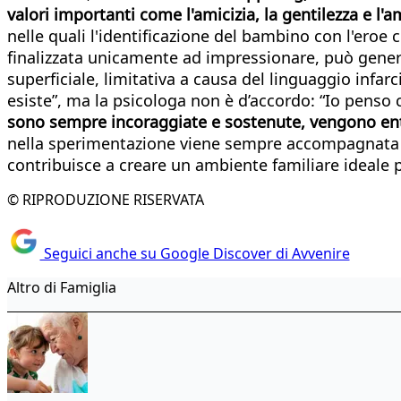
valori importanti come l'amicizia, la gentilezza e l'
nelle quali l'identificazione del bambino con l'eroe c
finalizzata unicamente ad impressionare, può gener
superficiale, limitativa a causa del linguaggio infar
esiste”, ma la psicologa non è d’accordo: “Io penso 
sono sempre incoraggiate e sostenute, vengono entr
nella sperimentazione viene sempre accompagnata da 
contribuisce a creare un ambiente familiare ideale p
© RIPRODUZIONE RISERVATA
Seguici anche su Google Discover di Avvenire
Altro di Famiglia