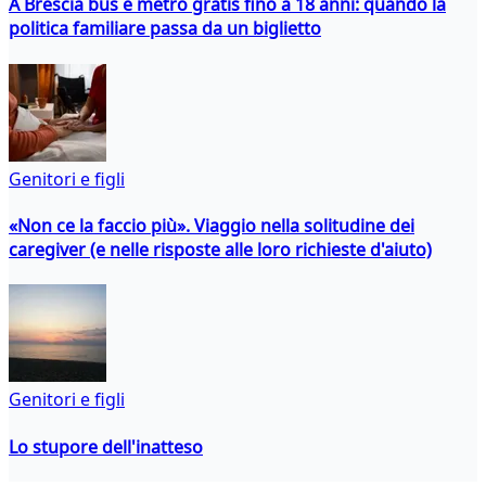
A Brescia bus e metro gratis fino a 18 anni: quando la
politica familiare passa da un biglietto
Genitori e figli
«Non ce la faccio più». Viaggio nella solitudine dei
caregiver (e nelle risposte alle loro richieste d'aiuto)
Genitori e figli
Lo stupore dell'inatteso