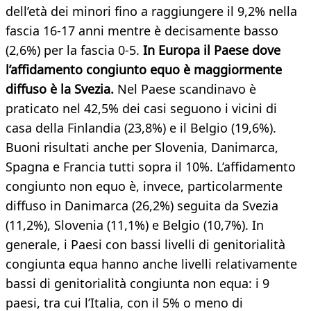
dell’età dei minori fino a raggiungere il 9,2% nella
fascia 16-17 anni mentre è decisamente basso
(2,6%) per la fascia 0-5.
In Europa il Paese dove
l’affidamento congiunto equo è maggiormente
diffuso è la Svezia.
Nel Paese scandinavo è
praticato nel 42,5% dei casi seguono i vicini di
casa della Finlandia (23,8%) e il Belgio (19,6%).
Buoni risultati anche per Slovenia, Danimarca,
Spagna e Francia tutti sopra il 10%. L’affidamento
congiunto non equo è, invece, particolarmente
diffuso in Danimarca (26,2%) seguita da Svezia
(11,2%), Slovenia (11,1%) e Belgio (10,7%). In
generale, i Paesi con bassi livelli di genitorialità
congiunta equa hanno anche livelli relativamente
bassi di genitorialità congiunta non equa: i 9
paesi, tra cui l’Italia, con il 5% o meno di