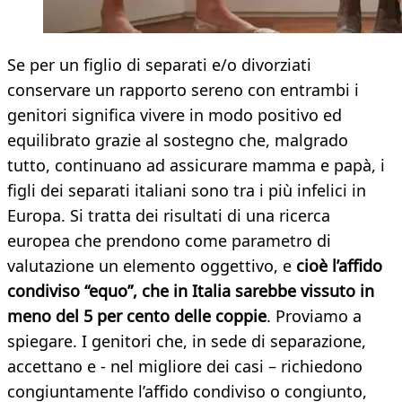
Se per un figlio di separati e/o divorziati
conservare un rapporto sereno con entrambi i
genitori significa vivere in modo positivo ed
equilibrato grazie al sostegno che, malgrado
tutto, continuano ad assicurare mamma e papà, i
figli dei separati italiani sono tra i più infelici in
Europa. Si tratta dei risultati di una ricerca
europea che prendono come parametro di
valutazione un elemento oggettivo, e
cioè l’affido
condiviso “equo”, che in Italia sarebbe vissuto in
meno del 5 per cento delle coppie
. Proviamo a
spiegare. I genitori che, in sede di separazione,
accettano e - nel migliore dei casi – richiedono
congiuntamente l’affido condiviso o congiunto,