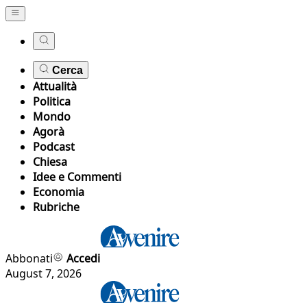
Cerca
Attualità
Politica
Mondo
Agorà
Podcast
Chiesa
Idee e Commenti
Economia
Rubriche
Abbonati
Accedi
August 7, 2026