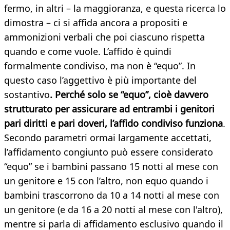
fermo, in altri – la maggioranza, e questa ricerca lo
dimostra – ci si affida ancora a propositi e
ammonizioni verbali che poi ciascuno rispetta
quando e come vuole. L’affido è quindi
formalmente condiviso, ma non è “equo”. In
questo caso l’aggettivo è più importante del
sostantivo
. Perché solo se “equo”, cioè davvero
strutturato per assicurare ad entrambi i genitori
pari diritti e pari doveri, l’affido condiviso funziona
.
Secondo parametri ormai largamente accettati,
l’affidamento congiunto può essere considerato
“equo” se i bambini passano 15 notti al mese con
un genitore e 15 con l’altro, non equo quando i
bambini trascorrono da 10 a 14 notti al mese con
un genitore (e da 16 a 20 notti al mese con l'altro),
mentre si parla di affidamento esclusivo quando il