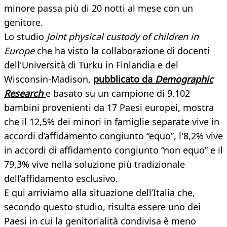
minore passa più di 20 notti al mese con un
genitore.
Lo studio
Joint physical custody of children in
Europe
che ha visto la collaborazione di docenti
dell'Università di Turku in Finlandia e del
Wisconsin-Madison,
pubblicato da
Demographic
Research
e basato su un campione di 9.102
bambini provenienti da 17 Paesi europei, mostra
che il 12,5% dei minori in famiglie separate vive in
accordi d’affidamento congiunto “equo”, l'8,2% vive
in accordi di affidamento congiunto “non equo” e il
79,3% vive nella soluzione più tradizionale
dell’affidamento esclusivo.
E qui arriviamo alla situazione dell’Italia che,
secondo questo studio, risulta essere uno dei
Paesi in cui la genitorialità condivisa è meno