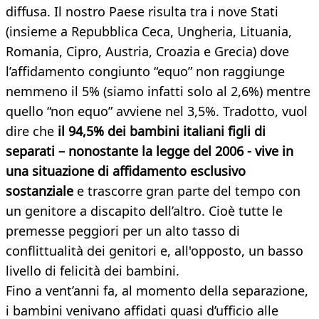
diffusa. Il nostro Paese risulta tra i nove Stati
(insieme a Repubblica Ceca, Ungheria, Lituania,
Romania, Cipro, Austria, Croazia e Grecia) dove
l’affidamento congiunto “equo” non raggiunge
nemmeno il 5% (siamo infatti solo al 2,6%) mentre
quello “non equo” avviene nel 3,5%. Tradotto, vuol
dire che
il 94,5% dei bambini italiani figli di
separati – nonostante la legge del 2006 - vive in
una situazione di affidamento esclusivo
sostanziale
e trascorre gran parte del tempo con
un genitore a discapito dell’altro. Cioè tutte le
premesse peggiori per un alto tasso di
conflittualità dei genitori e, all'opposto, un basso
livello di felicità dei bambini.
Fino a vent’anni fa, al momento della separazione,
i bambini venivano affidati quasi d’ufficio alle