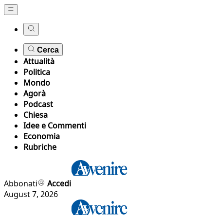
Cerca
Attualità
Politica
Mondo
Agorà
Podcast
Chiesa
Idee e Commenti
Economia
Rubriche
Abbonati
Accedi
August 7, 2026